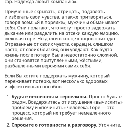
сэр. Надежда любит компанию».
Приученные скрывать, отрицать, подавлять
и избегать свои чувства, а также притворяться,
говоря всем: «Я в порядке», мужчины обманывают
себя. Они полагают, что могут просто задержать
дыхание или разделить на отсеки каждую эмоцию,
включая горе. Но долги в конце концов приходят.
Отрезанные от своих чувств, сердец и, слишком
часто, от своих близких, они увядают. Как будто
жизнь после потери была недостаточно сложной,
они становятся притуплёнными, жёсткими,
разбавленными версиями самих себя.
Если Вы хотите поддержать мужчину, который
переживает потерю, вот несколько здоровых
и эффективных способов:
Будьте неспешны и терпеливы.
Просто будьте
рядом. Воздержитесь от искушения «вычислить»
проблему и «починить» человека. Горе — это
процесс, который не требует немедленного
решения.
Спросите о готовности к разговору.
Уточните,