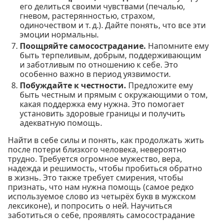
его делиться своими чувствами (печалью,
гневом, растерянностью, страхом,
одиночеством и т. д.). Дайте понять, что все эти
эмоции нормальны.
Поощряйте самосострадание.
Напомните ему
быть терпеливым, добрым, поддерживающим
и заботливым по отношению к себе. Это
особенно важно в период уязвимости.
Побуждайте к честности.
Предложите ему
быть честным и прямым с окружающими о том,
какая поддержка ему нужна. Это помогает
установить здоровые границы и получить
адекватную помощь.
Найти в себе силы и понять, как продолжать жить
после потери близкого человека, невероятно
трудно. Требуется огромное мужество, вера,
надежда и решимость, чтобы пробиться обратно
в жизнь. Это также требует смирения, чтобы
признать, что нам нужна помощь (самое редко
используемое слово из четырёх букв в мужском
лексиконе), и попросить о ней. Научиться
заботиться о себе, проявлять самосострадание