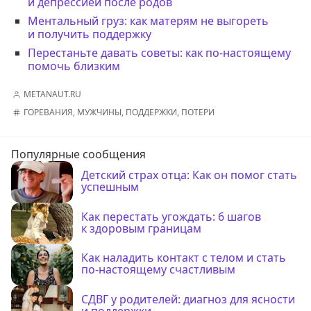
и депрессией после родов
Ментальный груз: как матерям не выгореть
и получить поддержку
Перестаньте давать советы: как по-настоящему
помочь близким
METANAUT.RU
ГОРЕВАНИЯ
,
МУЖЧИНЫ
,
ПОДДЕРЖКИ
,
ПОТЕРИ
Популярные сообщения
Детский страх отца: Как он помог стать
успешным
Как перестать угождать: 6 шагов
к здоровым границам
Как наладить контакт с телом и стать
по-настоящему счастливым
СДВГ у родителей: диагноз для ясности
и поддержки