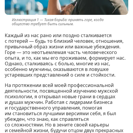
Тихая борьба: принять горе, когда
общество требует быть сильным.
Каждый из нас рано или поздно сталкивается
с потерей — будь то близкий человек, отношения,
привычный образ жизни или важные убеждения.
Горе — это неотъемлемая часть человеческого
опыта, и то, как мы его проживаем, формирует нас.
Однако, сталкиваясь с болью, многие из нас,
особенно мужчины, оказываются в ловушке
устаревших представлений о силе и стойкости.
На протяжении всей моей профессиональной
деятельности, посвященной изучению мужской
психологии, я открывал новые грани в сердцах
и душах мужчин. Работая с лидерами бизнеса
и государственного управления, помогая
им становиться лучшими версиями себя, я был
убежден, что знаю, как справляться
со сложностями. Но в зените своей карьеры
и семейной жизни, будучи отцом двух прекрасных