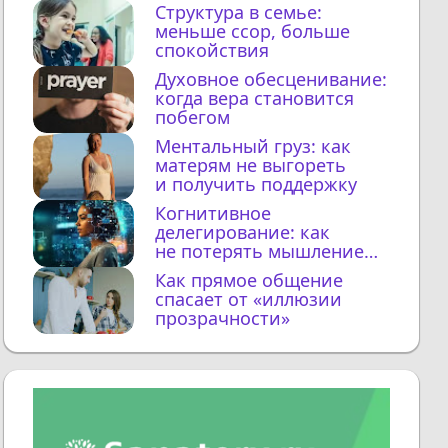
Структура в семье:
меньше ссор, больше
спокойствия
Духовное обесценивание:
когда вера становится
побегом
Ментальный груз: как
матерям не выгореть
и получить поддержку
Когнитивное
делегирование: как
не потерять мышление
с ИИ
Как прямое общение
спасает от «иллюзии
прозрачности»