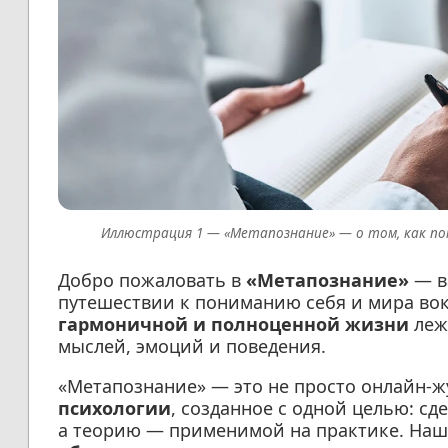
«Метапознание» — о том, как по
Добро пожаловать в
«Метапознание»
— в
путешествии к пониманию себя и мира вок
гармоничной и полноценной жизни
леж
мыслей, эмоций и поведения.
«Метапознание» — это не просто онлайн-ж
психологии
, созданное с одной целью: с
а теорию — применимой на практике. Наш