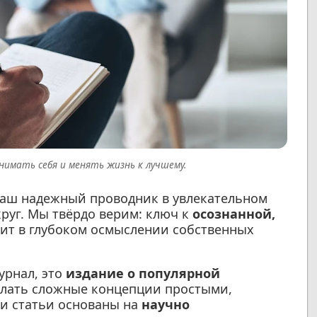
нимать себя и менять жизнь к лучшему.
аш надежный проводник в увлекательном
руг. Мы твёрдо верим: ключ к
осознанной,
ит в глубоком осмыслении собственных
урнал, это
издание о популярной
делать сложные концепции простыми,
и статьи основаны на
научно