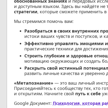
обоснованных знаниях
и передовых иссл
и доступным языком. Здесь вы найдёте не 
стратегии
, которые сможете применить в
Мы стремимся помочь вам:
Разобраться в своих внутренних пр
истоки ваших чувств и поступков, и к
Эффективно управлять эмоциями и 
практические техники для достижения
Строить глубокие и здоровые отно
мотивацию окружающих и создать бо
Раскрыть свой истинный потенциа
развить личные качества и уверенно д
«Метапознание»
— это ваш личный инстр
Присоединяйтесь к сообществу тех, кто го
и открытиям. Начните свой
путь к себе
уже
Google Документ:
Психология, которая р