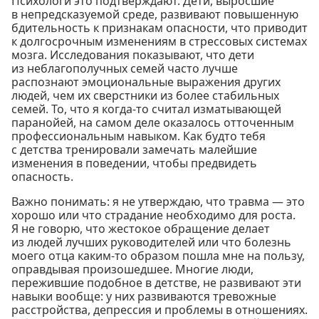
Психологи это подтверждают. Дети, выросшие
в непредсказуемой среде, развивают повышенную
бдительность к признакам опасности, что приводит
к долгосрочным изменениям в стрессовых системах
мозга. Исследования показывают, что дети
из неблагополучных семей часто лучше
распознают эмоциональные выражения других
людей, чем их сверстники из более стабильных
семей. То, что я когда-то считал изматывающей
паранойей, на самом деле оказалось отточенным
профессиональным навыком. Как будто тебя
с детства тренировали замечать малейшие
изменения в поведении, чтобы предвидеть
опасность.
Важно понимать: я не утверждаю, что травма — это
хорошо или что страдание необходимо для роста.
Я не говорю, что жестокое обращение делает
из людей лучших руководителей или что болезнь
моего отца каким-то образом пошла мне на пользу,
оправдывая произошедшее. Многие люди,
пережившие подобное в детстве, не развивают эти
навыки вообще: у них развиваются тревожные
расстройства, депрессия и проблемы в отношениях.