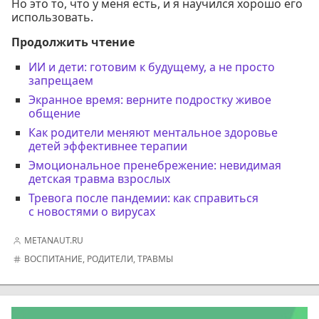
Но это то, что у меня есть, и я научился хорошо его
использовать.
Продолжить чтение
ИИ и дети: готовим к будущему, а не просто
запрещаем
Экранное время: верните подростку живое
общение
Как родители меняют ментальное здоровье
детей эффективнее терапии
Эмоциональное пренебрежение: невидимая
детская травма взрослых
Тревога после пандемии: как справиться
с новостями о вирусах
METANAUT.RU
ВОСПИТАНИЕ
,
РОДИТЕЛИ
,
ТРАВМЫ