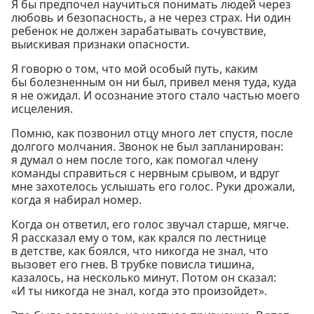
Я бы предпочел научиться понимать людей через
любовь и безопасность, а не через страх. Ни один
ребенок не должен зарабатывать сочувствие,
выискивая признаки опасности.
Я говорю о том, что мой особый путь, каким
бы болезненным он ни был, привел меня туда, куда
я не ожидал. И осознание этого стало частью моего
исцеления.
Помню, как позвонил отцу много лет спустя, после
долгого молчания. Звонок не был запланирован:
я думал о нем после того, как помогал члену
команды справиться с нервным срывом, и вдруг
мне захотелось услышать его голос. Руки дрожали,
когда я набирал номер.
Когда он ответил, его голос звучал старше, мягче.
Я рассказал ему о том, как крался по лестнице
в детстве, как боялся, что никогда не знал, что
вызовет его гнев. В трубке повисла тишина,
казалось, на несколько минут. Потом он сказал:
«И ты никогда не знал, когда это произойдет».