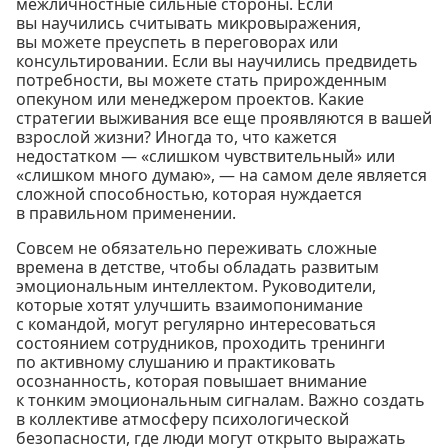
межличностные сильные стороны. Если
вы научились считывать микровыражения,
вы можете преуспеть в переговорах или
консультировании. Если вы научились предвидеть
потребности, вы можете стать прирожденным
опекуном или менеджером проектов. Какие
стратегии выживания все еще проявляются в вашей
взрослой жизни? Иногда то, что кажется
недостатком — «слишком чувствительный» или
«слишком много думаю», — на самом деле является
сложной способностью, которая нуждается
в правильном применении.
Совсем не обязательно переживать сложные
времена в детстве, чтобы обладать развитым
эмоциональным интеллектом. Руководители,
которые хотят улучшить взаимопонимание
с командой, могут регулярно интересоваться
состоянием сотрудников, проходить тренинги
по активному слушанию и практиковать
осознанность, которая повышает внимание
к тонким эмоциональным сигналам. Важно создать
в коллективе атмосферу психологической
безопасности, где люди могут открыто выражать