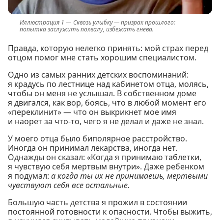
Сквозь улыбку — призрак прошлого:
попытка заслужить похвалу, избежать гнева.
Правда, которую нелегко принять: мой страх перед
отцом помог мне стать хорошим специалистом.
Одно из самых ранних детских воспоминаний:
я крадусь по лестнице над кабинетом отца, молясь,
чтобы он меня не услышал. В собственном доме
я двигался, как вор, боясь, что в любой момент его
«переклинит» — что он выкрикнет мое имя
и наорет за что-то, чего я не делал и даже не знал.
У моего отца было биполярное расстройство.
Иногда он принимал лекарства, иногда нет.
Однажды он сказал: «Когда я принимаю таблетки,
я чувствую себя мертвым внутри». Даже ребенком
я подумал:
а когда ты их не принимаешь, мертвыми
чувствуют себя все остальные.
Большую часть детства я прожил в состоянии
постоянной готовности к опасности. Чтобы выжить,