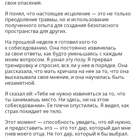
свои опасения.
Я понял, что настоящее исцеление — это не только
преодоление травмы, но и использование
полученного опыта для создания безопасного
пространства для других.
На прошлой неделе я готовил кого-то
к собеседованию. Она постоянно извинялась
за свои ответы, как будто уменьшаясь с каждым
моим вопросом. Я узнал эту позу. Я прервал
тренировку и спросил, все ли у нее в порядке. Она
рассказала, что мать кричала на нее за то, что она
высказывала свое мнение, и она научилась быть
незаметной.
Я сказал ей: «Тебе не нужно извиняться за то, что
ты занимаешь место. Ни здесь, ни на этом
собеседовании». Ее плечи опустились. Я видел, как
страх покидает ее тело.
Этот момент — способность увидеть, что ей нужно,
и предоставить это — это тот дар, который дал мне
гнев моего отца. Не тот дар, который я бы выбрал.