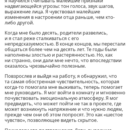
я научился считывать малейшие признаки
надвигающейся угрозы: тон голоса, звук шагов,
выражение лица. Я чувствовал малейшие
изменения в настроении отца раньше, чем кто-
либо другой.
Когда мне было десять, родители развелись,
и я стал реже сталкиваться с его
непредсказуемостью. В конце концов, мы перестали
общаться более чем на десять лет. Те годы были
наполнены злостью и растерянностью. Но, как
ни странно, они дали мне нечто, что впоследствии
оказалось чрезвычайно полезным.
Повзрослев и выйдя на работу, я обнаружил, что
та самая обостренная чувствительность, которая
когда-то помогала мне выживать, теперь помогает
мне руководить. Я мог войти в комнату и мгновенно
почувствовать эмоциональную атмосферу. Я мог
предвидеть, что может пойти не так в проекте, где
может возникнуть напряжение и что нужно людям,
прежде чем они об этом попросят. Это как «шестое
чувство», позволяющее видеть скрытое.