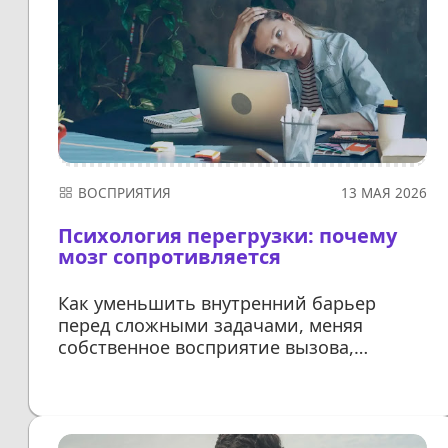
ВОСПРИЯТИЯ
13 МАЯ 2026
Психология перегрузки: почему
мозг сопротивляется
Как уменьшить внутренний барьер
перед сложными задачами, меняя
собственное восприятие вызова,
и вновь ощущать прилив сил
ДАЛЕЕ...