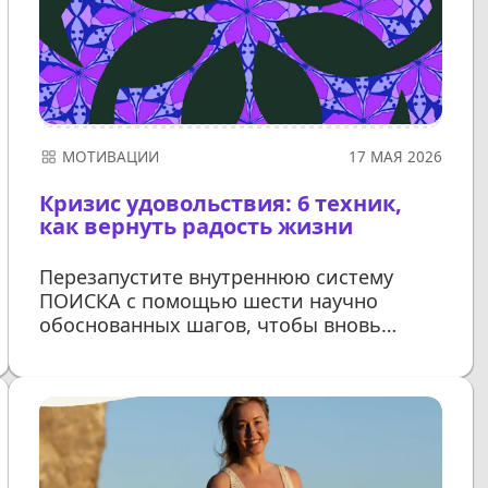
МОТИВАЦИИ
17 МАЯ 2026
Кризис удовольствия: 6 техник,
как вернуть радость жизни
Перезапустите внутреннюю систему
ПОИСКА с помощью шести научно
обоснованных шагов, чтобы вновь
ощущать подлинный интерес
и предвкушение
ДАЛЕЕ...