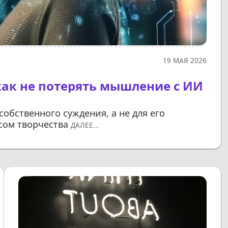
19 МАЯ 2026
как не потерять мышление с ИИ
обственного суждения, а не для его
сом творчества
ДАЛЕЕ...