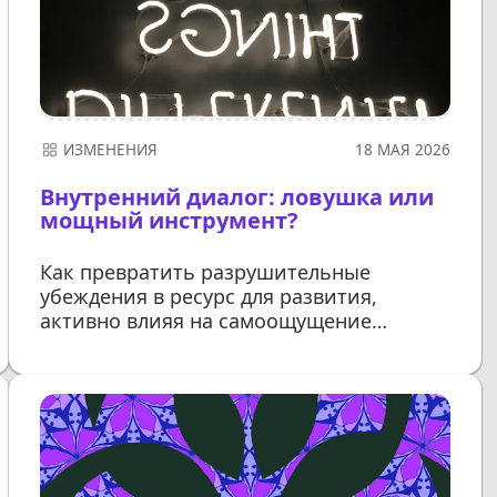
ИЗМЕНЕНИЯ
18 МАЯ 2026
Внутренний диалог: ловушка или
мощный инструмент?
Как превратить разрушительные
убеждения в ресурс для развития,
активно влияя на самоощущение
и мотивацию каждый день
ДАЛЕЕ...