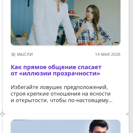
МЫСЛИ
14 МАЯ 2026
Как прямое общение спасает
от «иллюзии прозрачности»
Избегайте ловушек предположений,
строя крепкие отношения на ясности
и открытости, чтобы по-настоящему
понимать друг друга
ДАЛЕЕ...