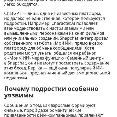
легко обходятся.
ChatGPT — лишь одна из известных платформ,
но далеко не единственная, которой пользуются
подростки. Например, Character.AI позволяет
взаимодействовать с настраиваемыми или
вымышленными персонажами из книг, фильмов
или уникальных созданий. Snapchat интегрировал
собственного чат-бота «Мой ИИ» прямо в свою
платформу для обмена сообщениями. Хотя
родители могут узнать, общался ли ребёнок
с «Моим ИИ» через функцию «Семейный центр»
в Snapchat, они не могут просмотреть содержание
этих бесед. Replika — ещё один популярный ИИ-
компаньон, предназначенный для эмоциональной
поддержки.
Почему подростки особенно
уязвимы
Сообщения о том, как взрослые формируют
сильные, порой даже романтические,
привязанности к ИИ-компаньонам, привлекают