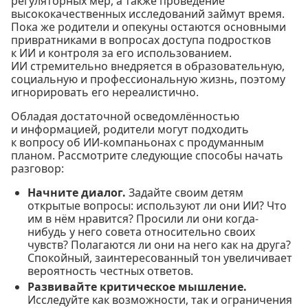
регуляторных мер, а также проведение
высококачественных исследований займут время.
Пока же родители и опекуны остаются основными
привратниками в вопросах доступа подростков
к ИИ и контроля за его использованием.
ИИ стремительно внедряется в образовательную,
социальную и профессиональную жизнь, поэтому
игнорировать его нереалистично.
Обладая достаточной осведомлённостью
и информацией, родители могут подходить
к вопросу об ИИ-компаньонах с продуманным
планом. Рассмотрите следующие способы начать
разговор:
Начните диалог.
Задайте своим детям
открытые вопросы: используют ли они ИИ? Что
им в нём нравится? Просили ли они когда-
нибудь у него совета относительно своих
чувств? Полагаются ли они на него как на друга?
Спокойный, заинтересованный тон увеличивает
вероятность честных ответов.
Развивайте критическое мышление.
Исследуйте как возможности, так и ограничения