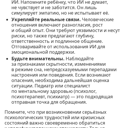
ИИ. Напомните ребёнку, что ИИ не думает,
не чувствует и не заботится. Он лишь
симулирует эмпатию, но не испытывает её.
Укрепляйте реальные связи.
Человеческие
отношения включают разногласия, рост
и общий опыт. Они требуют уязвимости и несут
риски, но также предлагают глубину,
ответственность и подлинное общение.
Отговаривайте от использования ИИ для
эмоциональной поддержки.
Будьте внимательны.
Наблюдайте
за признаками скрытности, изменениями
в режиме сна, непредсказуемыми перепадами
настроения или поведения. Если возникают
опасения, необходима дальнейшая оценка
ситуации. Педиатр или специалист
по ментальному здоровью (психолог,
психотерапевт, психиатр) — это подходящая
отправная точка для обращения.
Помните, что при возникновении серьёзных
психологических трудностей или кризисных
состояний важно своевременно обратиться