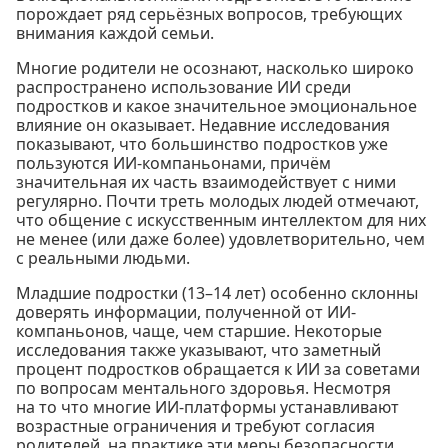
порождает ряд серьёзных вопросов, требующих
внимания каждой семьи.
Многие родители не осознают, насколько широко
распространено использование ИИ среди
подростков и какое значительное эмоциональное
влияние он оказывает. Недавние исследования
показывают, что большинство подростков уже
пользуются ИИ-компаньонами, причём
значительная их часть взаимодействует с ними
регулярно. Почти треть молодых людей отмечают,
что общение с искусственным интеллектом для них
не менее (или даже более) удовлетворительно, чем
с реальными людьми.
Младшие подростки (13–14 лет) особенно склонны
доверять информации, полученной от ИИ-
компаньонов, чаще, чем старшие. Некоторые
исследования также указывают, что заметный
процент подростков обращается к ИИ за советами
по вопросам ментального здоровья. Несмотря
на то что многие ИИ-платформы устанавливают
возрастные ограничения и требуют согласия
родителей, на практике эти меры безопасности