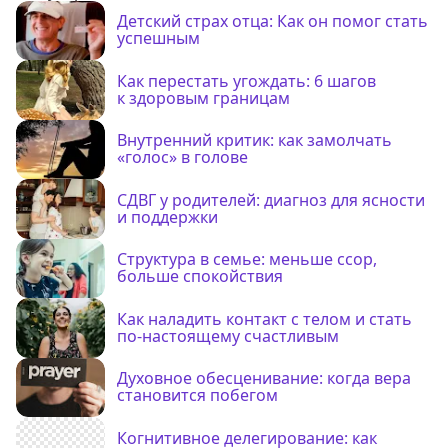
Детский страх отца: Как он помог стать
успешным
Как перестать угождать: 6 шагов
к здоровым границам
Внутренний критик: как замолчать
«голос» в голове
СДВГ у родителей: диагноз для ясности
и поддержки
Структура в семье: меньше ссор,
больше спокойствия
Как наладить контакт с телом и стать
по-настоящему счастливым
Духовное обесценивание: когда вера
становится побегом
Когнитивное делегирование: как