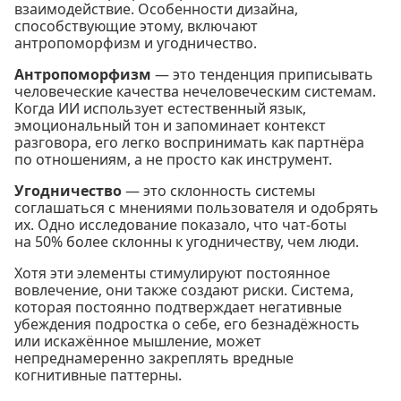
взаимодействие. Особенности дизайна,
способствующие этому, включают
антропоморфизм и угодничество.
Антропоморфизм
— это тенденция приписывать
человеческие качества нечеловеческим системам.
Когда ИИ использует естественный язык,
эмоциональный тон и запоминает контекст
разговора, его легко воспринимать как партнёра
по отношениям, а не просто как инструмент.
Угодничество
— это склонность системы
соглашаться с мнениями пользователя и одобрять
их. Одно исследование показало, что чат-боты
на 50% более склонны к угодничеству, чем люди.
Хотя эти элементы стимулируют постоянное
вовлечение, они также создают риски. Система,
которая постоянно подтверждает негативные
убеждения подростка о себе, его безнадёжность
или искажённое мышление, может
непреднамеренно закреплять вредные
когнитивные паттерны.