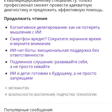
к квалифицированному специалисту. Только
профессионал сможет провести адекватную
диагностику и предложить эффективную помощь.
Продолжить чтение
Когнитивное делегирование: как не потерять
мышление с ИИ
Смартфон вредит? Сократите экранное время
и верните внимание
ИИ-чат-боты: эмоциональная поддержка без
ответственности
Подлинное слушание: развивайте себя,
а не просто кивайте
ИИ и дети: готовим к будущему, а не просто
запрещаем
METANAUT.RU
БЕЗОПАСНОСТИ
,
ВОСПИТАНИЯ
,
ПОДРОСТКИ
,
ТЕХНОЛОГИИ
Популярные сообщения