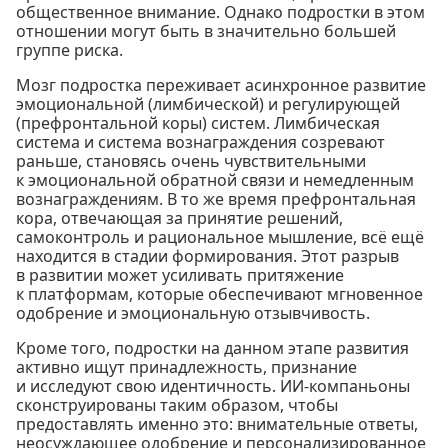
общественное внимание. Однако подростки в этом
отношении могут быть в значительно большей
группе риска.
Мозг подростка переживает асинхронное развитие
эмоциональной (лимбической) и регулирующей
(префронтальной коры) систем. Лимбическая
система и система вознаграждения созревают
раньше, становясь очень чувствительными
к эмоциональной обратной связи и немедленным
вознаграждениям. В то же время префронтальная
кора, отвечающая за принятие решений,
самоконтроль и рациональное мышление, всё ещё
находится в стадии формирования. Этот разрыв
в развитии может усиливать притяжение
к платформам, которые обеспечивают мгновенное
одобрение и эмоциональную отзывчивость.
Кроме того, подростки на данном этапе развития
активно ищут принадлежность, признание
и исследуют свою идентичность. ИИ-компаньоны
сконструированы таким образом, чтобы
предоставлять именно это: внимательные ответы,
неосуждающее одобрение и персонализированное