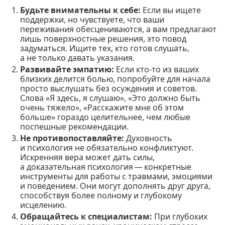
Будьте внимательны к себе:
Если вы ищете
поддержки, но чувствуете, что ваши
переживания обесцениваются, а вам предлагают
лишь поверхностные решения, это повод
задуматься. Ищите тех, кто готов слушать,
а не только давать указания.
Развивайте эмпатию:
Если кто-то из ваших
близких делится болью, попробуйте для начала
просто выслушать без осуждения и советов.
Слова «Я здесь, я слушаю», «Это должно быть
очень тяжело», «Расскажите мне об этом
больше» гораздо целительнее, чем любые
поспешные рекомендации.
Не противопоставляйте:
Духовность
и психология не обязательно конфликтуют.
Искренняя вера может дать силы,
а доказательная психология — конкретные
инструменты для работы с травмами, эмоциями
и поведением. Они могут дополнять друг друга,
способствуя более полному и глубокому
исцелению.
Обращайтесь к специалистам:
При глубоких