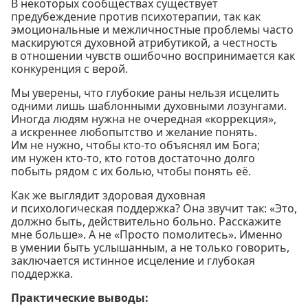
В некоторых сообществах существует
предубеждение против психотерапии, так как
эмоциональные и межличностные проблемы часто
маскируются духовной атрибутикой, а честность
в отношении чувств ошибочно воспринимается как
конкуренция с верой.
Мы уверены, что глубокие раны нельзя исцелить
одними лишь шаблонными духовными лозунгами.
Иногда людям нужна не очередная «коррекция»,
а искреннее любопытство и желание понять.
Им не нужно, чтобы кто-то объяснял им Бога;
им нужен кто-то, кто готов достаточно долго
побыть рядом с их болью, чтобы понять её.
Как же выглядит здоровая духовная
и психологическая поддержка? Она звучит так: «Это,
должно быть, действительно больно. Расскажите
мне больше». А не «Просто помолитесь». Именно
в умении быть услышанным, а не только говорить,
заключается истинное исцеление и глубокая
поддержка.
Практические выводы: