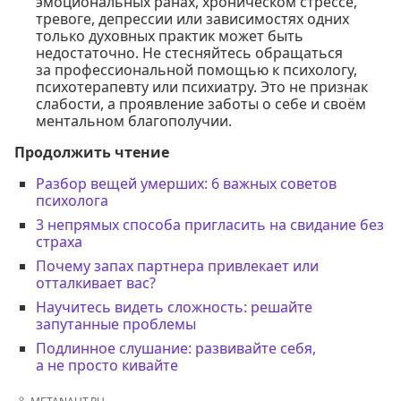
эмоциональных ранах, хроническом стрессе,
тревоге, депрессии или зависимостях одних
только духовных практик может быть
недостаточно. Не стесняйтесь обращаться
за профессиональной помощью к психологу,
психотерапевту или психиатру. Это не признак
слабости, а проявление заботы о себе и своём
ментальном благополучии.
Продолжить чтение
Разбор вещей умерших: 6 важных советов
психолога
3 непрямых способа пригласить на свидание без
страха
Почему запах партнера привлекает или
отталкивает вас?
Научитесь видеть сложность: решайте
запутанные проблемы
Подлинное слушание: развивайте себя,
а не просто кивайте