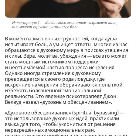
Когда слово «молитва» закрывает лицо,
оно может скрывать истинную боль.
В моменты жизненных трудностей, когда душа
испытывает боль, а ум ищет ответы, многие из нас
обращаются к духовному миру в поисках утешения
и силы. Вера, молитва, убеждения — всё это может
стать мощным источником поддержки
и неотъемлемой частью процесса исцеления.
Однако иногда стремление к духовному
превращается в своего рода ловушку, где
искренние намерения оборачиваются попыткой
избежать болезненной эмоциональной
реальности. Это явление психотерапевт Джон
Велвуд назвал «духовным обесцениванием».
«Духовное обесценивание» (spiritual bypassing) —
это использование духовных идей, практик или
языка для того, чтобы уклониться от решения
неразрешённых эмоциональных ран,
психологических проблем и незавершённых задач