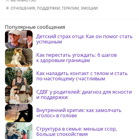
METANAUT.RU
ОТНОШЕНИЯ
,
ПОДДЕРЖКИ
,
ТЕРАПИИ
,
ЭМОЦИИ
Популярные сообщения
Детский страх отца: Как он помог стать
успешным
Как перестать угождать: 6 шагов
к здоровым границам
Как наладить контакт с телом и стать
по-настоящему счастливым
СДВГ у родителей: диагноз для ясности
и поддержки
Внутренний критик: как замолчать
«голос» в голове
Структура в семье: меньше ссор,
больше спокойствия