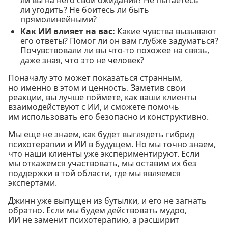
ли угодить? Не боитесь ли быть
прямолинейными?
Как ИИ влияет на вас:
Какие чувства вызывают
его ответы? Помог ли он вам глубже задуматься?
Почувствовали ли вы что-то похожее на связь,
даже зная, что это не человек?
Поначалу это может показаться странным,
но именно в этом и ценность. Заметив свои
реакции, вы лучше поймете, как ваши клиенты
взаимодействуют с ИИ, и сможете помочь
им использовать его безопасно и конструктивно.
Мы еще не знаем, как будет выглядеть гибрид
психотерапии и ИИ в будущем. Но мы точно знаем,
что наши клиенты уже экспериментируют. Если
мы откажемся участвовать, мы оставим их без
поддержки в той области, где мы являемся
экспертами.
Джинн уже выпущен из бутылки, и его не загнать
обратно. Если мы будем действовать мудро,
ИИ не заменит психотерапию, а расширит