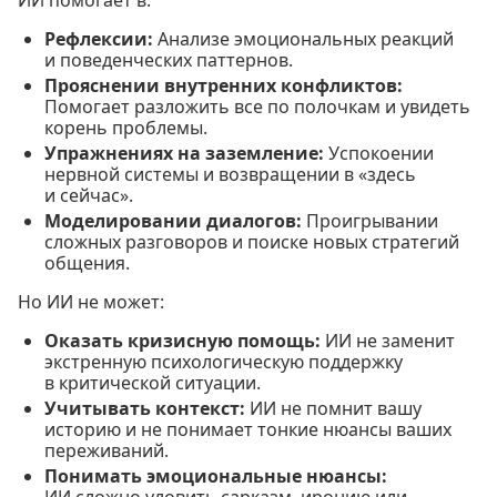
Рефлексии:
Анализе эмоциональных реакций
и поведенческих паттернов.
Прояснении внутренних конфликтов:
Помогает разложить все по полочкам и увидеть
корень проблемы.
Упражнениях на заземление:
Успокоении
нервной системы и возвращении в «здесь
и сейчас».
Моделировании диалогов:
Проигрывании
сложных разговоров и поиске новых стратегий
общения.
Но ИИ не может:
Оказать кризисную помощь:
ИИ не заменит
экстренную психологическую поддержку
в критической ситуации.
Учитывать контекст:
ИИ не помнит вашу
историю и не понимает тонкие нюансы ваших
переживаний.
Понимать эмоциональные нюансы:
ИИ сложно уловить сарказм, иронию или