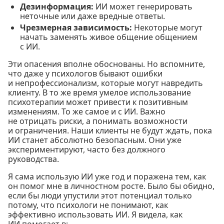
Дезинформация:
ИИ может генерировать
неточные или даже вредные ответы.
Чрезмерная зависимость:
Некоторые могут
начать заменять живое общение общением
с ИИ.
Эти опасения вполне обоснованы. Но вспомните,
что даже у психологов бывают ошибки
и непрофессионализм, которые могут навредить
клиенту. В то же время умелое использование
психотерапии может привести к позитивным
изменениям. То же самое и с ИИ. Важно
не отрицать риски, а понимать возможности
и ограничения. Наши клиенты не будут ждать, пока
ИИ станет абсолютно безопасным. Они уже
экспериментируют, часто без должного
руководства.
Я сама использую ИИ уже год и поражена тем, как
он помог мне в личностном росте. Было бы обидно,
если бы люди упустили этот потенциал только
потому, что психологи не понимают, как
эффективно использовать ИИ. Я видела, как
ИИ помогает в: