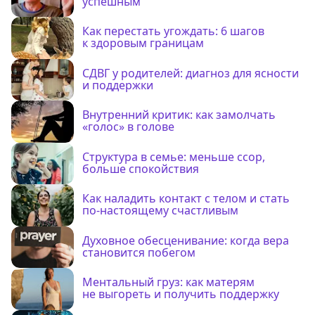
успешным
Как перестать угождать: 6 шагов
к здоровым границам
СДВГ у родителей: диагноз для ясности
и поддержки
Внутренний критик: как замолчать
«голос» в голове
Структура в семье: меньше ссор,
больше спокойствия
Как наладить контакт с телом и стать
по-настоящему счастливым
Духовное обесценивание: когда вера
становится побегом
Ментальный груз: как матерям
не выгореть и получить поддержку