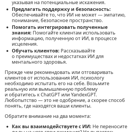
указывая на потенциальные искажения.
Предлагать поддержку и безопасность:
Обеспечивайте то, что ИИ не может — эмпатию,
понимание, безопасное пространство.
Помогать интегрировать полученные
знания:
Помогайте клиентам использовать
информацию, полученную от ИИ, в процессе
исцеления.
Обучать клиентов:
Рассказывайте
о преимуществах и недостатках ИИ для
ментального здоровья.
Прежде чем рекомендовать или отговаривать
клиентов от использования ИИ, психологу
необходимо испытать его на себе. Возьмите
реальную или вымышленную проблему
и обратитесь к ChatGPT или YandexGPT.
Любопытство — это не одобрение, а скорее способ
понять, где находятся ваши клиенты.
Обратите внимание на два момента:
Как вы взаимодействуете с ИИ:
Не переносите
ли вы на него свои ожидания? Не пытаетесь