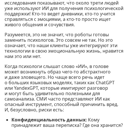
исследования показывают, что около трети людей
уже используют ИИ для получения психологической
поддержки! Кто-то ведет дневники, кто-то учится
справляться с эмоциями, а кто-то просто ищет
живого общения и сочувствия.
Разумеется, это не значит, что роботы готовы
заменить психологов. Это совсем не так. Но это
означает, что наши клиенты уже интегрируют эти
технологии в свою эмоциональную жизнь, нравится
нам это или нет.
Когда психологи слышат слово «ИИ», в голове
может возникнуть образ чего-то абстрактного
и даже зловещего. Но чаще всего речь идет
о больших языковых моделях, таких как ChatGPT
или YandexGPT, которые имитируют разговор
и могут быть удивительно полезными для
самоанализа. СМИ часто представляют ИИ как
опасный инструмент, способный причинить вред.
И, безусловно, риски есть:
Конфиденциальность данных:
Кому
принадлежит ваша переписка? Где она хранится?