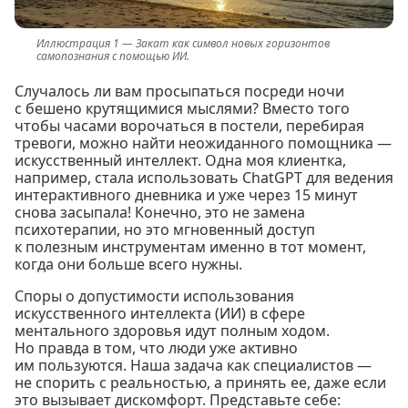
Закат как символ новых горизонтов
самопознания с помощью ИИ.
Случалось ли вам просыпаться посреди ночи
с бешено крутящимися мыслями? Вместо того
чтобы часами ворочаться в постели, перебирая
тревоги, можно найти неожиданного помощника —
искусственный интеллект. Одна моя клиентка,
например, стала использовать ChatGPT для ведения
интерактивного дневника и уже через 15 минут
снова засыпала! Конечно, это не замена
психотерапии, но это мгновенный доступ
к полезным инструментам именно в тот момент,
когда они больше всего нужны.
Споры о допустимости использования
искусственного интеллекта (ИИ) в сфере
ментального здоровья идут полным ходом.
Но правда в том, что люди уже активно
им пользуются. Наша задача как специалистов —
не спорить с реальностью, а принять ее, даже если
это вызывает дискомфорт. Представьте себе: