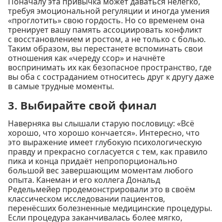
Поначалу эта привычка может даваться нелегко,
требуя эмоциональной регуляции и иногда умения
«проглотить» свою гордость. Но со временем она
тренирует вашу память ассоциировать конфликт
с восстановлением и ростом, а не только с болью.
Таким образом, вы перестанете вспоминать свои
отношения как «череду ссор» и начнёте
воспринимать их как безопасное пространство, где
вы оба с состраданием относитесь друг к другу даже
в самые трудные моменты.
3. Выбирайте свой финал
Наверняка вы слышали старую пословицу: «Всё
хорошо, что хорошо кончается». Интересно, что
это выражение имеет глубокую психологическую
правду и прекрасно согласуется с тем, как правило
пика и конца придаёт непропорционально
большой вес завершающим моментам любого
опыта. Канеман и его коллега Дональд
Редельмейер продемонстрировали это в своём
классическом исследовании пациентов,
перенёсших болезненные медицинские процедуры.
Если процедура заканчивалась более мягко,