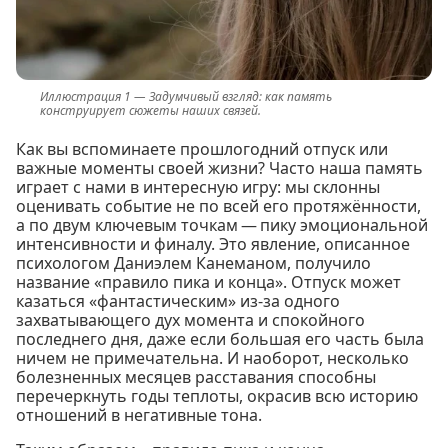
Задумчивый взгляд: как память
конструирует сюжеты наших связей.
Как вы вспоминаете прошлогодний отпуск или
важные моменты своей жизни? Часто наша память
играет с нами в интересную игру: мы склонны
оценивать событие не по всей его протяжённости,
а по двум ключевым точкам — пику эмоциональной
интенсивности и финалу. Это явление, описанное
психологом Даниэлем Канеманом, получило
название «правило пика и конца». Отпуск может
казаться «фантастическим» из-за одного
захватывающего дух момента и спокойного
последнего дня, даже если большая его часть была
ничем не примечательна. И наоборот, несколько
болезненных месяцев расставания способны
перечеркнуть годы теплоты, окрасив всю историю
отношений в негативные тона.