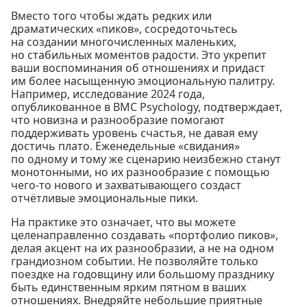
Вместо того чтобы ждать редких или
драматических «пиков», сосредоточьтесь
на создании многочисленных маленьких,
но стабильных моментов радости. Это укрепит
ваши воспоминания об отношениях и придаст
им более насыщенную эмоциональную палитру.
Например, исследование 2024 года,
опубликованное в BMC Psychology, подтверждает,
что новизна и разнообразие помогают
поддерживать уровень счастья, не давая ему
достичь плато. Еженедельные «свидания»
по одному и тому же сценарию неизбежно станут
монотонными, но их разнообразие с помощью
чего-то нового и захватывающего создаст
отчётливые эмоциональные пики.
На практике это означает, что вы можете
целенаправленно создавать «портфолио пиков»,
делая акцент на их разнообразии, а не на одном
грандиозном событии. Не позволяйте только
поездке на годовщину или большому празднику
быть единственным ярким пятном в ваших
отношениях. Внедряйте небольшие приятные