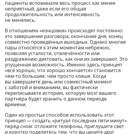
пациенты вспоминали весь процесс как менее
неприятный, даже если его общая
продолжительность или интенсивность
не менялись.
В отношениях «концовки» происходят постоянно:
это завершение разговора, окончание дня, конец
совместно проведённых выходных. Однако многие
пары относятся к этим моментам небрежно,
позволяя усталости, отвлечённости или
раздражению диктовать, как они их завершают. Это
упущенная возможность. Именно здесь принцип
«всё хорошо, что хорошо кончается» становится
чем-то большим, чем просто клише. Когда
вы завершаете день или совместный момент
с заботой и вниманием, вы фактически
переписываете историю, которую мозг вашего
партнёра будет хранить о данном периоде
времени.
Один из простых способов использовать этот
принцип — создать «ритуал последних пяти минут»
перед сном: отложите телефоны, приглушите свет
и коротко поделитесь тем, что вы цените друг