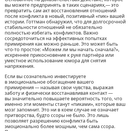
вы можете предпринять в таких сценариях,— это
превратить сам акт восстановления отношений
после конфликта в новый, позитивный «пик» вашей
истории. Готтман обнаружил, что для долгосрочной
стабильности отношений не обязательно
полностью избегать конфликтов. Важно
сосредоточиться на эффективных попытках
примирения как можно раньше. Это может быть
что-то простое: «Можем ли мы начать сначала?»,
искреннее прикосновение к руке партнёра или
уместное использование юмора для снятия
напряжения.
Если вы сознательно инвестируете
в эмоциональное обогащение вашего
примирения — называя свои чувства, выражая
заботу и физически восстанавливая контакт —
вы значительно повышаете вероятность того, что
именно эти моменты станут «пиками», которые ваш
мозг запомнит. Это ни в коем случае не означает
притворства, будто ссоры не было. Это лишь
позволяет разрешению конфликта быть
эмоционально более мощным, чем сама ссора.