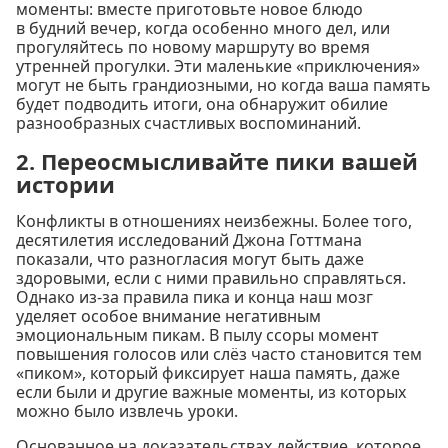
моменты: вместе приготовьте новое блюдо
в будний вечер, когда особенно много дел, или
прогуляйтесь по новому маршруту во время
утренней прогулки. Эти маленькие «приключения»
могут не быть грандиозными, но когда ваша память
будет подводить итоги, она обнаружит обилие
разнообразных счастливых воспоминаний.
2. Переосмысливайте пики вашей
истории
Конфликты в отношениях неизбежны. Более того,
десятилетия исследований Джона Готтмана
показали, что разногласия могут быть даже
здоровыми, если с ними правильно справляться.
Однако из-за правила пика и конца наш мозг
уделяет особое внимание негативным
эмоциональным пикам. В пылу ссоры момент
повышения голосов или слёз часто становится тем
«пиком», который фиксирует наша память, даже
если были и другие важные моменты, из которых
можно было извлечь уроки.
Основанное на доказательствах действие, которое