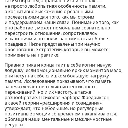
Таким образом, «правило пика и конца» —
не просто любопытная особенность памяти,
а когнитивное искажение с реальными
последствиями для того, как мы строим
и поддерживаем наши связи. Понимание того, как
оно работает, может помочь вам сознательно
перестроить отношения, сопротивляясь
искажениям и позволяя запоминать их более
правдиво. Ниже представлены три научно
обоснованные стратегии, которые вы можете
применить на практике.
Правило пика и конца таит в себе когнитивную
ловушку: если эмоционально ярких моментов мало,
они несут на себе слишком большую нагрузку
памяти. Исследования показывают, что память
запечатлевает не только интенсивность
переживаний, но и их частоту, а также
разнообразие. Психолог Барбара Фредриксон
в своей теории «расширения и созидания»
утверждает, что небольшие, но регулярные
позитивные эмоции со временем накапливаются,
обогащая наши ментальные и межличностные
ресурсы.