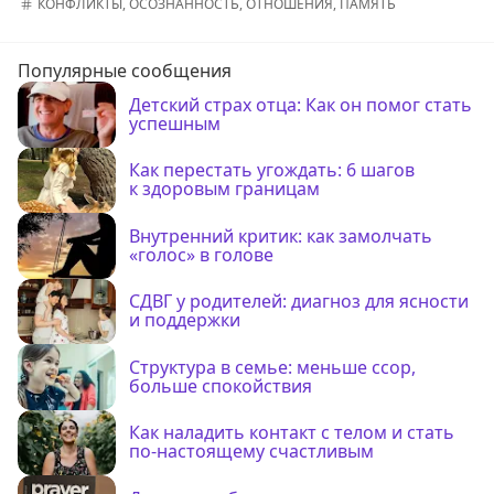
КОНФЛИКТЫ
,
ОСОЗНАННОСТЬ
,
ОТНОШЕНИЯ
,
ПАМЯТЬ
Популярные сообщения
Детский страх отца: Как он помог стать
успешным
Как перестать угождать: 6 шагов
к здоровым границам
Внутренний критик: как замолчать
«голос» в голове
СДВГ у родителей: диагноз для ясности
и поддержки
Структура в семье: меньше ссор,
больше спокойствия
Как наладить контакт с телом и стать
по-настоящему счастливым