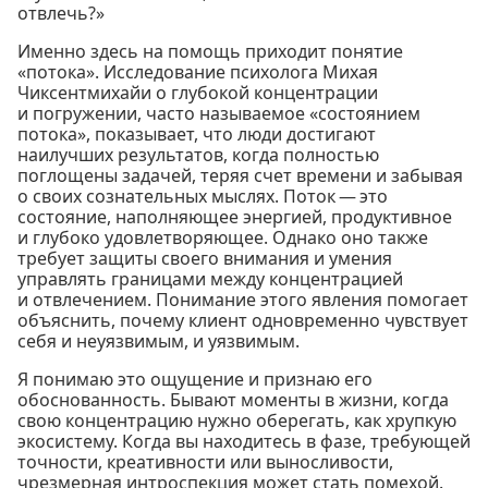
отвлечь?»
Именно здесь на помощь приходит понятие
«потока». Исследование психолога Михая
Чиксентмихайи о глубокой концентрации
и погружении, часто называемое «состоянием
потока», показывает, что люди достигают
наилучших результатов, когда полностью
поглощены задачей, теряя счет времени и забывая
о своих сознательных мыслях. Поток — это
состояние, наполняющее энергией, продуктивное
и глубоко удовлетворяющее. Однако оно также
требует защиты своего внимания и умения
управлять границами между концентрацией
и отвлечением. Понимание этого явления помогает
объяснить, почему клиент одновременно чувствует
себя и неуязвимым, и уязвимым.
Я понимаю это ощущение и признаю его
обоснованность. Бывают моменты в жизни, когда
свою концентрацию нужно оберегать, как хрупкую
экосистему. Когда вы находитесь в фазе, требующей
точности, креативности или выносливости,
чрезмерная интроспекция может стать помехой.