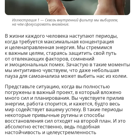
Сквозь внутренний фильтр мы выбираем,
на чём сфокусировать внимание.
В жизни каждого человека наступают периоды,
когда требуется максимальная концентрация
и целенаправленная энергия. Мы стремимся
к важным целям, стараясь защитить свой путь
от отвлекающих факторов, сомнений
и эмоциональных помех. Зачастую в такие моменты
мы интуитивно чувствуем, что даже небольшая
пауза для самоанализа может выбить нас из колеи.
Представьте ситуацию, когда вы полностью
погружены в важный проект, в который вложено
много сил и планирования. Вы чувствуете прилив
энергии, работа спорится, и кажется, будто весь
мир содействует вашему успеху. В такие периоды
некоторые привычные рутины и способы
восстановления сил отходят на второй план. И это
абсолютно естественно, ведь подобная
настойчивость и целеустремленность