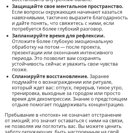
Защищайте свое ментальное пространство.
Если вопросы окружающих начинают казаться
навязчивыми, тактично выразите благодарность
и дайте понять, что свяжетесь с ними, если
потребуется более глубокий разговор.
Запланируйте время для рефлексии.
Отложите более глубокую эмоциональную
обработку на потом — после проекта,
презентации или окончания интенсивного
периода. Это позволит вам сохранять
устойчивость сейчас и уважить свои чувства
позже.
Спланируйте восстановление.
Заранее
подумайте о вознаграждении или ритуале,
который ждет вас: отпуск, перерыв, тихое утро,
тренировка, выходные за городом или просто
время для декомпрессии. Знание о предстоящем
отдыхе помогает поддерживать концентрацию.
Пребывание в «потоке» не означает отстранение
от эмоций; это значит оставаться с ними на связи,
не позволяя им поглотить вас. Вы можете ценить
заботу окружающих, быть настроенным на свой