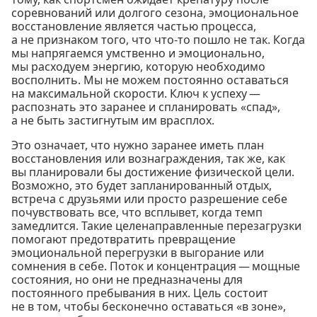
соревнований или долгого сезона, эмоциональное
восстановление является частью процесса,
а не признаком того, что что-то пошло не так. Когда
мы напрягаемся умственно и эмоционально,
мы расходуем энергию, которую необходимо
восполнить. Мы не можем постоянно оставаться
на максимальной скорости. Ключ к успеху —
распознать это заранее и спланировать «спад»,
а не быть застигнутым им врасплох.
Это означает, что нужно заранее иметь план
восстановления или вознаграждения, так же, как
вы планировали бы достижение физической цели.
Возможно, это будет запланированный отдых,
встреча с друзьями или просто разрешение себе
почувствовать все, что всплывет, когда темп
замедлится. Такие целенаправленные перезагрузки
помогают предотвратить превращение
эмоциональной перегрузки в выгорание или
сомнения в себе. Поток и концентрация — мощные
состояния, но они не предназначены для
постоянного пребывания в них. Цель состоит
не в том, чтобы бесконечно оставаться «в зоне»,