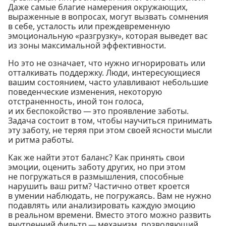
Даже самые благие намерения окружающих,
выраженные в вопросах, могут вызвать сомнения
в себе, усталость или преждевременную
эмоциональную «разгрузку», которая выведет вас
из зоны максимальной эффективности.
Но это не означает, что нужно игнорировать или
отталкивать поддержку. Люди, интересующиеся
вашим состоянием, часто улавливают небольшие
поведенческие изменения, некоторую
отстраненность, иной тон голоса,
и их беспокойство — это проявление заботы.
Задача состоит в том, чтобы научиться принимать
эту заботу, не теряя при этом своей ясности мысли
и ритма работы.
Как же найти этот баланс? Как принять свои
эмоции, оценить заботу других, но при этом
не погружаться в размышления, способные
нарушить ваш ритм? Частично ответ кроется
в умении наблюдать, не погружаясь. Вам не нужно
подавлять или анализировать каждую эмоцию
в реальном времени. Вместо этого можно развить
внутренний фильтр — механизм, позволяющий