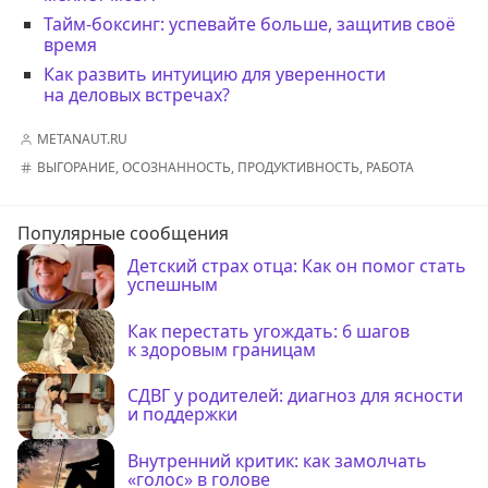
Тайм-боксинг: успевайте больше, защитив своё
время
Как развить интуицию для уверенности
на деловых встречах?
METANAUT.RU
ВЫГОРАНИЕ
,
ОСОЗНАННОСТЬ
,
ПРОДУКТИВНОСТЬ
,
РАБОТА
Популярные сообщения
Детский страх отца: Как он помог стать
успешным
Как перестать угождать: 6 шагов
к здоровым границам
СДВГ у родителей: диагноз для ясности
и поддержки
Внутренний критик: как замолчать
«голос» в голове