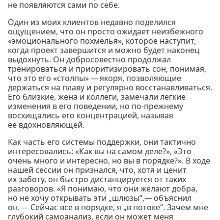
не появляются сами по себе.
Один из моих клиентов недавно поделился
ощущением, что он просто ожидает неизбежного
«эмоционального похмелья», которое наступит,
когда проект завершится и можно будет наконец
выдохнуть. Он добросовестно продолжал
тренироваться и приоритизировать сон, понимая,
что это его «столпы» — якоря, позволяющие
держаться на плаву и регулярно восстанавливаться.
Его близкие, жена и коллеги, замечали легкие
изменения в его поведении, но по-прежнему
восхищались его концентрацией, называя
ее вдохновляющей.
Как часть его системы поддержки, они тактично
интересовались: «Как вы на самом деле?», «Это
очень много и интересно, но вы в порядке?». В ходе
нашей сессии он признался, что, хотя и ценит
их заботу, он быстро дистанцируется от таких
разговоров. «Я понимаю, что они желают добра,
но не хочу открывать эти „шлюзы“,— объяснил
он. — Сейчас все в порядке, я „в потоке“. Зачем мне
глубокий самоанализ, если он может меня