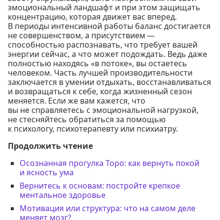
эмоциональный ландшафт и при этом защищать
концентрацию, которая движет вас вперед.
В периоды интенсивной работы баланс достигается
не совершенством, а присутствием —
способностью распознавать, что требует вашей
энергии сейчас, а что может подождать. Ведь даже
полностью находясь «в потоке», вы остаетесь
человеком. Часть лучшей производительности
заключается в умении отдыхать, восстанавливаться
и возвращаться к себе, когда жизненный сезон
меняется. Если же вам кажется, что
вы не справляетесь с эмоциональной нагрузкой,
не стесняйтесь обратиться за помощью
к психологу, психотерапевту или психиатру.
Продолжить чтение
Осознанная прогулка Торо: как вернуть покой
и ясность ума
Вернитесь к основам: постройте крепкое
ментальное здоровье
Мотивация или структура: что на самом деле
меняет мозг?