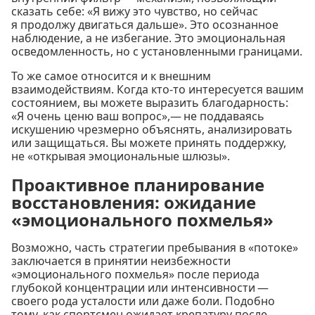
сказать себе: «Я вижу это чувство, но сейчас
я продолжу двигаться дальше». Это осознанное
наблюдение, а не избегание. Это эмоциональная
осведомленность, но с установленными границами.
То же самое относится и к внешним
взаимодействиям. Когда кто-то интересуется вашим
состоянием, вы можете выразить благодарность:
«Я очень ценю ваш вопрос»,— не поддаваясь
искушению чрезмерно объяснять, анализировать
или защищаться. Вы можете принять поддержку,
не «открывая эмоциональные шлюзы».
Проактивное планирование
восстановления: ожидание
«эмоционального похмелья»
Возможно, часть стратегии пребывания в «потоке»
заключается в принятии неизбежности
«эмоционального похмелья» после периода
глубокой концентрации или интенсивности —
своего рода усталости или даже боли. Подобно
тому, как спортсмен ожидает крепатуру после