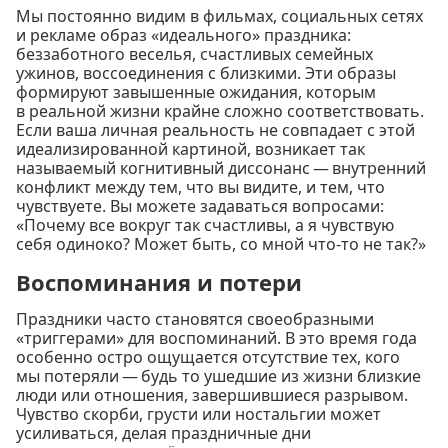
Мы постоянно видим в фильмах, социальных сетях
и рекламе образ «идеального» праздника:
беззаботного веселья, счастливых семейных
ужинов, воссоединения с близкими. Эти образы
формируют завышенные ожидания, которым
в реальной жизни крайне сложно соответствовать.
Если ваша личная реальность не совпадает с этой
идеализированной картиной, возникает так
называемый когнитивный диссонанс — внутренний
конфликт между тем, что вы видите, и тем, что
чувствуете. Вы можете задаваться вопросами:
«Почему все вокруг так счастливы, а я чувствую
себя одиноко? Может быть, со мной что-то не так?»
Воспоминания и потери
Праздники часто становятся своеобразными
«триггерами» для воспоминаний. В это время года
особенно остро ощущается отсутствие тех, кого
мы потеряли — будь то ушедшие из жизни близкие
люди или отношения, завершившиеся разрывом.
Чувство скорби, грусти или ностальгии может
усиливаться, делая праздничные дни