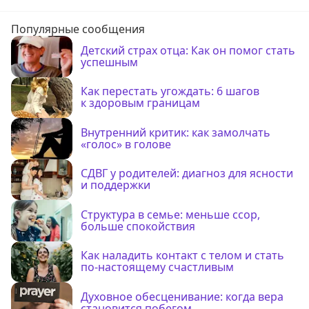
Популярные сообщения
Детский страх отца: Как он помог стать
успешным
Как перестать угождать: 6 шагов
к здоровым границам
Внутренний критик: как замолчать
«голос» в голове
СДВГ у родителей: диагноз для ясности
и поддержки
Структура в семье: меньше ссор,
больше спокойствия
Как наладить контакт с телом и стать
по-настоящему счастливым
Духовное обесценивание: когда вера
становится побегом