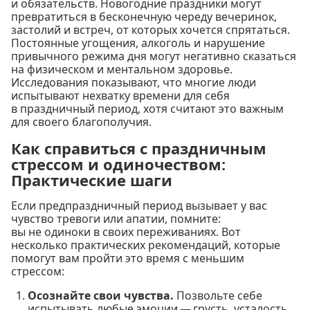
и обязательств. Новогодние праздники могут
превратиться в бесконечную череду вечеринок,
застолий и встреч, от которых хочется спрятаться.
Постоянные угощения, алкоголь и нарушение
привычного режима дня могут негативно сказаться
на физическом и ментальном здоровье.
Исследования показывают, что многие люди
испытывают нехватку времени для себя
в праздничный период, хотя считают это важным
для своего благополучия.
Как справиться с праздничным
стрессом и одиночеством:
Практические шаги
Если предпраздничный период вызывает у вас
чувство тревоги или апатии, помните:
вы не одиноки в своих переживаниях. Вот
несколько практических рекомендаций, которые
помогут вам пройти это время с меньшим
стрессом:
Осознайте свои чувства.
Позвольте себе
испытывать любые эмоции — грусть, усталость,