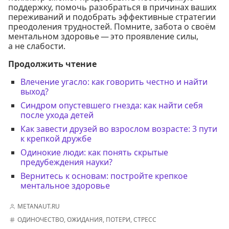
поддержку, помочь разобраться в причинах ваших
переживаний и подобрать эффективные стратегии
преодоления трудностей. Помните, забота о своём
ментальном здоровье — это проявление силы,
а не слабости.
Продолжить чтение
Влечение угасло: как говорить честно и найти
выход?
Синдром опустевшего гнезда: как найти себя
после ухода детей
Как завести друзей во взрослом возрасте: 3 пути
к крепкой дружбе
Одинокие люди: как понять скрытые
предубеждения науки?
Вернитесь к основам: постройте крепкое
ментальное здоровье
METANAUT.RU
ОДИНОЧЕСТВО
,
ОЖИДАНИЯ
,
ПОТЕРИ
,
СТРЕСС