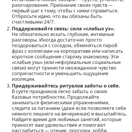
разочарование. Признание своих чувств —
первый шаг к тому, чтобы с ними справиться.
Отбросьте идею, что вы обязаны быть
счастливыми 24/7.
Поддерживайте связь: сила «слабых уз».
Не обязательно искать глубокие, интимные
разговоры. Иногда достаточно просто
поздороваться с соседом, обменяться парой
фраз с коллегами на корпоративе или написать
короткое сообщение старому знакомому. Эти
«слабые узы» (или неформальные социальные
связи) могут принести неожиданное чувство
сопричастности и уменьшить ощущение
изоляции.
Придерживайтесь ритуалов заботы о себе.
В суете праздников легко забыть о своих
базовых потребностях. Продолжайте
заниматься физическими упражнениями,
следите за питанием (даже если позволяете себе
немного лишнего на вечеринках) и высыпайтесь.
Найдите время для любимых занятий, которые
приносят вам удовольствие и помогают
расслабиться — чтение, прогулки, хобби.