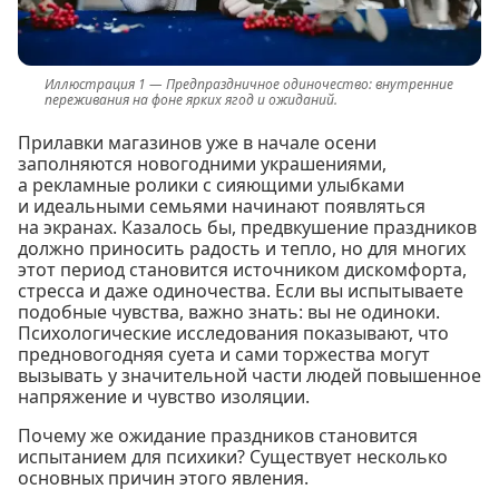
Предпраздничное одиночество: внутренние
переживания на фоне ярких ягод и ожиданий.
Прилавки магазинов уже в начале осени
заполняются новогодними украшениями,
а рекламные ролики с сияющими улыбками
и идеальными семьями начинают появляться
на экранах. Казалось бы, предвкушение праздников
должно приносить радость и тепло, но для многих
этот период становится источником дискомфорта,
стресса и даже одиночества. Если вы испытываете
подобные чувства, важно знать: вы не одиноки.
Психологические исследования показывают, что
предновогодняя суета и сами торжества могут
вызывать у значительной части людей повышенное
напряжение и чувство изоляции.
Почему же ожидание праздников становится
испытанием для психики? Существует несколько
основных причин этого явления.