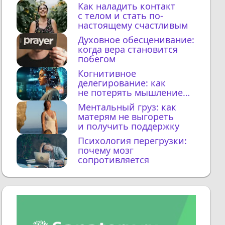
Как наладить контакт
с телом и стать по-
настоящему счастливым
Духовное обесценивание:
когда вера становится
побегом
Когнитивное
делегирование: как
не потерять мышление
с ИИ
Ментальный груз: как
матерям не выгореть
и получить поддержку
Психология перегрузки:
почему мозг
сопротивляется