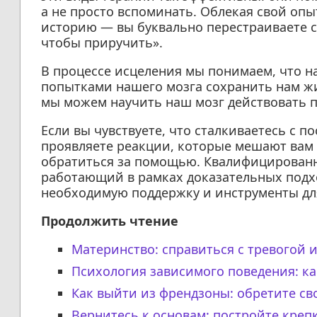
а не просто вспоминать. Облекая свой опыт
историю — вы буквально перестраиваете с
чтобы приручить».
В процессе исцеления мы понимаем, что 
попытками нашего мозга сохранить нам жи
мы можем научить наш мозг действовать п
Если вы чувствуете, что сталкиваетесь с 
проявляете реакции, которые мешают вам 
обратиться за помощью. Квалифицированн
работающий в рамках доказательных подх
необходимую поддержку и инструменты дл
Продолжить чтение
Материнство: справиться с тревогой 
Психология зависимого поведения: ка
Как выйти из френдзоны: обретите св
Вернитесь к основам: постройте креп