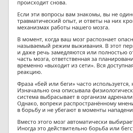
происходит снова.
Если эти вопросы вам знакомы, вы не один
травматический опыт, и ответы на них кр
механизмах работы нашего мозга.
В момент, когда ваш мозг распознает опас
называемый режим выживания. В этот пе
и даже речь замедляются или полностью о
часть мозга, ответственная за планирован
временно «выходит из сети». Вся доступна
реакцию.
Фраза «бей или беги» часто используется,
Изначально она описывала физиологическ
система выбрасывает в организм адреналин
Однако, вопреки распространённому мнен
в борьбу и не убегают в моменты нападени
Вместо этого мозг автоматически выбирает
Иногда это действительно борьба или бегс