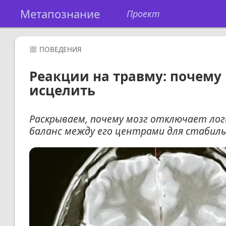
Метапознание
Проект
ПОВЕДЕНИЯ
Реакции на травму: почему 
исцелить
Раскрываем, почему мозг отключает лог
баланс между его центрами для стабил