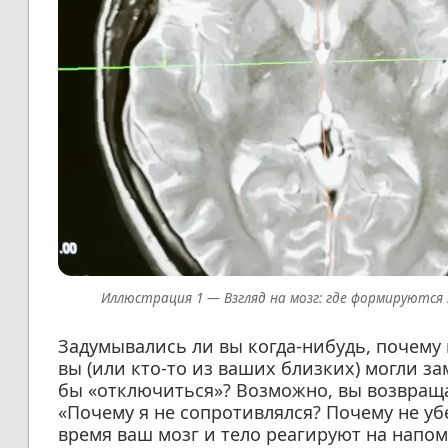
Взгляд на мозг: где формируютс
Задумывались ли вы когда-нибудь, почему 
вы (или кто-то из ваших близких) могли за
бы «отключиться»? Возможно, вы возвраща
«Почему я не сопротивлялся? Почему не уб
время ваш мозг и тело реагируют на напом