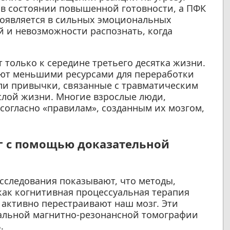
я в состоянии повышенной готовности, а ПФК
проявляется в сильных эмоциональных
й и невозможности распознать, когда
только к середине третьего десятка жизни.
дают меньшими ресурсами для переработки
ли привычки, связанные с травматическим
ослой жизни. Многие взрослые люди,
согласно «правилам», созданным их мозгом,
зг с помощью доказательной
сследования показывают, что методы,
как когнитивная процессуальная терапия
, активно перестраивают наш мозг. Эти
альной магнитно-резонансной томографии
.