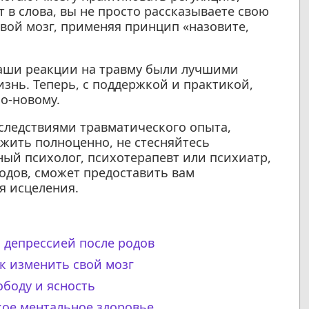
 в слова, вы не просто рассказываете свою
вой мозг, применяя принцип «назовите,
наши реакции на травму были лучшими
знь. Теперь, с поддержкой и практикой,
о-новому.
последствиями травматического опыта,
жить полноценно, не стесняйтесь
ый психолог, психотерапевт или психиатр,
одов, сможет предоставить вам
я исцеления.
и депрессией после родов
к изменить свой мозг
ободу и ясность
кое ментальное здоровье