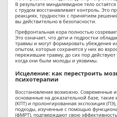
В результате миндалевидное тело остаётс
с трудом восстанавливает контроль. Это 
реакциях, трудностях с принятием решени
вы действительно в безопасности.
Префронтальная кора полностью созревает 
Это означает, что дети и подростки обла
травмы и могут формировать убеждения и
опытом, которые сохранятся у них во взр
пережившие травму, до сих пор действуют 
когда они были молоды и уязвимы.
Исцеление: как перестроить мо
психотерапии
Восстановление возможно. Современные и
основанные на доказательной базе, такие 
(КПТ) и пролонгированная экспозиция (ПЭ)
подходы, изученные с помощью функцион
(фМРТ), подтверждают свою эффективность