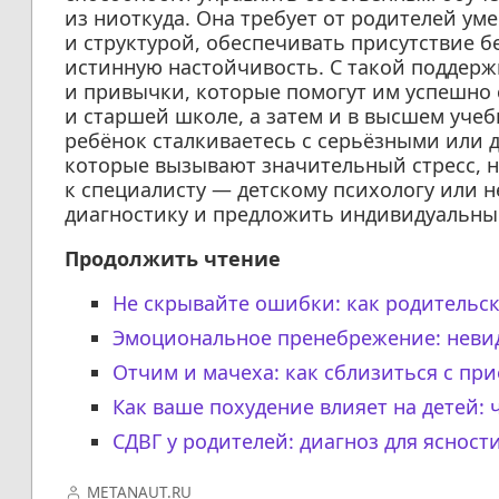
из ниоткуда. Она требует от родителей у
и структурой, обеспечивать присутствие б
истинную настойчивость. С такой поддерж
и привычки, которые помогут им успешно 
и старшей школе, а затем и в высшем учеб
ребёнок сталкиваетесь с серьёзными или 
которые вызывают значительный стресс, н
к специалисту — детскому психологу или 
диагностику и предложить индивидуальны
Продолжить чтение
Не скрывайте ошибки: как родительск
Эмоциональное пренебрежение: невид
Отчим и мачеха: как сблизиться с пр
Как ваше похудение влияет на детей: 
СДВГ у родителей: диагноз для ясност
METANAUT.RU