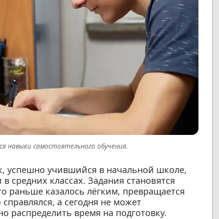
ся навыки самостоятельного обучения.
к, успешно учившийся в начальной школе,
 в средних классах. Задания становятся
что раньше казалось лёгким, превращается
 справлялся, а сегодня не может
о распределить время на подготовку.