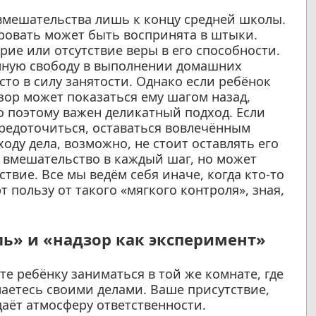
вмешательства лишь к концу средней школы.
ровать может быть воспринята в штыки.
ие или отсутствие веры в его способности.
лную свободу в выполнении домашних
сто в силу занятости. Однако если ребёнок
зор может показаться ему шагом назад,
о поэтому важен деликатный подход. Если
средоточиться, оставаться вовлечённым
оду дела, возможно, не стоит оставлять его
е вмешательство в каждый шаг, но может
твие. Все мы ведём себя иначе, когда кто-то
 пользу от такого «мягкого контроля», зная,
ь» и «надзор как эксперимент»
е ребёнку заниматься в той же комнате, где
маетесь своими делами. Ваше присутствие,
даёт атмосферу ответственности.