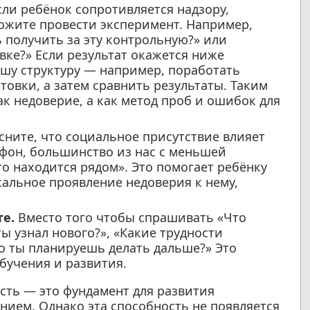
ли ребёнок сопротивляется надзору,
ожите провести эксперимент. Например,
 получить за эту контрольную?» или
вке?» Если результат окажется ниже
шу структуру — например, поработать
товки, а затем сравнить результаты. Таким
к недоверие, а как метод проб и ошибок для
ните, что социальное присутствие влияет
ефон, большинство из нас с меньшей
то находится рядом». Это помогает ребёнку
кальное проявление недоверия к нему,
те.
Вместо того чтобы спрашивать «Что
ты узнал нового?», «Какие трудности
то ты планируешь делать дальше?» Это
бучения и развития.
сть — это фундамент для развития
нием. Однако эта способность не появляется