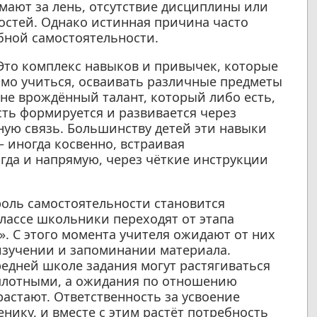
ают за лень, отсутствие дисциплины или
остей. Однако истинная причина часто
ебной самостоятельности.
 Это комплекс навыков и привычек, которые
мо учиться, осваивать различные предметы
не врождённый талант, который либо есть,
сть формируется и развивается через
ную связь. Большинству детей эти навыки
 иногда косвенно, встраивая
гда и напрямую, через чёткие инструкции
оль самостоятельности становится
лассе школьники переходят от этапа
». С этого момента учителя ожидают от них
изучении и запоминании материала.
редней школе задания могут растягиваться
е плотными, а ожидания по отношению
астают. Ответственность за усвоение
нику, и вместе с этим растёт потребность