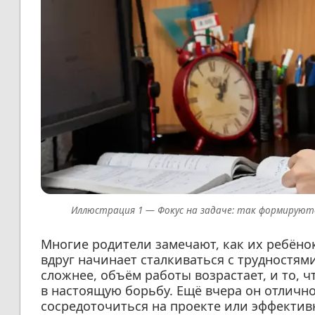
Фокус на задаче: так формируют
Многие родители замечают, как их ребёно
вдруг начинает сталкиваться с трудностями
сложнее, объём работы возрастает, и то, 
в настоящую борьбу. Ещё вчера он отлично
сосредоточиться на проекте или эффективн