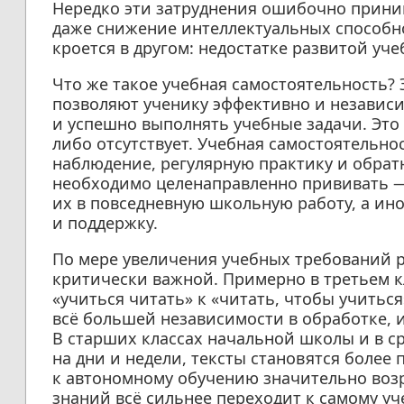
Нередко эти затруднения ошибочно приним
даже снижение интеллектуальных способн
кроется в другом: недостатке развитой уч
Что же такое учебная самостоятельность?
позволяют ученику эффективно и независи
и успешно выполнять учебные задачи. Это 
либо отсутствует. Учебная самостоятельно
наблюдение, регулярную практику и обрат
необходимо целенаправленно прививать —
их в повседневную школьную работу, а ино
и поддержку.
По мере увеличения учебных требований р
критически важной. Примерно в третьем к
«учиться читать» к «читать, чтобы учиться
всё большей независимости в обработке, 
В старших классах начальной школы и в с
на дни и недели, тексты становятся боле
к автономному обучению значительно возр
знаний всё сильнее переходит к самому уче