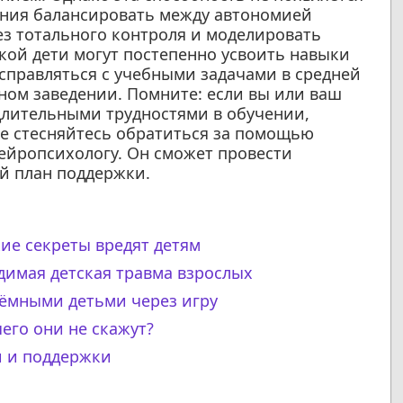
мения балансировать между автономией
ез тотального контроля и моделировать
кой дети могут постепенно усвоить навыки
справляться с учебными задачами в средней
ном заведении. Помните: если вы или ваш
длительными трудностями в обучении,
е стесняйтесь обратиться за помощью
нейропсихологу. Он сможет провести
й план поддержки.
ие секреты вредят детям
имая детская травма взрослых
иёмными детьми через игру
чего они не скажут?
и и поддержки