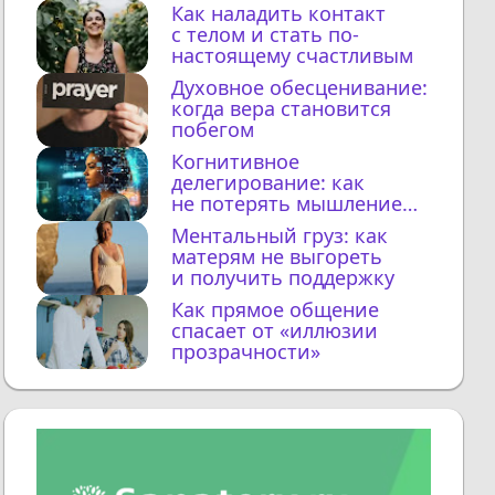
Как наладить контакт
с телом и стать по-
настоящему счастливым
Духовное обесценивание:
когда вера становится
побегом
Когнитивное
делегирование: как
не потерять мышление
с ИИ
Ментальный груз: как
матерям не выгореть
и получить поддержку
Как прямое общение
спасает от «иллюзии
прозрачности»