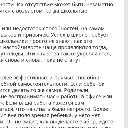
ности. Их отсутствие может быть незаметно
ится с возрастом, когда школьные
я или недостаток способностей, на самом
выков и привычек. Успех в школе требует
школьники просто не знают, как это
 и настойчивость чаще проявляются тогда,
сут плоды. Эти качества также укрепляются,
 снова и снова, пока не станут
олее эффективных и прямых способов
чебной самостоятельности. Если ребёнок
ится делать то же самое. Родители,
т не воспринимать часы работы в офисе или
». Если ваша работа кажется вам
аться, что начинать было непросто. Более
ит вне поля зрения ребёнка, у него нет
. Он не видит, как вы делаете выбор, идёте
оей стратегии и пробуете другую, или даже