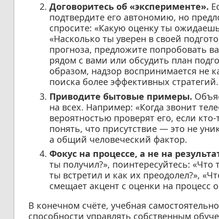
Договоритесь об «эксперименте».
Ес
подтвердите его автономию, но предл
спросите: «Какую оценку ты ожидаешь
«Насколько ты уверен в своей подгото
прогноза, предложите попробовать ва
рядом с вами или обсудить план подго
образом, надзор воспринимается не ка
поиска более эффективных стратегий.
Приводите бытовые примеры.
Объяс
на всех. Например: «Когда звонит тел
вероятностью проверят его, если кто-
понять, что присутствие — это не уни
а общий человеческий фактор.
Фокус на процессе, а не на результа
ты получил?», поинтересуйтесь: «Что 
ты встретил и как их преодолел?», «Ч
смещает акцент с оценки на процесс о
В конечном счёте, учебная самостоятельно
способности управлять собственным обуче