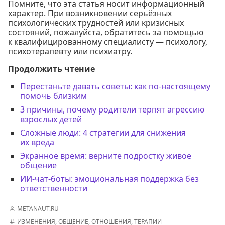
Помните, что эта статья носит информационный
характер. При возникновении серьёзных
психологических трудностей или кризисных
состояний, пожалуйста, обратитесь за помощью
к квалифицированному специалисту — психологу,
психотерапевту или психиатру.
Продолжить чтение
Перестаньте давать советы: как по-настоящему
помочь близким
3 причины, почему родители терпят агрессию
взрослых детей
Сложные люди: 4 стратегии для снижения
их вреда
Экранное время: верните подростку живое
общение
ИИ-чат-боты: эмоциональная поддержка без
ответственности
METANAUT.RU
ИЗМЕНЕНИЯ
,
ОБЩЕНИЕ
,
ОТНОШЕНИЯ
,
ТЕРАПИИ