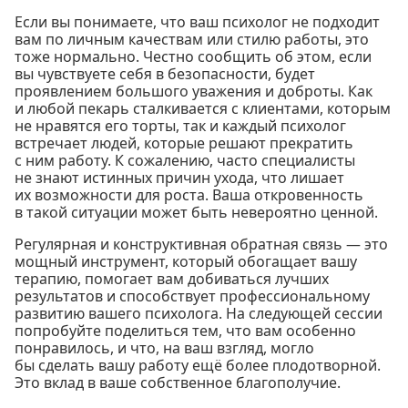
Если вы понимаете, что ваш психолог не подходит
вам по личным качествам или стилю работы, это
тоже нормально. Честно сообщить об этом, если
вы чувствуете себя в безопасности, будет
проявлением большого уважения и доброты. Как
и любой пекарь сталкивается с клиентами, которым
не нравятся его торты, так и каждый психолог
встречает людей, которые решают прекратить
с ним работу. К сожалению, часто специалисты
не знают истинных причин ухода, что лишает
их возможности для роста. Ваша откровенность
в такой ситуации может быть невероятно ценной.
Регулярная и конструктивная обратная связь — это
мощный инструмент, который обогащает вашу
терапию, помогает вам добиваться лучших
результатов и способствует профессиональному
развитию вашего психолога. На следующей сессии
попробуйте поделиться тем, что вам особенно
понравилось, и что, на ваш взгляд, могло
бы сделать вашу работу ещё более плодотворной.
Это вклад в ваше собственное благополучие.