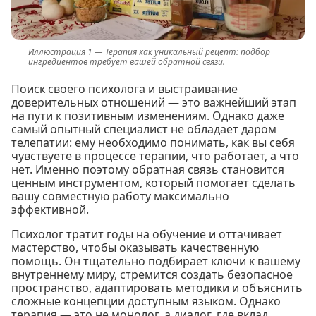
Терапия как уникальный рецепт: подбор
ингредиентов требует вашей обратной связи.
Поиск своего психолога и выстраивание
доверительных отношений — это важнейший этап
на пути к позитивным изменениям. Однако даже
самый опытный специалист не обладает даром
телепатии: ему необходимо понимать, как вы себя
чувствуете в процессе терапии, что работает, а что
нет. Именно поэтому обратная связь становится
ценным инструментом, который помогает сделать
вашу совместную работу максимально
эффективной.
Психолог тратит годы на обучение и оттачивает
мастерство, чтобы оказывать качественную
помощь. Он тщательно подбирает ключи к вашему
внутреннему миру, стремится создать безопасное
пространство, адаптировать методики и объяснить
сложные концепции доступным языком. Однако
терапия — это не монолог, а диалог, где вклад