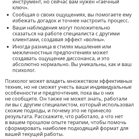
инструмент, но сейчас вам нужен «гаечный
ключ».
Сообщая о своих ощущениях, вы помогаете ему
избежать догадок и точнее настроить процесс.
Ваши наблюдения могут положительно
сказаться на работе специалиста с другими
клиентами, создавая эффект «волны».
Иногда разница в стилях мышления или
межличностных предпочтениях может
создавать ощущение диссонанса, и это
абсолютно нормально. Вы уникальны, как и ваш
психолог.
Психолог может владеть множеством эффективных
техник, но не сможет учесть ваши индивидуальные
особенности и предпочтения, пока вы о них
не сообщите. Он также не может знать, работали
ли вы с другим специалистом, который использовал
схожие подходы, и почему это не принесло
результата. Расскажите, что работало, а что нет
в вашем прошлом опыте терапии, чтобы помочь
сформировать наиболее подходящий формат для
вашей текущей работы.