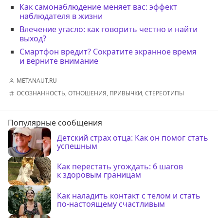
Как самонаблюдение меняет вас: эффект
наблюдателя в жизни
Влечение угасло: как говорить честно и найти
выход?
Смартфон вредит? Сократите экранное время
и верните внимание
METANAUT.RU
ОСОЗНАННОСТЬ
,
ОТНОШЕНИЯ
,
ПРИВЫЧКИ
,
СТЕРЕОТИПЫ
Популярные сообщения
Детский страх отца: Как он помог стать
успешным
Как перестать угождать: 6 шагов
к здоровым границам
Как наладить контакт с телом и стать
по-настоящему счастливым