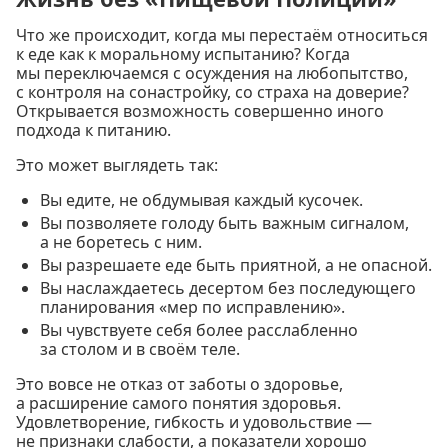
Что же происходит, когда мы перестаём относиться
к еде как к моральному испытанию? Когда
мы переключаемся с осуждения на любопытство,
с контроля на сонастройку, со страха на доверие?
Открывается возможность совершенно иного
подхода к питанию.
Это может выглядеть так:
Вы едите, не обдумывая каждый кусочек.
Вы позволяете голоду быть важным сигналом,
а не боретесь с ним.
Вы разрешаете еде быть приятной, а не опасной.
Вы наслаждаетесь десертом без последующего
планирования «мер по исправлению».
Вы чувствуете себя более расслабленно
за столом и в своём теле.
Это вовсе не отказ от заботы о здоровье,
а расширение самого понятия здоровья.
Удовлетворение, гибкость и удовольствие —
не признаки слабости, а показатели хорошо