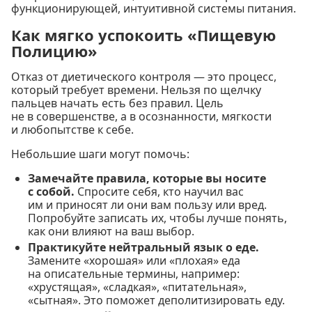
функционирующей, интуитивной системы питания.
Как мягко успокоить «Пищевую
Полицию»
Отказ от диетического контроля — это процесс,
который требует времени. Нельзя по щелчку
пальцев начать есть без правил. Цель
не в совершенстве, а в осознанности, мягкости
и любопытстве к себе.
Небольшие шаги могут помочь:
Замечайте правила, которые вы носите
с собой.
Спросите себя, кто научил вас
им и приносят ли они вам пользу или вред.
Попробуйте записать их, чтобы лучше понять,
как они влияют на ваш выбор.
Практикуйте нейтральный язык о еде.
Замените «хорошая» или «плохая» еда
на описательные термины, например:
«хрустящая», «сладкая», «питательная»,
«сытная». Это поможет деполитизировать еду.