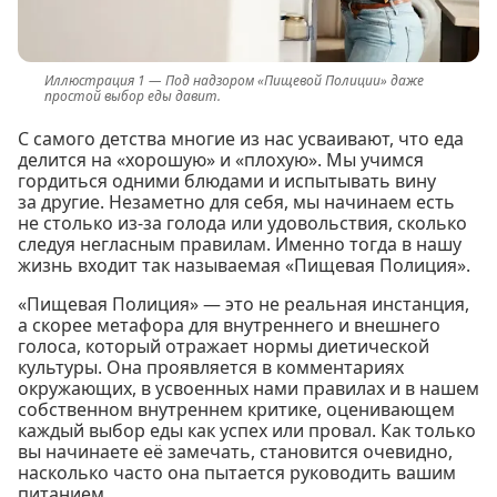
Под надзором «Пищевой Полиции» даже
простой выбор еды давит.
С самого детства многие из нас усваивают, что еда
делится на «хорошую» и «плохую». Мы учимся
гордиться одними блюдами и испытывать вину
за другие. Незаметно для себя, мы начинаем есть
не столько из-за голода или удовольствия, сколько
следуя негласным правилам. Именно тогда в нашу
жизнь входит так называемая «Пищевая Полиция».
«Пищевая Полиция» — это не реальная инстанция,
а скорее метафора для внутреннего и внешнего
голоса, который отражает нормы диетической
культуры. Она проявляется в комментариях
окружающих, в усвоенных нами правилах и в нашем
собственном внутреннем критике, оценивающем
каждый выбор еды как успех или провал. Как только
вы начинаете её замечать, становится очевидно,
насколько часто она пытается руководить вашим
питанием.