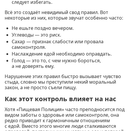
следует избегать.
Всё это создаёт невидимый свод правил. Вот
некоторые из них, которые звучат особенно часто:
Не ешьте поздно вечером.
Углеводы — это риск.
Сахар — признак слабости или провала
самоконтроля.
Наслаждение едой необходимо оправдать.
Голод — это то, с чем нужно бороться,
а не доверять ему.
Нарушение этих правил быстро вызывает чувство
стыда, словно мы преступили некий моральный
закон, а не просто съели пищу.
Как этот контроль влияет на нас
Хотя «Пищевая Полиция» часто преподносится под
видом заботы о здоровье или самоконтроле, она
редко приводит к гармоничным отношениям
с едой. Вместо этого многие люди сталкиваются