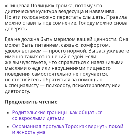
«Пищевая Полиция» громка, потому что
диетическая культура вездесуща и навязчива.
Но эти голоса можно перестать слышать. Правила
можно ставить под сомнение. Голоду можно снова
доверять.
Еда не должна быть мерилом вашей ценности. Она
может быть питанием, связью, комфортом,
удовольствием — просто нормой. Вы заслуживаете
именно таких отношений с едой. Если
же вы чувствуете, что справиться с навязчивыми
мыслями о еде или нарушениями пищевого
поведения самостоятельно не получается,
не стесняйтесь обратиться за помощью
к специалисту — психологу, психотерапевту или
диетологу.
Продолжить чтение
Родительские границы: как общаться
со взрослыми детьми
Осознанная прогулка Торо: как вернуть покой
и ясность ума