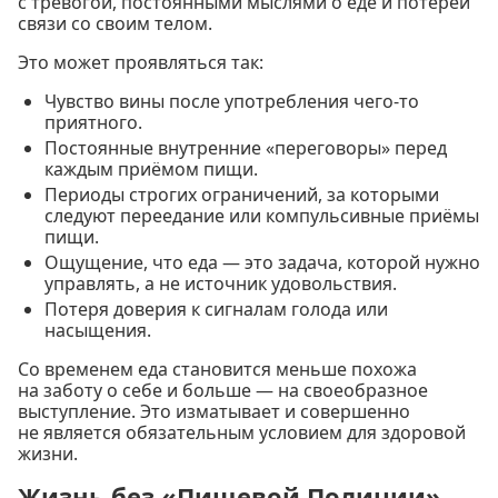
с тревогой, постоянными мыслями о еде и потерей
связи со своим телом.
Это может проявляться так:
Чувство вины после употребления чего-то
приятного.
Постоянные внутренние «переговоры» перед
каждым приёмом пищи.
Периоды строгих ограничений, за которыми
следуют переедание или компульсивные приёмы
пищи.
Ощущение, что еда — это задача, которой нужно
управлять, а не источник удовольствия.
Потеря доверия к сигналам голода или
насыщения.
Со временем еда становится меньше похожа
на заботу о себе и больше — на своеобразное
выступление. Это изматывает и совершенно
не является обязательным условием для здоровой
жизни.
Жизнь без «Пищевой Полиции»