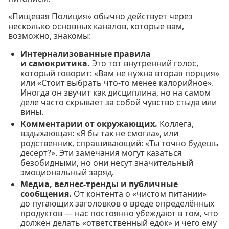
«Пищевая Полиция» обычно действует через
несколько основных каналов, которые вам,
возможно, знакомы:
Интернализованные правила
и самокритика.
Это тот внутренний голос,
который говорит: «Вам не нужна вторая порция»
или «Стоит выбрать что-то менее калорийное».
Иногда он звучит как дисциплина, но на самом
деле часто скрывает за собой чувство стыда или
вины.
Комментарии от окружающих.
Коллега,
вздыхающая: «Я бы так не смогла», или
родственник, спрашивающий: «Ты точно будешь
десерт?». Эти замечания могут казаться
безобидными, но они несут значительный
эмоциональный заряд.
Медиа, велнес-тренды и публичные
сообщения.
От контента о «чистом питании»
до пугающих заголовков о вреде определённых
продуктов — нас постоянно убеждают в том, что
должен делать «ответственный едок» и чего ему