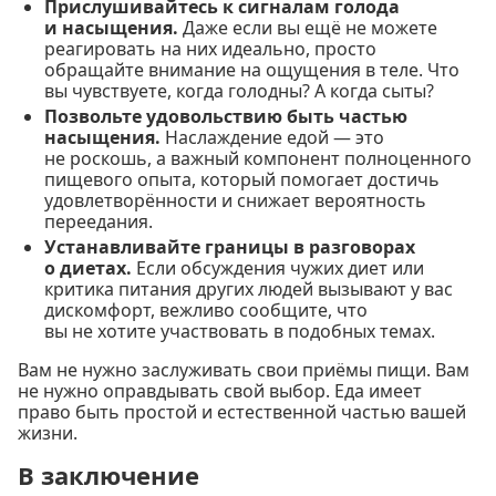
Прислушивайтесь к сигналам голода
и насыщения.
Даже если вы ещё не можете
реагировать на них идеально, просто
обращайте внимание на ощущения в теле. Что
вы чувствуете, когда голодны? А когда сыты?
Позвольте удовольствию быть частью
насыщения.
Наслаждение едой — это
не роскошь, а важный компонент полноценного
пищевого опыта, который помогает достичь
удовлетворённости и снижает вероятность
переедания.
Устанавливайте границы в разговорах
о диетах.
Если обсуждения чужих диет или
критика питания других людей вызывают у вас
дискомфорт, вежливо сообщите, что
вы не хотите участвовать в подобных темах.
Вам не нужно заслуживать свои приёмы пищи. Вам
не нужно оправдывать свой выбор. Еда имеет
право быть простой и естественной частью вашей
жизни.
В заключение