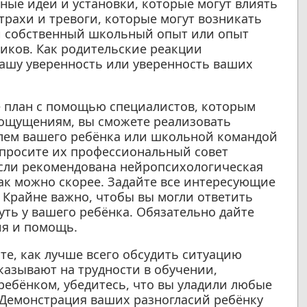
ные идеи и установки, которые могут влиять
трахи и тревоги, которые могут возникать
ой собственный школьный опыт или опыт
ников. Как родительские реакции
ашу уверенность или уверенность ваших
 план с помощью специалистов, которым
 ощущениям, вы сможете реализовать
елем вашего ребёнка или школьной командой
Запросите их профессиональный совет
Если рекомендована нейропсихологическая
как можно скорее. Задайте все интересующие
. Крайне важно, чтобы вы могли ответить
ть у вашего ребёнка. Обязательно дайте
ия и помощь.
е, как лучше всего обсудить ситуацию
указывают на трудности в обучении,
ребёнком, убедитесь, что вы уладили любые
 Демонстрация ваших разногласий ребёнку