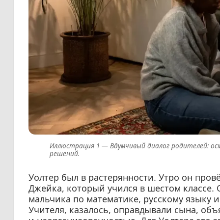
Вдумчивый диалог родителей: ос
решений.
Уолтер был в растерянности. Утро он пров
Джейка, который учился в шестом классе. 
мальчика по математике, русскому языку 
Учителя, казалось, оправдывали сына, об