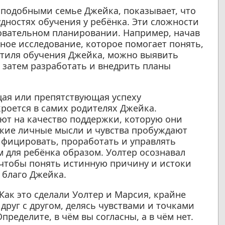
подобными семье Джейка, показывает, что
удностях обучения у ребёнка. Эти сложности
вательном планировании. Например, начав
ное исследование, которое помогает понять,
 стиля обучения Джейка, можно выявить
 затем разработать и внедрить планы
щая или препятствующая успеху
роется в самих родителях Джейка.
ют на качество поддержки, которую они
какие личные мысли и чувства пробуждают
ифицировать, проработать и управлять
для ребёнка образом. Уолтер осознавал
 чтобы понять истинную причину и истоки
 благо Джейка.
Как это сделали Уолтер и Марсия, крайне
руг с другом, делясь чувствами и точками
пределите, в чём вы согласны, а в чём нет.