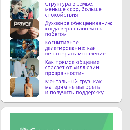
Структура в семье:
меньше ссор, больше
спокойствия
Духовное обесценивание:
когда вера становится
побегом
Когнитивное
делегирование: как
не потерять мышление
с ИИ
Как прямое общение
спасает от «иллюзии
прозрачности»
Ментальный груз: как
матерям не выгореть
и получить поддержку