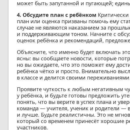
может быть запутанной и пугающей; един
4. Обсудите план с ребёнком
Критически 
план или оценка призваны помочь ему ста
случае не являются наказанием за прошлы
и поддерживающим тоном. Начните с обсу
оценок ребёнка и рекомендаций, предлож
Объясните, что именно будет включать это
ясны: вы сообщаете новости, которые пот
но вы ожидаете, что это поможет ему дост
ребёнка чётко и просто. Внимательно высл
в классе и делится своими переживаниями.
Проявите чуткость к любым негативным чу
у ребёнка, и будьте готовы предложить ут
понять, что вы верите в успех плана и уве
команда — учителя, ученик и родители — в
и лучше. Будьте реалистичны. Это не мгно
который со временем принесёт хорошие ре
участников.