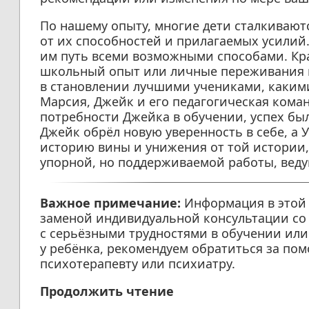
По нашему опыту, многие дети сталкивают
от их способностей и прилагаемых усилий
им путь всеми возможными способами. Кр
школьный опыт или личные переживания 
в становлении лучшими учениками, какими 
Марсия, Джейк и его педагогическая коман
потребности Джейка в обучении, успех б
Джейк обрёл новую уверенность в себе, а 
историю вины и унижения от той истории,
упорной, но поддерживаемой работы, веду
Важное примечание:
Информация в этой 
заменой индивидуальной консультации со 
с серьёзными трудностями в обучении и
у ребёнка, рекомендуем обратиться за по
психотерапевту или психиатру.
Продолжить чтение