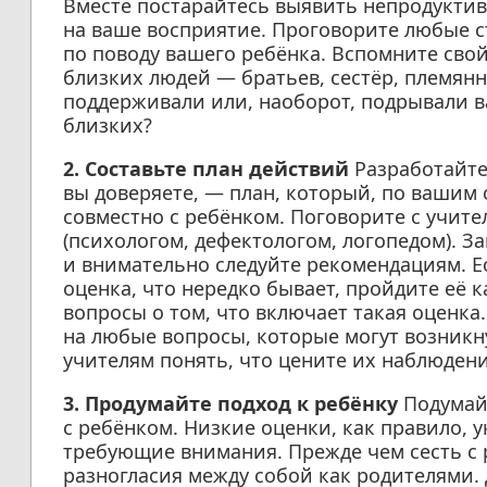
Вместе постарайтесь выявить непродуктив
на ваше восприятие. Проговорите любые с
по поводу вашего ребёнка. Вспомните св
близких людей — братьев, сестёр, племян
поддерживали или, наоборот, подрывали в
близких?
2. Составьте план действий
Разработайте
вы доверяете, — план, который, по вашим
совместно с ребёнком. Поговорите с учит
(психологом, дефектологом, логопедом). 
и внимательно следуйте рекомендациям. 
оценка, что нередко бывает, пройдите её 
вопросы о том, что включает такая оценка
на любые вопросы, которые могут возникну
учителям понять, что цените их наблюден
3. Продумайте подход к ребёнку
Подумайт
с ребёнком. Низкие оценки, как правило, 
требующие внимания. Прежде чем сесть с 
разногласия между собой как родителями.