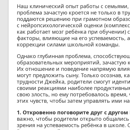
Наш клинический опыт работы с семьями, 
проблема зачастую кроется не только в тр
поддаются решению при грамотном образо
с нейропсихологической оценки (комплекс
как работает мозг ребёнка при обучении)
факторы, влияющие на его успеваемость, а
коррекции силами школьной команды.
Однако глубинная проблема, способствую
образовательных мероприятий, зачастую к
Их отношение и поведение напрямую влия
могут предложить сыну. Только осознав, 
трудности Джейка, родители смогут идент
своими реакциями наиболее продуктивным 
свою злость, но ему потребовалось время,
этих чувств, чтобы затем управлять ими на
1. Откровенно поговорите друг с другом
важно, чтобы родители открыто общались д
зрения на успеваемость ребёнка в школе. О