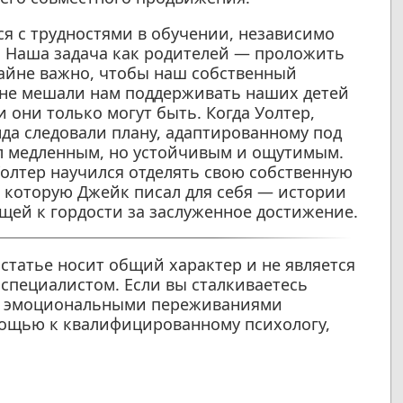
ся с трудностями в обучении, независимо
. Наша задача как родителей — проложить
айне важно, чтобы наш собственный
не мешали нам поддерживать наших детей
они только могут быть. Когда Уолтер,
да следовали плану, адаптированному под
ыл медленным, но устойчивым и ощутимым.
Уолтер научился отделять свою собственную
 которую Джейк писал для себя — истории
щей к гордости за заслуженное достижение.
статье носит общий характер и не является
специалистом. Если вы сталкиваетесь
ли эмоциональными переживаниями
мощью к квалифицированному психологу,