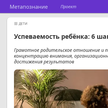
Метапознание
Проект
ДЕТИ
Успеваемость ребёнка: 6 ша
Грамотное родительское отношение и п
концентрацию внимания, организационные
достижения результатов