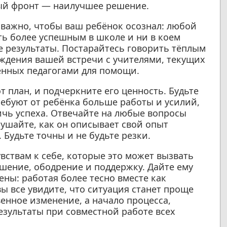
ый фронт — наилучшее решение.
важно, чтобы ваш ребёнок осознал: любой
ть более успешным в школе и ни в коем
е результаты. Постарайтесь говорить тёплым
ждения вашей встречи с учителями, текущих
енных педагогами для помощи.
т план, и подчеркните его ценность. Будьте
ребуют от ребёнка больше работы и усилий,
ичь успеха. Отвечайте на любые вопросы
ушайте, как он описывает свой опыт
 Будьте точны и не будьте резки.
вствам к себе, которые это может вызвать
ешение, ободрение и поддержку. Дайте ему
рены: работая более тесно вместе как
ы все увидите, что ситуация станет проще
венное изменение, а начало процесса,
зультаты при совместной работе всех