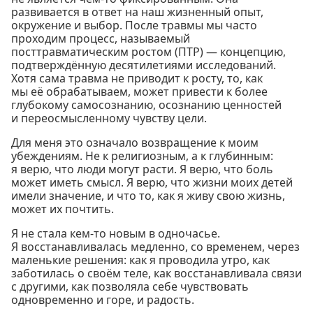
развивается в ответ на наш жизненный опыт,
окружение и выбор. После травмы мы часто
проходим процесс, называемый
посттравматическим ростом (ПТР) — концепцию,
подтверждённую десятилетиями исследований.
Хотя сама травма не приводит к росту, то, как
мы её обрабатываем, может привести к более
глубокому самосознанию, осознанию ценностей
и переосмысленному чувству цели.
Для меня это означало возвращение к моим
убеждениям. Не к религиозным, а к глубинным:
я верю, что люди могут расти. Я верю, что боль
может иметь смысл. Я верю, что жизни моих детей
имели значение, и что то, как я живу свою жизнь,
может их почтить.
Я не стала кем-то новым в одночасье.
Я восстанавливалась медленно, со временем, через
маленькие решения: как я проводила утро, как
заботилась о своём теле, как восстанавливала связи
с другими, как позволяла себе чувствовать
одновременно и горе, и радость.