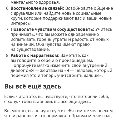
ментального здоровья.
Восстановление связей:
Возобновите общение
с друзьями или найдите новые социальные
круги, которые поддерживают вас и ваши новые
интересы.
Позвольте чувствам сосуществовать:
Учитесь
принимать, что вы можете одновременно
испытывать горечь утраты и радость от новых
начинаний. Оба чувства имеют право
на существование.
Работа с нарративом:
Заметьте, как
вы говорите о себе и о произошедшем.
Попробуйте мягко изменить свой внутренний
диалог с «Я — жертва» на «Я — человек, который
пережил это и теперь учится жить дальше».
Вы всё ещё здесь
Если, читая это, вы чувствуете, что потеряли себя,
я хочу, чтобы вы знали: вы всё ещё здесь.
Возможно, вы не чувствуете себя тем же человеком,
что и раньше, и это нормально. Травма меняет нас,