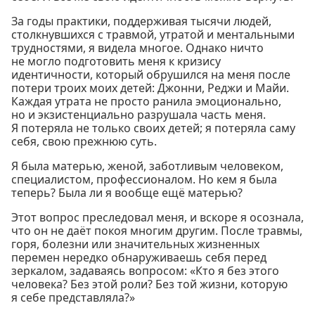
За годы практики, поддерживая тысячи людей,
столкнувшихся с травмой, утратой и ментальными
трудностями, я видела многое. Однако ничто
не могло подготовить меня к кризису
идентичности, который обрушился на меня после
потери троих моих детей: Джонни, Реджи и Майи.
Каждая утрата не просто ранила эмоционально,
но и экзистенциально разрушала часть меня.
Я потеряла не только своих детей; я потеряла саму
себя, свою прежнюю суть.
Я была матерью, женой, заботливым человеком,
специалистом, профессионалом. Но кем я была
теперь? Была ли я вообще ещё матерью?
Этот вопрос преследовал меня, и вскоре я осознала,
что он не даёт покоя многим другим. После травмы,
горя, болезни или значительных жизненных
перемен нередко обнаруживаешь себя перед
зеркалом, задаваясь вопросом: «Кто я без этого
человека? Без этой роли? Без той жизни, которую
я себе представляла?»