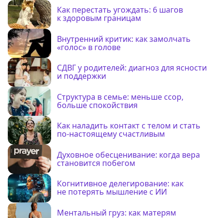
Как перестать угождать: 6 шагов
к здоровым границам
Внутренний критик: как замолчать
«голос» в голове
СДВГ у родителей: диагноз для ясности
и поддержки
Структура в семье: меньше ссор,
больше спокойствия
Как наладить контакт с телом и стать
по-настоящему счастливым
Духовное обесценивание: когда вера
становится побегом
Когнитивное делегирование: как
не потерять мышление с ИИ
Ментальный груз: как матерям