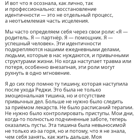
И вот что я осознала, как лично, так
и профессионально: восстановление
идентичности — это не отдельный процесс,
а неотъемлемая часть исцеления.
Мы часто определяем себя через свои роли: «Я —
родитель. Я — партнёр. Я — помощник. Я —
успешный человек». Эти идентичности
подкрепляются нашими ежедневными делами,
людьми, которые в нас нуждаются, и привычными
структурами жизни. Но когда наступает травма или
потеря, особенно внезапная, эти роли могут
рухнуть в одно мгновение.
Я до сих пор помню ту тишину, которая наступила
после ухода Реджи. Это была не только
эмоциональная тишина, но и отсутствие
привычных дел. Больше не нужно было следить
за приёмом лекарств. Не было расписаний терапии.
Не нужно было контролировать приступы. Мои дни,
когда-то полностью подчиненные заботе, теперь
оказались пусты. Эта тишина была невыносимой
не только из-за горя, но и потому, что я не знала,
чем себя занять, как жить дальше. Моя