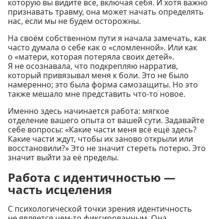
которую вы видите всё, включая себя. И хотя важно
признавать травму, она может начать определять
нас, если мы не будем осторожны.
На своём собственном пути я начала замечать, как
часто думала о себе как о «сломленной». Или как
о «матери, которая потеряла своих детей».
Я не осознавала, что подкрепляю нарратив,
который привязывал меня к боли. Это не было
намеренно; это была форма самозащиты. Но это
также мешало мне представить что-то новое.
Именно здесь начинается работа: мягкое
отделение вашего опыта от вашей сути. Задавайте
себе вопросы: «Какие части меня всё ещё здесь?
Какие части ждут, чтобы их заново открыли или
восстановили?» Это не значит стереть потерю. Это
значит выйти за её пределы.
Работа с идентичностью —
часть исцеления
С психологической точки зрения идентичность
не является чем-то фиксированным. Она