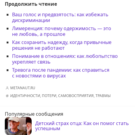
Продолжить чтение
Ваш голос и предвзятость: как избежать
дискриминации
Лимеренция: почему одержимость — это
не любовь, а прошлое
Как сохранить надежду, когда привычные
решения не работают
Понимание в отношениях: как любопытство
укрепляет связь
Тревога после пандемии: как справиться
с новостями о вирусах
METANAUT.RU
ИДЕНТИЧНОСТИ
,
ПОТЕРИ
,
САМОВОСПРИЯТИЯ
,
ТРАВМЫ
Популярные сообщения
Детский страх отца: Как он помог стать
успешным