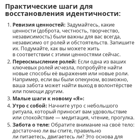
Практические шаги для
восстановления идентичности:
Ревизия ценностей:
Задумайтесь, какие
ценности (доброта, честность, творчество,
независимость) были важны для вас всегда,
независимо от ролей и обстоятельств. Запишите
их. Подумайте, как вы можете жить
в соответствии с этими ценностями сейчас.
Переосмысление ролей:
Если одна из ваших
ключевых ролей исчезла, попробуйте найти
новые способы её выражения или новые роли.
Например, если вы были опекуном, возможно,
ваша забота может найти выход в волонтёрстве
или помощи другим.
Малые шаги к новому «Я»:
Утро с собой:
Начните утро с небольшого
ритуала, который приносит вам удовольствие
или спокойствие — медитация, чтение, прогулка.
Забота о теле:
Обратите внимание на своё тело:
достаточно ли вы спите, правильно
ли питаетесь, двигаетесь ли? Это основа для