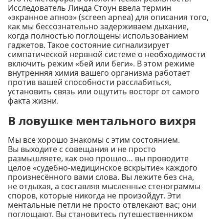
Исследователь Линда Стоун ввела термин
«экранное апноэ» (screen apnea) для описания того,
как мы бессознательно задерживаем дыхание,
когда полностью поглощены использованием
гаджетов. Такое состояние сигнализирует
симпатической нервной системе о необходимости
включить режим «бей или беги». В этом режиме
внутренняя химия вашего организма работает
против вашей способности расслабиться,
установить связь или ощутить восторг от самого
факта жизни.
В ловушке ментального вихря
Мы все хорошо знакомы с этим состоянием.
Вы выходите с совещания и не просто
размышляете, как оно прошло… вы проводите
целое «судебно-медицинское вскрытие» каждого
произнесённого вами слова. Вы лежите без сна,
не отдыхая, а составляя мысленные стенограммы
споров, которые никогда не произойдут. Эти
ментальные петли не просто отвлекают вас; они
поглощают. Вы становитесь путешественником