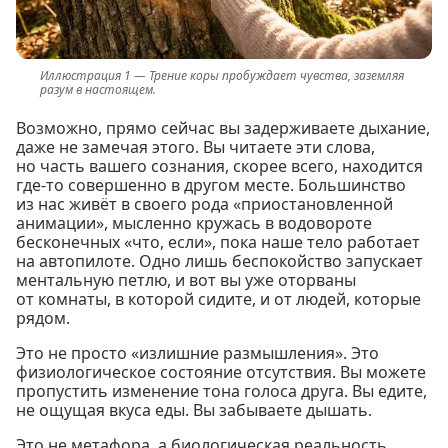
Трение коры пробуждает чувства, заземляя
разум в настоящем.
Возможно, прямо сейчас вы задерживаете дыхание,
даже не замечая этого. Вы читаете эти слова,
но часть вашего сознания, скорее всего, находится
где-то совершенно в другом месте. Большинство
из нас живёт в своего рода «приостановленной
анимации», мысленно кружась в водовороте
бесконечных «что, если», пока наше тело работает
на автопилоте. Одно лишь беспокойство запускает
ментальную петлю, и вот вы уже оторваны
от комнаты, в которой сидите, и от людей, которые
рядом.
Это не просто «излишние размышления». Это
физиологическое состояние отсутствия. Вы можете
пропустить изменение тона голоса друга. Вы едите,
не ощущая вкуса еды. Вы забываете дышать.
Это не метафора, а биологическая реальность.