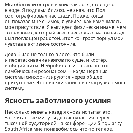
Мы обогнули остров и увидели лося, стоящего
в воде. Я подплыл близко, не зная, что Пол
сфотографировал нас сзади. Позже, когда
он показал мне снимок, я увидел, как изменилось
моё присутствие. Я выглядел физически иначе, чем
тот человек, который всего несколько часов назад
был поглощён работой. Этот контраст вернул мои
чувства в активное состояние.
Дело было не только в лосе. Это были
и перетаскивание каяков по суше, и костёр,
и общий ритм. Нейробиологи называют это
лимбическим резонансом — когда нервные
системы синхронизируются через общее
присутствие. Это переживание перезагрузило мою
систему.
Ясность заботливого усилия
Несколько недель назад я снова испытал это.
За считанные минуты до выступления перед
тысячной аудиторией на конференции Singularity
South Africa мне понадобилось что-то тёплое.