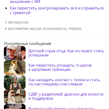
мышление с ИИ
Как перестать контролировать всё и справиться
с тревогой
METANAUT.RU
ВОСПРИЯТИЯ
,
МЫСЛИ
,
ОСОЗНАННОСТЬ
,
ТРЕВОГИ
Популярные сообщения
Детский страх отца: Как он помог стать
успешным
Как перестать угождать: 6 шагов
к здоровым границам
Как наладить контакт с телом и стать
по-настоящему счастливым
СДВГ у родителей: диагноз для ясности
и поддержки
Внутренний критик: как замолчать