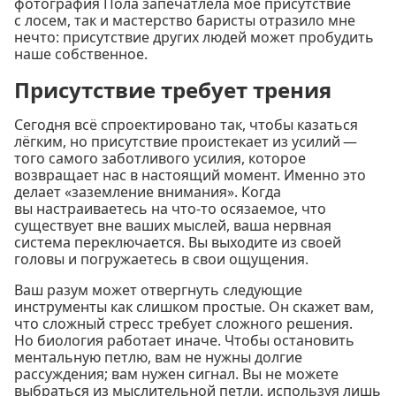
фотография Пола запечатлела моё присутствие
с лосем, так и мастерство баристы отразило мне
нечто: присутствие других людей может пробудить
наше собственное.
Присутствие требует трения
Сегодня всё спроектировано так, чтобы казаться
лёгким, но присутствие проистекает из усилий —
того самого заботливого усилия, которое
возвращает нас в настоящий момент. Именно это
делает «заземление внимания». Когда
вы настраиваетесь на что-то осязаемое, что
существует вне ваших мыслей, ваша нервная
система переключается. Вы выходите из своей
головы и погружаетесь в свои ощущения.
Ваш разум может отвергнуть следующие
инструменты как слишком простые. Он скажет вам,
что сложный стресс требует сложного решения.
Но биология работает иначе. Чтобы остановить
ментальную петлю, вам не нужны долгие
рассуждения; вам нужен сигнал. Вы не можете
выбраться из мыслительной петли, используя лишь