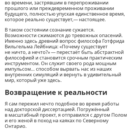
во времени, застрявшим в перепроживании
прошлого или преждевременном проживании
будущего, полностью упуская единственное время,
которое реально существует,— настоящее.
В таком состоянии сознание сужается.
Возможности сжимаются до тревожных опасений.
Именно здесь древний вопрос философа Готфрида
Вильгельма Лейбница: «Почему существует
не ничто, а нечто?» — перестаёт быть абстрактной
философией и становится срочным практическим
инструментом. Он служит своего рода мощным
импульсом… способом вырвать нас из наших
внутренних симуляций и вернуть в удивительный
мир, который уже здесь.
Возвращение к реальности
Я сам пережил нечто подобное во время работы
над докторской диссертацией. Погружённый
в масштабный проект, я отправился с другом Полом
и его женой в поход на каяках по Северному
Онтарио.