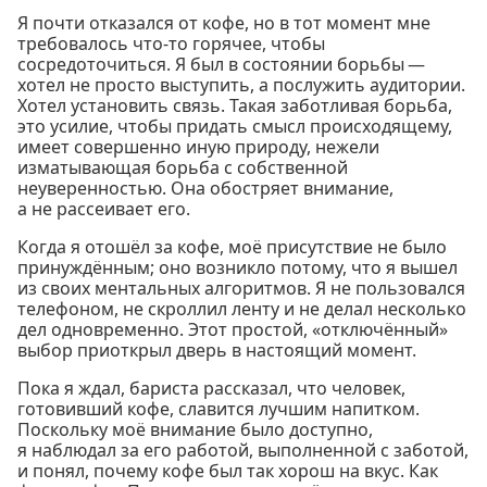
Я почти отказался от кофе, но в тот момент мне
требовалось что-то горячее, чтобы
сосредоточиться. Я был в состоянии борьбы —
хотел не просто выступить, а послужить аудитории.
Хотел установить связь. Такая заботливая борьба,
это усилие, чтобы придать смысл происходящему,
имеет совершенно иную природу, нежели
изматывающая борьба с собственной
неуверенностью. Она обостряет внимание,
а не рассеивает его.
Когда я отошёл за кофе, моё присутствие не было
принуждённым; оно возникло потому, что я вышел
из своих ментальных алгоритмов. Я не пользовался
телефоном, не скроллил ленту и не делал несколько
дел одновременно. Этот простой, «отключённый»
выбор приоткрыл дверь в настоящий момент.
Пока я ждал, бариста рассказал, что человек,
готовивший кофе, славится лучшим напитком.
Поскольку моё внимание было доступно,
я наблюдал за его работой, выполненной с заботой,
и понял, почему кофе был так хорош на вкус. Как