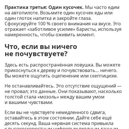
Практика третья: Один кусочек.
Мы часто едим
на автопилоте. Возьмите один кусочек еды или
один глоток напитка и закройте глаза.
Сфокусируйте 100 % своего внимания на вкусе. Это
отражает «заботливое усилие» баристы, используя
намеренность, чтобы оживить момент.
Что, если вы ничего
не почувствуете?
Здесь есть распространённая ловушка. Вы можете
прикоснуться к дереву и почувствовать… ничего.
Вы можете ощутить оцепенение или скептицизм.
Не останавливайтесь. Это отсутствие ощущений —
не провал; это данные. Они показывают, насколько
толстой стала «мозоль» между вашим умом
и вашими чувствами.
Если вы не чувствуете немедленного сдвига,
оставайтесь в этом состоянии. Дайте себе ещё
десять секунд. Ваша нервная система привыкла
к высокоскоростным цифровым входным данным,