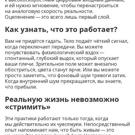
и ей нужно мгновение, чтобы перенастроиться
на аналоговую скорость реальности.
Оцепенение — это всего лишь первый слой.
Как узнать, что это работает?
Вам не придётся гадать. Тело подаёт чёткий сигнал,
когда переключает передачи. Вы можете
почувствовать физиологический вздох —
спонтанный, глубокий выдох, который опускает
ваши плечи. Зрительное поле может внезапно
обостриться, цвета станут ярче. Или вы можете
просто заметить, что фоновый шум тревоги затих.
Когда внутренний шум прекращается, вы знаете,
что прибыли.
Реальную жизнь невозможно
«стримить»
Эти практики работают только тогда, когда
мы действительно их
чувствуем
. Непосредственный
опыт напоминает нам, что быть живым — это