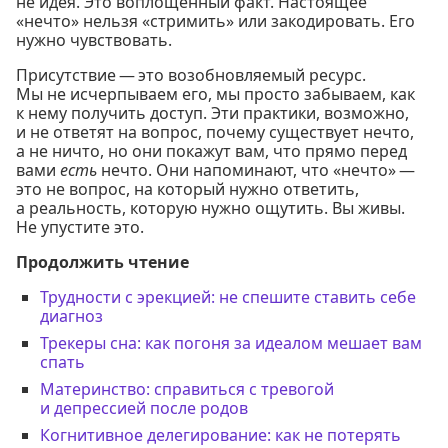
не идея. Это воплощённый факт. Настоящее
«нечто» нельзя «стримить» или закодировать. Его
нужно чувствовать.
Присутствие — это возобновляемый ресурс.
Мы не исчерпываем его, мы просто забываем, как
к нему получить доступ. Эти практики, возможно,
и не ответят на вопрос, почему существует нечто,
а не ничто, но они покажут вам, что прямо перед
вами
есть
нечто. Они напоминают, что «нечто» —
это не вопрос, на который нужно ответить,
а реальность, которую нужно ощутить. Вы живы.
Не упустите это.
Продолжить чтение
Трудности с эрекцией: не спешите ставить себе
диагноз
Трекеры сна: как погоня за идеалом мешает вам
спать
Материнство: справиться с тревогой
и депрессией после родов
Когнитивное делегирование: как не потерять