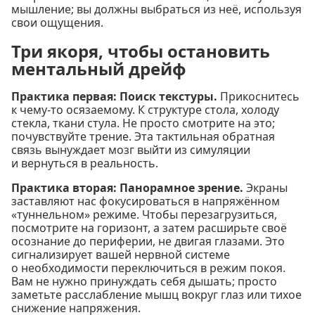
мышление; вы должны выбраться из неё, используя
свои ощущения.
Три якоря, чтобы остановить
ментальный дрейф
Практика первая: Поиск текстуры.
Прикоснитесь
к чему-то осязаемому. К структуре стола, холоду
стекла, ткани стула. Не просто смотрите на это;
почувствуйте трение. Эта тактильная обратная
связь вынуждает мозг выйти из симуляции
и вернуться в реальность.
Практика вторая: Панорамное зрение.
Экраны
заставляют нас фокусироваться в напряжённом
«туннельном» режиме. Чтобы перезагрузиться,
посмотрите на горизонт, а затем расширьте своё
осознание до периферии, не двигая глазами. Это
сигнализирует вашей нервной системе
о необходимости переключиться в режим покоя.
Вам не нужно принуждать себя дышать; просто
заметьте расслабление мышц вокруг глаз или тихое
снижение напряжения.