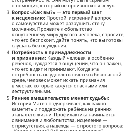
о помощи», который не произносится вслух.
Вопрос «Как вы?» — это первый шаг
к исцелению:
Простой, искренний вопрос
о самочувствии может разрушить стену
молчания. Проявите любопытство
к внутреннему миру другого человека, спросите,
что его беспокоит, дайте понять, что вы готовы
слушать без осуждения.
Потребность в принадлежности
и признании:
Каждый человек, а особенно
ребёнок, нуждается в ощущении, что он важен,
что его видят и принимают. Когда эта
потребность не удовлетворяется в безопасной
среде, человек может искать признания
в местах, которые кажутся опасными или
деструктивными.
Раннее вмешательство меняет судьбы:
История Матео подчёркивает, как важно
заметить и поддержать ребёнка на ранних
этапах его жизни. Профилактика начинается
с внимания и любопытства, исцеление —
с присутствия, а надежда — с простого вопроса: