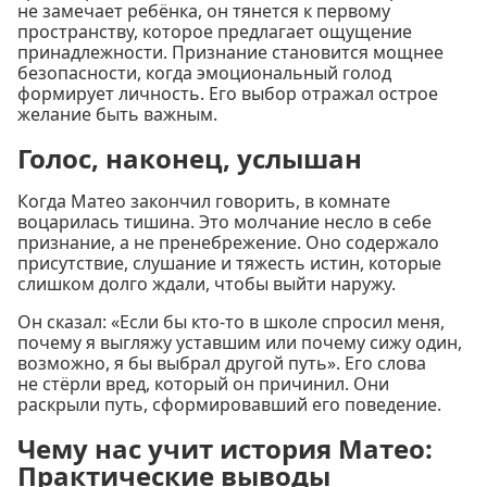
не замечает ребёнка, он тянется к первому
пространству, которое предлагает ощущение
принадлежности. Признание становится мощнее
безопасности, когда эмоциональный голод
формирует личность. Его выбор отражал острое
желание быть важным.
Голос, наконец, услышан
Когда Матео закончил говорить, в комнате
воцарилась тишина. Это молчание несло в себе
признание, а не пренебрежение. Оно содержало
присутствие, слушание и тяжесть истин, которые
слишком долго ждали, чтобы выйти наружу.
Он сказал: «Если бы кто-то в школе спросил меня,
почему я выгляжу уставшим или почему сижу один,
возможно, я бы выбрал другой путь». Его слова
не стёрли вред, который он причинил. Они
раскрыли путь, сформировавший его поведение.
Чему нас учит история Матео:
Практические выводы