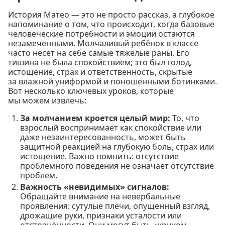
История Матео — это не просто рассказ, а глубокое
напоминание о том, что происходит, когда базовые
человеческие потребности и эмоции остаются
незамеченными. Молчаливый ребёнок в классе
часто несёт на себе самые тяжёлые раны. Его
тишина не была спокойствием; это был голод,
истощение, страх и ответственность, скрытые
за влажной униформой и поношенными ботинками.
Вот несколько ключевых уроков, которые
мы можем извлечь:
За молчанием кроется целый мир:
То, что
взрослый воспринимает как спокойствие или
даже незаинтересованность, может быть
защитной реакцией на глубокую боль, страх или
истощение. Важно помнить: отсутствие
проблемного поведения не означает отсутствие
проблем.
Важность «невидимых» сигналов:
Обращайте внимание на невербальные
проявления: сутулые плечи, опущенный взгляд,
дрожащие руки, признаки усталости или
отстранённости. Они могут быть «криком