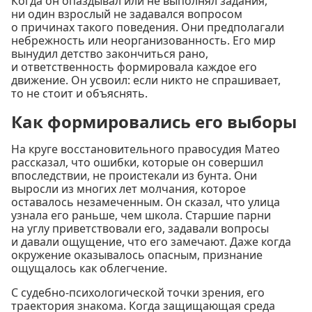
Когда он опаздывал или не выполнял задания,
ни один взрослый не задавался вопросом
о причинах такого поведения. Они предполагали
небрежность или неорганизованность. Его мир
вынудил детство закончиться рано,
и ответственность формировала каждое его
движение. Он усвоил: если никто не спрашивает,
то не стоит и объяснять.
Как формировались его выборы
На круге восстановительного правосудия Матео
рассказал, что ошибки, которые он совершил
впоследствии, не проистекали из бунта. Они
выросли из многих лет молчания, которое
оставалось незамеченным. Он сказал, что улица
узнала его раньше, чем школа. Старшие парни
на углу приветствовали его, задавали вопросы
и давали ощущение, что его замечают. Даже когда
окружение оказывалось опасным, признание
ощущалось как облегчение.
С судебно-психологической точки зрения, его
траектория знакома. Когда защищающая среда