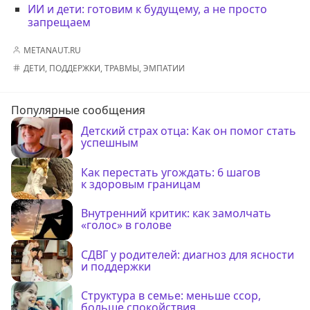
ИИ и дети: готовим к будущему, а не просто
запрещаем
METANAUT.RU
ДЕТИ
,
ПОДДЕРЖКИ
,
ТРАВМЫ
,
ЭМПАТИИ
Популярные сообщения
Детский страх отца: Как он помог стать
успешным
Как перестать угождать: 6 шагов
к здоровым границам
Внутренний критик: как замолчать
«голос» в голове
СДВГ у родителей: диагноз для ясности
и поддержки
Структура в семье: меньше ссор,
больше спокойствия