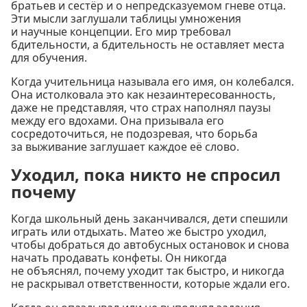
братьев и сестёр и о непредсказуемом гневе отца.
Эти мысли заглушали таблицы умножения
и научные концепции. Его мир требовал
бдительности, а бдительность не оставляет места
для обучения.
Когда учительница называла его имя, он колебался.
Она истолковала это как незаинтересованность,
даже не представляя, что страх наполнял паузы
между его вдохами. Она призывала его
сосредоточиться, не подозревая, что борьба
за выживание заглушает каждое её слово.
Уходил, пока никто не спросил
почему
Когда школьный день заканчивался, дети спешили
играть или отдыхать. Матео же быстро уходил,
чтобы добраться до автобусных остановок и снова
начать продавать конфеты. Он никогда
не объяснял, почему уходит так быстро, и никогда
не раскрывал ответственности, которые ждали его.