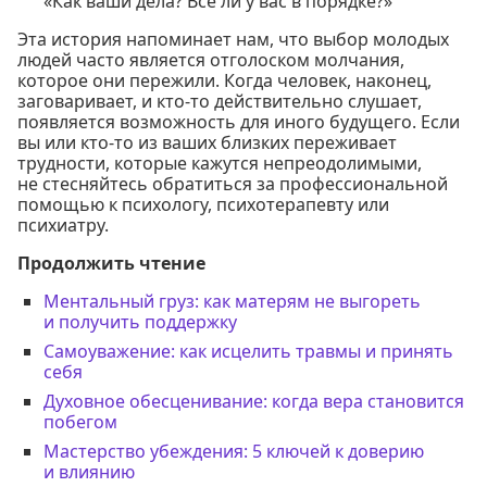
«Как ваши дела? Всё ли у вас в порядке?»
Эта история напоминает нам, что выбор молодых
людей часто является отголоском молчания,
которое они пережили. Когда человек, наконец,
заговаривает, и кто-то действительно слушает,
появляется возможность для иного будущего. Если
вы или кто-то из ваших близких переживает
трудности, которые кажутся непреодолимыми,
не стесняйтесь обратиться за профессиональной
помощью к психологу, психотерапевту или
психиатру.
Продолжить чтение
Ментальный груз: как матерям не выгореть
и получить поддержку
Самоуважение: как исцелить травмы и принять
себя
Духовное обесценивание: когда вера становится
побегом
Мастерство убеждения: 5 ключей к доверию
и влиянию