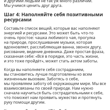
и другими людьми не так уж много различий.
Мы учимся ценить друг друга.
Шаг 4: Наполняйте себя позитивными
ресурсами
Составьте список вещей, которые вас наполняют
энергией и ресурсами. Это может быть что-то
очень простое: чашка любимого чая, прогулка
на природе, прослушивание музыки, которая
вдохновляет, расслабляющая ванна, звонок другу,
рисование, ведение дневника. Даже простая фраза,
сказанная себе: «Всё в порядке, это часть жизни,
и это тоже пройдёт», может стать актом заботы.
Когда вы наполняете себя состраданием,
вы становитесь лучше подготовлены ко всем
жизненным вызовам. Заботясь о себе,
мы проявляем заботу об окружающем мире. Мы все
взаимосвязаны по своей природе. Нам нужно
сначала научиться быть сострадательными к себе,
что поможет нам проявить мужество и протянуть
руку помощи другим.