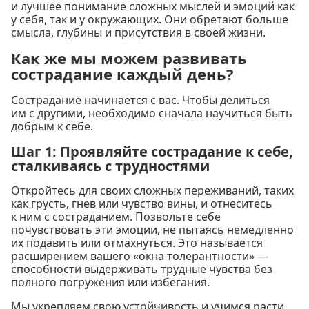
и лучшее понимание сложных мыслей и эмоций как
у себя, так и у окружающих. Они обретают больше
смысла, глубины и присутствия в своей жизни.
Как же мы можем развивать
сострадание каждый день?
Сострадание начинается с вас. Чтобы делиться
им с другими, необходимо сначала научиться быть
добрым к себе.
Шаг 1: Проявляйте сострадание к себе,
сталкиваясь с трудностями
Откройтесь для своих сложных переживаний, таких
как грусть, гнев или чувство вины, и отнеситесь
к ним с состраданием. Позвольте себе
почувствовать эти эмоции, не пытаясь немедленно
их подавить или отмахнуться. Это называется
расширением вашего «окна толерантности» —
способности выдерживать трудные чувства без
полного погружения или избегания.
Мы укрепляем свою устойчивость и учимся расти