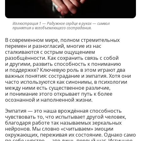
Радужное сердце в руках — символ
принятия и всеобъемлющего сострадания.
В современном мире, полном стремительных
перемен и разногласий, многие из нас
сталкиваются с острым ощущением
разобщённости. Как сохранить связь с собой
и другими, развить способность к пониманию
и поддержке? Ключевую роль в этом играют два
важных понятия: сострадание и эмпатия. Хотя они
часто используются как синонимы, в психологии
между ними есть существенное различие,
и понимание этого открывает путь к более
осознанной и наполненной жизни.
Эмпатия — это наша врождённая способность
чувствовать то, что испытывает другой человек,
благодаря работе так называемых зеркальных
нейронов. Мы словно «считываем» эмоции
окружающих, переживая их состояние. Однако само
по себе чувство — это лишь первый шаг. Истинное