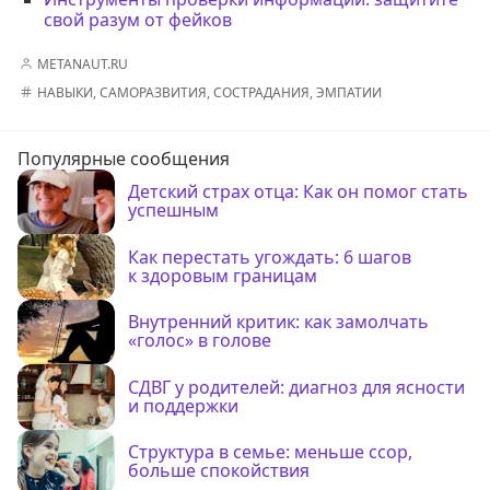
свой разум от фейков
METANAUT.RU
НАВЫКИ
,
САМОРАЗВИТИЯ
,
СОСТРАДАНИЯ
,
ЭМПАТИИ
Популярные сообщения
Детский страх отца: Как он помог стать
успешным
Как перестать угождать: 6 шагов
к здоровым границам
Внутренний критик: как замолчать
«голос» в голове
СДВГ у родителей: диагноз для ясности
и поддержки
Структура в семье: меньше ссор,
больше спокойствия