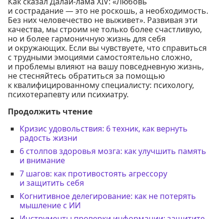
Как сказал Далай-лама XIV: «Любовь
и сострадание — это не роскошь, а необходимость.
Без них человечество не выживет». Развивая эти
качества, мы строим не только более счастливую,
но и более гармоничную жизнь для себя
и окружающих. Если вы чувствуете, что справиться
с трудными эмоциями самостоятельно сложно,
и проблемы влияют на вашу повседневную жизнь,
не стесняйтесь обратиться за помощью
к квалифицированному специалисту: психологу,
психотерапевту или психиатру.
Продолжить чтение
Кризис удовольствия: 6 техник, как вернуть
радость жизни
6 столпов здоровья мозга: как улучшить память
и внимание
7 шагов: как противостоять агрессору
и защитить себя
Когнитивное делегирование: как не потерять
мышление с ИИ
Инструменты проверки информации: защитите