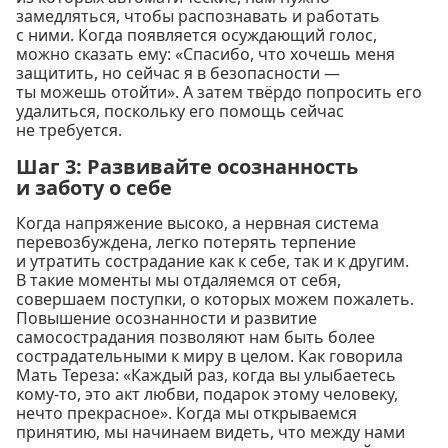
замедляться, чтобы распознавать и работать
с ними. Когда появляется осуждающий голос,
можно сказать ему: «Спасибо, что хочешь меня
защитить, но сейчас я в безопасности —
ты можешь отойти». А затем твёрдо попросить его
удалиться, поскольку его помощь сейчас
не требуется.
Шаг 3: Развивайте осознанность
и заботу о себе
Когда напряжение высоко, а нервная система
перевозбуждена, легко потерять терпение
и утратить сострадание как к себе, так и к другим.
В такие моменты мы отдаляемся от себя,
совершаем поступки, о которых можем пожалеть.
Повышение осознанности и развитие
самосострадания позволяют нам быть более
сострадательными к миру в целом. Как говорила
Мать Тереза: «Каждый раз, когда вы улыбаетесь
кому-то, это акт любви, подарок этому человеку,
нечто прекрасное». Когда мы открываемся
принятию, мы начинаем видеть, что между нами