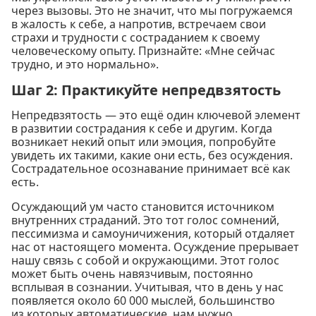
через вызовы. Это не значит, что мы погружаемся
в жалость к себе, а напротив, встречаем свои
страхи и трудности с состраданием к своему
человеческому опыту. Признайте: «Мне сейчас
трудно, и это нормально».
Шаг 2: Практикуйте непредвзятость
Непредвзятость — это ещё один ключевой элемент
в развитии сострадания к себе и другим. Когда
возникает некий опыт или эмоция, попробуйте
увидеть их такими, какие они есть, без осуждения.
Сострадательное осознавание принимает всё как
есть.
Осуждающий ум часто становится источником
внутренних страданий. Это тот голос сомнений,
пессимизма и самоуничижения, который отдаляет
нас от настоящего момента. Осуждение прерывает
нашу связь с собой и окружающими. Этот голос
может быть очень навязчивым, постоянно
всплывая в сознании. Учитывая, что в день у нас
появляется около 60 000 мыслей, большинство
из которых автоматические, нам нужно