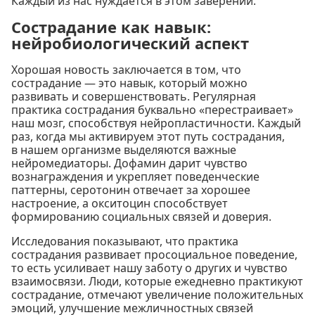
Каждый из нас нуждается в этом заверении.
Сострадание как навык:
нейробиологический аспект
Хорошая новость заключается в том, что
сострадание — это навык, который можно
развивать и совершенствовать. Регулярная
практика сострадания буквально «перестраивает»
наш мозг, способствуя нейропластичности. Каждый
раз, когда мы активируем этот путь сострадания,
в нашем организме выделяются важные
нейромедиаторы. Дофамин дарит чувство
вознаграждения и укрепляет поведенческие
паттерны, серотонин отвечает за хорошее
настроение, а окситоцин способствует
формированию социальных связей и доверия.
Исследования показывают, что практика
сострадания развивает просоциальное поведение,
то есть усиливает нашу заботу о других и чувство
взаимосвязи. Люди, которые ежедневно практикуют
сострадание, отмечают увеличение положительных
эмоций, улучшение межличностных связей