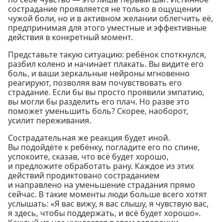
сострадание проявляется не только в ощущении
чужой боли, но и в активном желании облегчить её,
предпринимая для этого уместные и эффективные
действия в конкретный момент.
Представьте такую ситуацию: ребёнок споткнулся,
разбил колено и начинает плакать. Вы видите его
боль, и ваши зеркальные нейроны мгновенно
реагируют, позволяя вам почувствовать его
страдание. Если бы вы просто проявили эмпатию,
вы могли бы разделить его плач. Но разве это
поможет уменьшить боль? Скорее, наоборот,
усилит переживания.
Сострадательная же реакция будет иной.
Вы подойдёте к ребёнку, погладите его по спине,
успокоите, сказав, что всё будет хорошо,
и предложите обработать рану. Каждое из этих
действий продиктовано состраданием
и направлено на уменьшение страдания прямо
сейчас. В такие моменты люди больше всего хотят
услышать: «Я вас вижу, я вас слышу, я чувствую вас,
я здесь, чтобы поддержать, и всё будет хорошо».