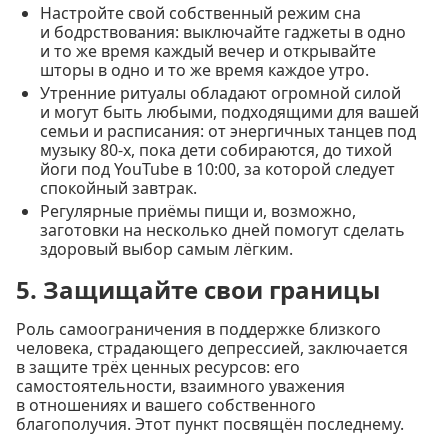
Настройте свой собственный режим сна
и бодрствования: выключайте гаджеты в одно
и то же время каждый вечер и открывайте
шторы в одно и то же время каждое утро.
Утренние ритуалы обладают огромной силой
и могут быть любыми, подходящими для вашей
семьи и расписания: от энергичных танцев под
музыку 80-х, пока дети собираются, до тихой
йоги под YouTube в 10:00, за которой следует
спокойный завтрак.
Регулярные приёмы пищи и, возможно,
заготовки на несколько дней помогут сделать
здоровый выбор самым лёгким.
5. Защищайте свои границы
Роль самоограничения в поддержке близкого
человека, страдающего депрессией, заключается
в защите трёх ценных ресурсов: его
самостоятельности, взаимного уважения
в отношениях и вашего собственного
благополучия. Этот пункт посвящён последнему.