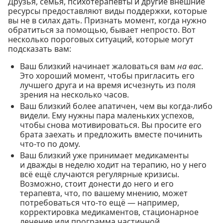
Друзья, семья, психотерапевты и другие внешние
ресурсы предоставляют виды поддержки, которые
вы не в силах дать. Признать момент, когда нужно
обратиться за помощью, бывает непросто. Вот
несколько пороговых ситуаций, которые могут
подсказать вам:
Ваш близкий начинает жаловаться вам
на вас
.
Это хороший момент, чтобы пригласить его
лучшего друга и на время исчезнуть из поля
зрения на несколько часов.
Ваш близкий более апатичен, чем вы когда-либо
видели. Ему нужны пара маленьких успехов,
чтобы снова мотивироваться. Вы просите его
брата заехать и предложить вместе починить
что-то по дому.
Ваш близкий уже принимает медикаменты
и дважды в неделю ходит на терапию, но у него
всё ещё случаются регулярные кризисы.
Возможно, стоит донести до него и его
терапевта, что, по вашему мнению, может
потребоваться что-то ещё — например,
корректировка медикаментов, стационарное
лечение или программа частичной