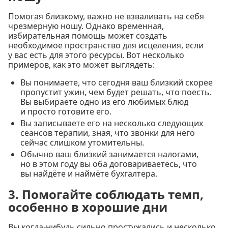
Помогая близкому, важно не взваливать на себя
чрезмерную ношу. Однако временная,
избирательная помощь может создать
необходимое пространство для исцеления, если
у вас есть для этого ресурсы. Вот несколько
примеров, как это может выглядеть:
Вы понимаете, что сегодня ваш близкий скорее
пропустит ужин, чем будет решать, что поесть.
Вы выбираете одно из его любимых блюд
и просто готовите его.
Вы записываете его на несколько следующих
сеансов терапии, зная, что звонки для него
сейчас слишком утомительны.
Обычно ваш близкий занимается налогами,
но в этом году вы оба договариваетесь, что
вы найдёте и наймёте бухгалтера.
3. Помогайте соблюдать темп,
особенно в хорошие дни
Вы когда-нибудь сильно простужались и несколько