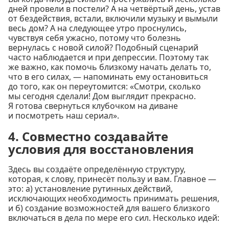
дней провели в постели? А на четвёртый день, устав
от бездействия, встали, включили музыку и вымыли
весь дом? А на следующее утро проснулись,
чувствуя себя ужасно, потому что болезнь
вернулась с новой силой? Подобный сценарий
часто наблюдается и при депрессии. Поэтому так
же важно, как помочь близкому начать делать то,
что в его силах, — напоминать ему остановиться
до того, как он переутомится: «Смотри, сколько
мы сегодня сделали! Дом выглядит прекрасно.
Я готова свернуться клубочком на диване
и посмотреть наш сериал».
4. Совместно создавайте
условия для восстановления
Здесь вы создаёте определённую структуру,
которая, к слову, принесёт пользу и вам. Главное —
это: а) установление рутинных действий,
исключающих необходимость принимать решения,
и б) создание возможностей для вашего близкого
включаться в дела по мере его сил. Несколько идей: