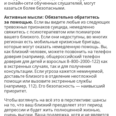
и онлайн-сети обученных слушателей, могут
казаться более безопасными.
Активные мысли:
Обязательно обратитесь
за помощью.
Если вы видите любые из следующих
тревожных признаков суицида, немедленно
свяжитесь с психотерапевтом или психиатром
вашего близкого. Если они недоступны, во многих
регионах есть мобильные кризисные бригады,
которые могут оказать немедленную помощь. Вы,
как близкий человек, можете позвонить на телефон
доверия (например, общероссийский телефон
доверия для детей и взрослых 8–800–2000–122) как
в экстренных случаях, так и для получения
консультации. Если угроза кажется неминуемой,
доставьте близкого в отделение неотложной
помощи или вызовите экстренные службы
(например, 112). Его безопасность — наивысший
приоритет.
Чтобы взглянуть на всё это в перспективе: шансы
на то, что ваш близкий преодолеет этот период
депрессии и будет жить полноценной жизнью,
очень высоки. Ваша поддержка, хотя и не является