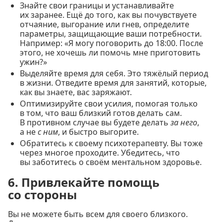
Знайте свои границы и устанавливайте
их заранее. Ещё до того, как вы почувствуете
отчаяние, выгорание или гнев, определите
параметры, защищающие ваши потребности.
Например: «Я могу поговорить до 18:00. После
этого, не хочешь ли помочь мне приготовить
ужин?»
Выделяйте время для себя. Это тяжёлый период
в жизни. Отведите время для занятий, которые,
как вы знаете, вас заряжают.
Оптимизируйте свои усилия, помогая только
в том, что ваш близкий готов делать сам.
В противном случае вы будете делать
за него
,
а не
с ним
, и быстро выгорите.
Обратитесь к своему психотерапевту. Вы тоже
через многое проходите. Убедитесь, что
вы заботитесь о своём ментальном здоровье.
6. Привлекайте помощь
со стороны
Вы не можете быть всем для своего близкого.