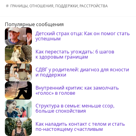
ГРАНИЦЫ
,
ОТНОШЕНИЯ
,
ПОДДЕРЖКИ
,
РАССТРОЙСТВА
Популярные сообщения
Детский страх отца: Как он помог стать
успешным
Как перестать угождать: 6 шагов
к здоровым границам
СДВГ у родителей: диагноз для ясности
и поддержки
Внутренний критик: как замолчать
«голос» в голове
Структура в семье: меньше ссор,
больше спокойствия
Как наладить контакт с телом и стать
по-настоящему счастливым