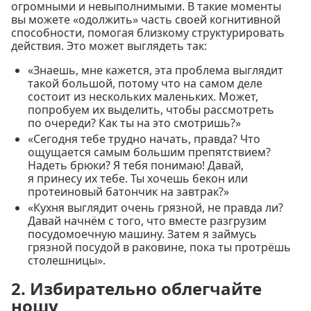
огромными и невыполнимыми. В такие моменты
вы можете «одолжить» часть своей когнитивной
способности, помогая близкому структурировать
действия. Это может выглядеть так:
«Знаешь, мне кажется, эта проблема выглядит
такой большой, потому что на самом деле
состоит из нескольких маленьких. Может,
попробуем их выделить, чтобы рассмотреть
по очереди? Как ты на это смотришь?»
«Сегодня тебе трудно начать, правда? Что
ощущается самым большим препятствием?
Надеть брюки? Я тебя понимаю! Давай,
я принесу их тебе. Ты хочешь бекон или
протеиновый батончик на завтрак?»
«Кухня выглядит очень грязной, не правда ли?
Давай начнём с того, что вместе разгрузим
посудомоечную машину. Затем я займусь
грязной посудой в раковине, пока ты протрёшь
столешницы».
2. Избирательно облегчайте
ношу