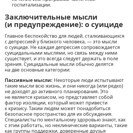
госпитализации.
Заключительные мысли
(и предупреждение): о суициде
Главное беспокойство для людей, сталкивающихся
с депрессией у близкого человека, — это мысли
о суициде. Не каждая депрессия сопровождается
суицидальными мыслями, но связь между ними
существует, и это всегда следует держать в поле
зрения. Суицидальные мысли обычно делятся
на две основные категории:
Пассивные мысли:
Некоторые люди испытывают
такие мысли всю жизнь, и они никогда (или редко)
не доходят до активного планирования. Это
не является кризисом, но представляет собой
фактор изоляции, который может привести
к кризису. Таким людям может понадобиться
безопасное пространство для их обсуждения.
Специалисты по ментальному здоровью знают, как
с этим работать, но неклинические варианты, такие
как группы поддержки, доверенные друзья