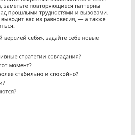
а, заметьте повторяющиеся паттерны
над прошлыми трудностями и вызовами.
выводит вас из равновесия, — а также
ться.
й версией себя», задайте себе новые
ивные стратегии совладания?
тот момент?
более стабильно и спокойно?
и?
яются?