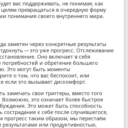
удет вас поддерживать, не понимая, как
ь целям превращаться в очередную форму
нии понимания своего внутреннего мира.
гда заметен через конкретные результаты
отдохнуть — это уже прогресс. Отслеживание
сстановление. Оно включает в себя
е потребностей и обретение большего
ю. Это могут быть моменты
ите о том, что вас беспокоит, или
е если это вызывает дискомфорт.
ть замечать свои триггеры, вместо того
 Возможно, это означает более быстрое
буждения. Это может быть способность
ь сострадание к себе после случившегося,
м прогресс таким образом, мы перестаём
 результатами или продуктивностью,