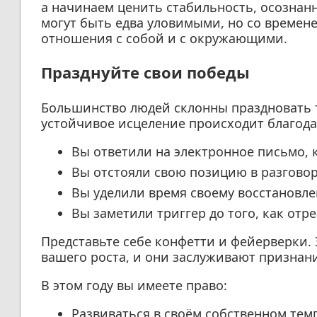
а начинаем ценить стабильность, осознанн
могут быть едва уловимыми, но со време
отношения с собой и с окружающими.
Празднуйте свои победы
Большинство людей склонны праздновать 
устойчивое исцеление происходит благод
Вы ответили на электронное письмо, 
Вы отстояли свою позицию в разгово
Вы уделили время своему восстановле
Вы заметили триггер до того, как отре
Представьте себе конфетти и фейерверки.
вашего роста, и они заслуживают признан
В этом году вы имеете право:
Развиваться в своём собственном тем