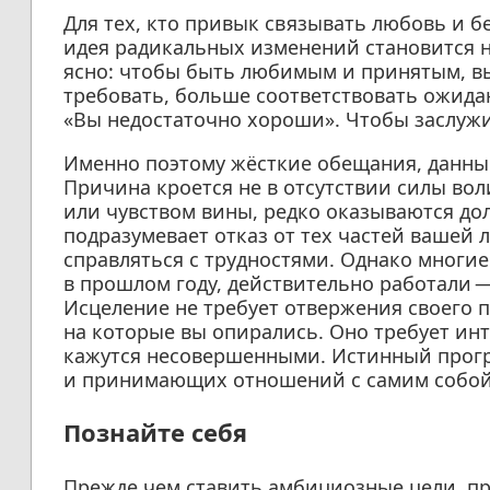
Для тех, кто привык связывать любовь и 
идея радикальных изменений становится 
ясно: чтобы быть любимым и принятым, в
требовать, больше соответствовать ожидан
«Вы недостаточно хороши». Чтобы заслуж
Именно поэтому жёсткие обещания, данные
Причина кроется не в отсутствии силы вол
или чувством вины, редко оказываются до
подразумевает отказ от тех частей вашей 
справляться с трудностями. Однако многие
в прошлом году, действительно работали —
Исцеление не требует отвержения своего 
на которые вы опирались. Оно требует инт
кажутся несовершенными. Истинный прогр
и принимающих отношений с самим собой
Познайте себя
Прежде чем ставить амбициозные цели, пр