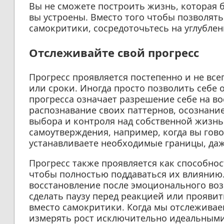
Вы не сможете построить жизнь, которая б
вы устроены. Вместо того чтобы позволят
самокритики, сосредоточьтесь на углубле
Отслеживайте свой прогресс
Прогресс проявляется постепенно и не все
или сроки. Иногда просто позволить себе 
прогресса означает разрешение себе на во
распознавание своих паттернов, осознани
выбора и контроля над собственной жизнь
самоутверждения, например, когда вы говор
устанавливаете необходимые границы, даж
Прогресс также проявляется как способнос
чтобы полностью поддаваться их влиянию.
восстановление после эмоционального воз
сделать паузу перед реакцией или проявит
вместо самокритики. Когда мы отслеживае
измерять рост исключительно идеальными