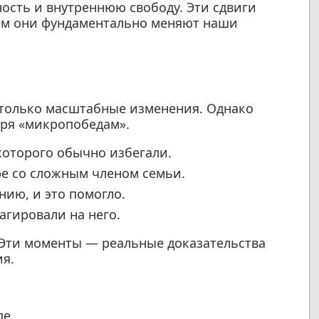
ость и внутреннюю свободу. Эти сдвиги
нем они фундаментально меняют наши
только масштабные изменения. Однако
аря «микропобедам».
которого обычно избегали.
ре со сложным членом семьи.
нию, и это помогло.
агировали на него.
 Эти моменты — реальные доказательства
ия.
пе.