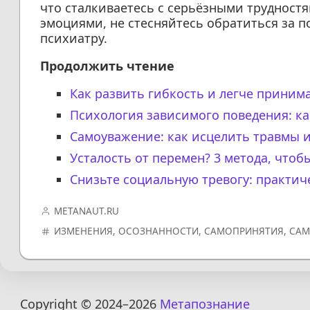
что сталкиваетесь с серьёзными трудност
эмоциями, не стесняйтесь обратиться за п
психиатру.
Продолжить чтение
Как развить гибкость и легче прини
Психология зависимого поведения: ка
Самоуважение: как исцелить травмы и
Усталость от перемен? 3 метода, что
Снизьте социальную тревогу: практич
METANAUT.RU
ИЗМЕНЕНИЯ
,
ОСОЗНАННОСТИ
,
САМОПРИНЯТИЯ
,
САМ
Copyright © 2024
–2026
Метапознание