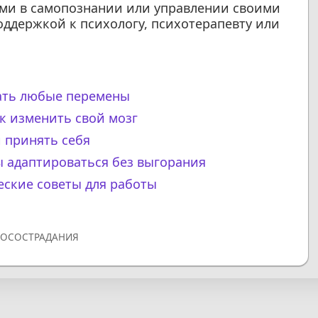
ями в самопознании или управлении своими
оддержкой к психологу, психотерапевту или
мать любые перемены
к изменить свой мозг
 принять себя
бы адаптироваться без выгорания
еские советы для работы
ОСОСТРАДАНИЯ