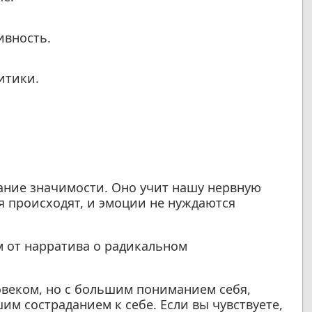
ивность.
итики.
ание значимости. Оно учит нашу нервную
я происходят, и эмоции не нуждаются
 от нарратива о радикальном
овеком, но с большим пониманием себя,
м состраданием к себе. Если вы чувствуете,