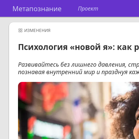
Метапознание
Проект
ИЗМЕНЕНИЯ
Психология «новой я»: как 
Развивайтесь без лишнего давления, стр
познавая внутренний мир и празднуя ка