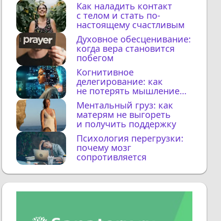
Как наладить контакт
с телом и стать по-
настоящему счастливым
Духовное обесценивание:
когда вера становится
побегом
Когнитивное
делегирование: как
не потерять мышление
с ИИ
Ментальный груз: как
матерям не выгореть
и получить поддержку
Психология перегрузки:
почему мозг
сопротивляется