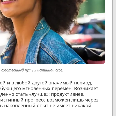
 собственный путь к истинной себе.
рой и в любой другой значимый период,
ебующего мгновенных перемен. Возникает
ленно стать «лучше»: продуктивнее,
 истинный прогресс возможен лишь через
есь накопленный опыт не имеет никакой