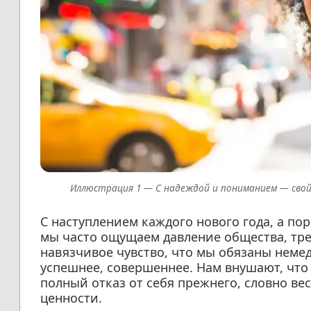
С надеждой и пониманием — свой
С наступлением каждого нового года, а по
мы часто ощущаем давление общества, тр
навязчивое чувство, что мы обязаны немед
успешнее, совершеннее. Нам внушают, что
полный отказ от себя прежнего, словно в
ценности.