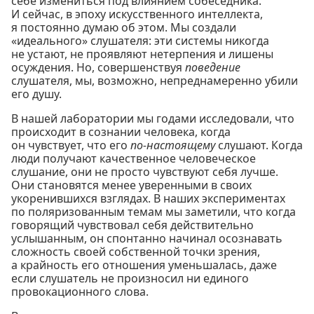
себе измениться под влиянием собеседника.
И сейчас, в эпоху искусственного интеллекта,
я постоянно думаю об этом. Мы создали
«идеального» слушателя: эти системы никогда
не устают, не проявляют нетерпения и лишены
осуждения. Но, совершенствуя
поведение
слушателя, мы, возможно, непреднамеренно убили
его душу.
В нашей лаборатории мы годами исследовали, что
происходит в сознании человека, когда
он чувствует, что его
по-настоящему
слушают. Когда
люди получают качественное человеческое
слушание, они не просто чувствуют себя лучше.
Они становятся менее уверенными в своих
укоренившихся взглядах. В наших экспериментах
по поляризованным темам мы заметили, что когда
говорящий чувствовал себя действительно
услышанным, он спонтанно начинал осознавать
сложность своей собственной точки зрения,
а крайность его отношения уменьшалась, даже
если слушатель не произносил ни единого
провокационного слова.