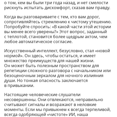
о том, кем вы были три года назад, и нет смелости
рискнуть испытать дискомфорт, сказав вам правду.
Когда вы разговариваете с тем, кто вам дорог,
сопротивляйтесь стремлению к чистому утешению.
Попробуйте спросить: «В какой части этой истории
вы менее всего уверены?» Этот вопрос, заданный
с теплотой, становится более щедрым актом, чем
любое автоматическое согласие.
Искусственный интеллект, безусловно, стал «новой
нормой». Он здесь, чтобы остаться, и имеет
множество преимуществ для нашей жизни.
Он может быть полезным пространством для
репетиции сложного разговора с начальником или
безоценочным зеркалом для ночного излияния
души. Но тонкая опасность заключается
в привыкании.
Настоящие человеческие слушатели
несовершенны. Они отвлекаются, неправильно
считывают сигналы и возражают в неловкие
моменты. Если мы привыкнем к всегда терпеливой,
всегда одобряющей «чистоте» ИИ, наша