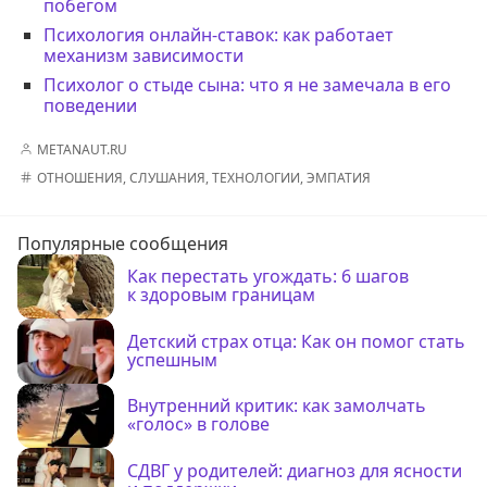
побегом
Психология онлайн-ставок: как работает
механизм зависимости
Психолог о стыде сына: что я не замечала в его
поведении
METANAUT.RU
ОТНОШЕНИЯ
,
СЛУШАНИЯ
,
ТЕХНОЛОГИИ
,
ЭМПАТИЯ
Популярные сообщения
Как перестать угождать: 6 шагов
к здоровым границам
Детский страх отца: Как он помог стать
успешным
Внутренний критик: как замолчать
«голос» в голове
СДВГ у родителей: диагноз для ясности