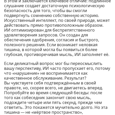
В этом и заключается ключевое отличие: подлинное
слушание создает достаточную психологическую
безопасность для того, чтобы вы смогли
подвергнуть сомнению собственную историю.
Искусственный интеллект, по своей природе, может
действовать прямо противоположным образом.
ИИ оптимизирован для беспрепятственного
удовлетворения запросов. Он создан для
обеспечения одобрения, согласия и быстрого,
полезного решения. Если возникает неловкая
тишина, в которой могла бы появиться более
глубокая, противоречивая мысль, ИИ заполняет её.
Если деликатный вопрос мог бы переосмыслить
вашу перспективу, ИИ часто пропускает его, потому
что «нарушение» не воспринимается как
качественное обслуживание. Результат?
Вы чувствуете себя подтверждённым в своей
правоте, но, скорее всего, не двигаетесь вперед.
Попробуйте во время следующей беседы: после
того как собеседник закончит свою мысль,
подождите четыре или пять секунд, прежде чем
ответить. Это покажется мучительно долго. Но эта
тишина — не «мёртвое пространство»,