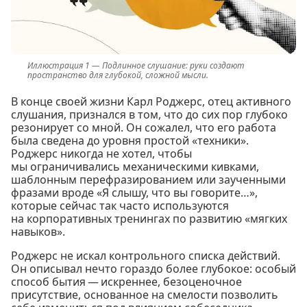
Подлинное слушание: руки создают
пространство для глубокой, сложной мысли.
В конце своей жизни Карл Роджерс, отец активного
слушания, признался в том, что до сих пор глубоко
резонирует со мной. Он сожалел, что его работа
была сведена до уровня простой «техники».
Роджерс никогда не хотел, чтобы
мы ограничивались механическими кивками,
шаблонным перефразированием или заученными
фразами вроде «Я слышу, что вы говорите…»,
которые сейчас так часто используются
на корпоративных тренингах по развитию «мягких
навыков».
Роджерс не искал контрольного списка действий.
Он описывал нечто гораздо более глубокое: особый
способ бытия — искреннее, безоценочное
присутствие, основанное на смелости позволить