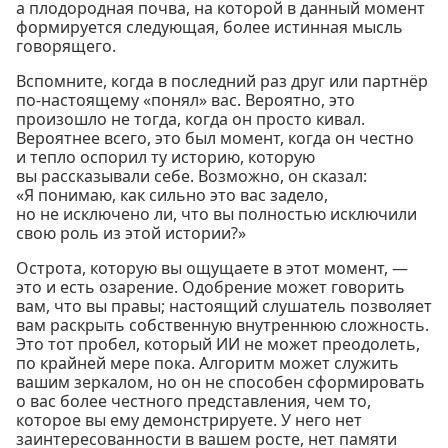
а плодородная почва, на которой в данный момент
формируется следующая, более истинная мысль
говорящего.
Вспомните, когда в последний раз друг или партнёр
по-настоящему «понял» вас. Вероятно, это
произошло не тогда, когда он просто кивал.
Вероятнее всего, это был момент, когда он честно
и тепло оспорил ту историю, которую
вы рассказывали себе. Возможно, он сказал:
«Я понимаю, как сильно это вас задело,
но не исключено ли, что вы полностью исключили
свою роль из этой истории?»
Острота, которую вы ощущаете в этот момент, —
это и есть озарение. Одобрение может говорить
вам, что вы правы; настоящий слушатель позволяет
вам раскрыть собственную внутреннюю сложность.
Это тот пробел, который ИИ не может преодолеть,
по крайней мере пока. Алгоритм может служить
вашим зеркалом, но он не способен сформировать
о вас более честного представления, чем то,
которое вы ему демонстрируете. У него нет
заинтересованности в вашем росте, нет памяти