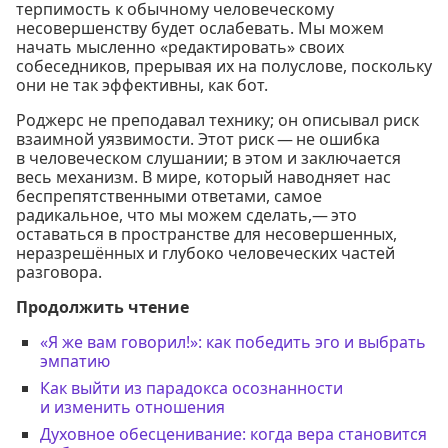
терпимость к обычному человеческому
несовершенству будет ослабевать. Мы можем
начать мысленно «редактировать» своих
собеседников, прерывая их на полуслове, поскольку
они не так эффективны, как бот.
Роджерс не преподавал технику; он описывал риск
взаимной уязвимости. Этот риск — не ошибка
в человеческом слушании; в этом и заключается
весь механизм. В мире, который наводняет нас
беспрепятственными ответами, самое
радикальное, что мы можем сделать,— это
оставаться в пространстве для несовершенных,
неразрешённых и глубоко человеческих частей
разговора.
Продолжить чтение
«Я же вам говорил!»: как победить эго и выбрать
эмпатию
Как выйти из парадокса осознанности
и изменить отношения
Духовное обесценивание: когда вера становится