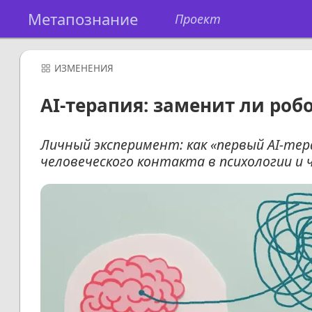
Метапознание
Проект
ИЗМЕНЕНИЯ
AI-терапия: заменит ли роб
Личный эксперимент: как «первый AI-те
человеческого контакта в психологии и 