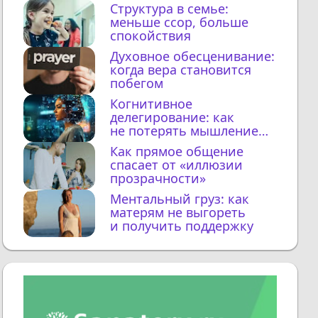
Структура в семье:
меньше ссор, больше
спокойствия
Духовное обесценивание:
когда вера становится
побегом
Когнитивное
делегирование: как
не потерять мышление
с ИИ
Как прямое общение
спасает от «иллюзии
прозрачности»
Ментальный груз: как
матерям не выгореть
и получить поддержку