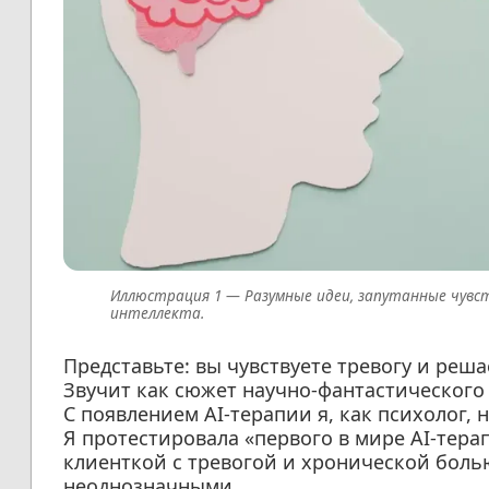
Разумные идеи, запутанные чувс
интеллекта.
Представьте: вы чувствуете тревогу и реш
Звучит как сюжет научно-фантастического 
С появлением AI-терапии я, как психолог, н
Я протестировала «первого в мире AI-тера
клиенткой с тревогой и хронической боль
неоднозначными.