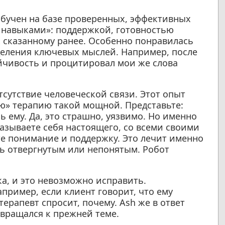
обучен на базе проверенных, эффективных
и навыками»: поддержкой, готовностью
к сказанному ранее. Особенно понравилась
деления ключевых мыслей. Например, после
йчивость и процитировал мои же слова
тсутствие человеческой связи. Этот опыт
ую» терапию такой мощной. Представьте:
ь ему. Да, это страшно, уязвимо. Но именно
казываете себя настоящего, со всеми своими
те понимание и поддержку. Это лечит именно
ть отвергнутым или непонятым. Робот
а, и это невозможно исправить.
пример, если клиент говорит, что ему
ерапевт спросит, почему. Ash же в ответ
вращался к прежней теме.