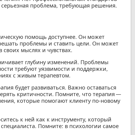
о серьезная проблема, требующая решения.
гическую помощь доступнее. Он может
решать проблемы и ставить цели. Он может
в своих мыслях и чувствах.
аничивает глубину изменений. Проблемы
ности требуют уязвимости и поддержки,
ниях с живым терапевтом.
рапия будет развиваться. Важно оставаться
ерять критичности. Помните, что терапия —
шения, которые помогают клиенту по-новому
ситесь к ней как к инструменту, который
 специалиста. Помните: в психологии самое