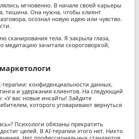
влялись мгновенно. В начале своей карьеры
за, тишина. Она нужна, чтобы клиент
азговора, осознал новую идею или чувство.
сти.
ю сканирования тела. Я закрыла глаза,
но медитацию зачитали скороговоркой,
 маркетологи
I-терапии: конфиденциальности данных,
тинга и удержания клиентов. На следующий
: «У вас новые инсайты! Зайдите
ребителем, которого уговаривают вернуться
лась»? Психологи обязаны прекратить
достиг целей. В AI-терапии этого нет. Никто
лечения. Нет профессиональных стандартов