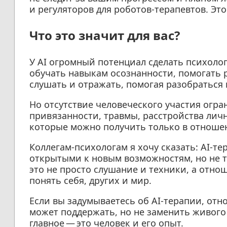
и регуляторов для роботов-терапевтов. Эт
Что это значит для вас?
У AI огромный потенциал сделать психоло
обучать навыкам осознанности, помогать 
слушать и отражать, помогая разобраться 
Но отсутствие человеческого участия огр
привязанности, травмы, расстройства лич
которые можно получить только в отноше
Коллегам-психологам я хочу сказать: AI-те
открытыми к новым возможностям, но не т
это не просто слушание и техники, а отно
понять себя, других и мир.
Если вы задумываетесь об AI-терапии, отно
может поддержать, но не заменить живого
главное — это человек и его опыт.