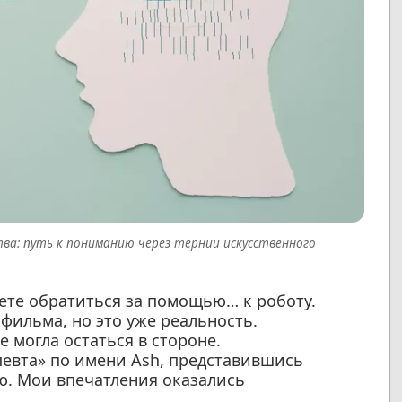
тва: путь к пониманию через тернии искусственного
аете обратиться за помощью… к роботу.
фильма, но это уже реальность.
е могла остаться в стороне.
певта» по имени Ash, представившись
ю. Мои впечатления оказались