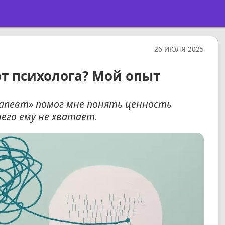
26 ИЮЛЯ 2025
от психолога? Мой опыт
рапевт» помог мне понять ценность
чего ему не хватает.