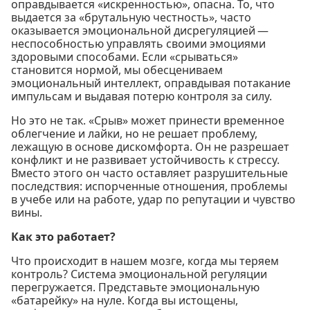
оправдывается «искренностью», опасна. То, что
выдается за «брутальную честность», часто
оказывается эмоциональной дисрегуляцией —
неспособностью управлять своими эмоциями
здоровыми способами. Если «срываться»
становится нормой, мы обесцениваем
эмоциональный интеллект, оправдывая потакание
импульсам и выдавая потерю контроля за силу.
Но это не так. «Срыв» может принести временное
облегчение и лайки, но не решает проблему,
лежащую в основе дискомфорта. Он не разрешает
конфликт и не развивает устойчивость к стрессу.
Вместо этого он часто оставляет разрушительные
последствия: испорченные отношения, проблемы
в учебе или на работе, удар по репутации и чувство
вины.
Как это работает?
Что происходит в нашем мозге, когда мы теряем
контроль? Система эмоциональной регуляции
перегружается. Представьте эмоциональную
«батарейку» на нуле. Когда вы истощены,