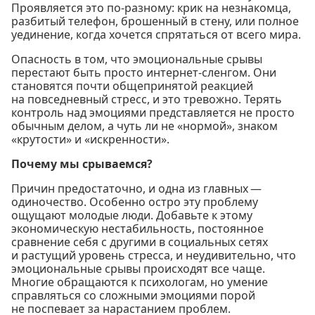
Проявляется это по-разному: крик на незнакомца,
разбитый телефон, брошенный в стену, или полное
уединение, когда хочется спрятаться от всего мира.
Опасность в том, что эмоциональные срывы
перестают быть просто интернет-сленгом. Они
становятся почти общепринятой реакцией
на повседневный стресс, и это тревожно. Терять
контроль над эмоциями представляется не просто
обычным делом, а чуть ли не «нормой», знаком
«крутости» и «искренности».
Почему мы срываемся?
Причин предостаточно, и одна из главных —
одиночество. Особенно остро эту проблему
ощущают молодые люди. Добавьте к этому
экономическую нестабильность, постоянное
сравнение себя с другими в социальных сетях
и растущий уровень стресса, и неудивительно, что
эмоциональные срывы происходят все чаще.
Многие обращаются к психологам, но умение
справляться со сложными эмоциями порой
не поспевает за нарастанием проблем.