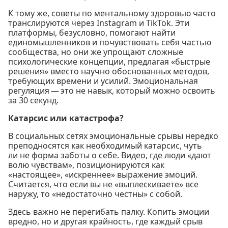
К тому же, советы по ментальному здоровью часто
транслируются через Instagram и TikTok. Эти
платформы, безусловно, помогают найти
единомышленников и почувствовать себя частью
сообщества, но они же упрощают сложные
психологические концепции, предлагая «быстрые
решения» вместо научно обоснованных методов,
требующих времени и усилий. Эмоциональная
регуляция — это не навык, который можно освоить
за 30 секунд.
Катарсис или катастрофа?
В социальных сетях эмоциональные срывы нередко
преподносятся как необходимый катарсис, чуть
ли не форма заботы о себе. Видео, где люди «дают
волю чувствам», позиционируются как
«настоящее», «искреннее» выражение эмоций.
Считается, что если вы не «выплескиваете» все
наружу, то «недостаточно честны» с собой.
Здесь важно не перегибать палку. Копить эмоции
вредно, но и другая крайность, где каждый срыв