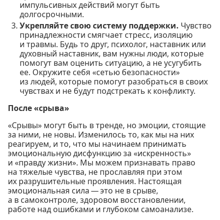
импульсивных действий могут быть
долгосрочными.
Укрепляйте свою систему поддержки.
Чувство
принадлежности смягчает стресс, изоляцию
и травмы. Будь то друг, психолог, наставник или
духовный наставник, вам нужны люди, которые
помогут вам оценить ситуацию, а не усугубить
ее. Окружите себя «сетью безопасности»
из людей, которые помогут разобраться в своих
чувствах и не будут подстрекать к конфликту.
После «срыва»
«Срывы» могут быть в тренде, но эмоции, стоящие
за ними, не новы. Изменилось то, как мы на них
реагируем, и то, что мы начинаем принимать
эмоциональную дисфункцию за «искренность»
и «правду жизни». Мы можем признавать право
на тяжелые чувства, не прославляя при этом
их разрушительные проявления. Настоящая
эмоциональная сила — это не в срыве,
а в самоконтроле, здоровом восстановлении,
работе над ошибками и глубоком самоанализе.