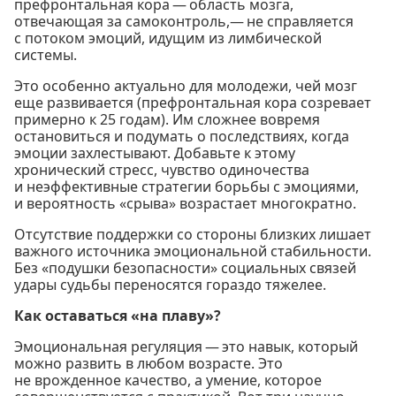
префронтальная кора — область мозга,
отвечающая за самоконтроль,— не справляется
с потоком эмоций, идущим из лимбической
системы.
Это особенно актуально для молодежи, чей мозг
еще развивается (префронтальная кора созревает
примерно к 25 годам). Им сложнее вовремя
остановиться и подумать о последствиях, когда
эмоции захлестывают. Добавьте к этому
хронический стресс, чувство одиночества
и неэффективные стратегии борьбы с эмоциями,
и вероятность «срыва» возрастает многократно.
Отсутствие поддержки со стороны близких лишает
важного источника эмоциональной стабильности.
Без «подушки безопасности» социальных связей
удары судьбы переносятся гораздо тяжелее.
Как оставаться «на плаву»?
Эмоциональная регуляция — это навык, который
можно развить в любом возрасте. Это
не врожденное качество, а умение, которое