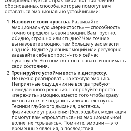
совершенствуется с практикой. Вот три научно
обоснованных способа, которые помогут вам
оставаться эмоционально устойчивыми:
Назовите свои чувства.
Развивайте
эмоциональную «зернистость» — способность
точно определять свои эмоции. Вам грустно,
обидно, страшно или стыдно? Чем точнее
вы назовете эмоцию, тем больше у вас власти
над ней. Ведите дневник эмоций или регулярно
задавайте себе вопрос: «Что я сейчас
чувствую?». Это поможет осознавать и понимать
свои состояния.
Тренируйте устойчивость к дистрессу.
Не нужно реагировать на каждую эмоцию.
Неприятные ощущения не всегда требуют
немедленного решения. Попробуйте просто
«пережить» эмоцию, вместо того чтобы сразу
же пытаться ее подавить или «выплеснуть».
Техники глубокого дыхания, растяжка,
физические упражнения (бег, ходьба), медитация
помогут вам «прокатиться» на эмоциональной
волне, не «срываясь». Помните, эмоции — это
временные явления, а последствия