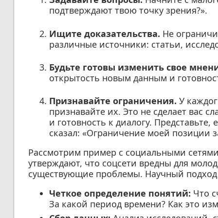
подтверждают твою точку зрения?».
Ищите доказательства.
Не ограничи
различные источники: статьи, исследо
Будьте готовы изменить свое мнени
открытость новым данным и готовност
Признавайте ограничения.
У каждог
признавайте их. Это не сделает вас сл
и готовность к диалогу. Представьте,
сказал: «Ограничение моей позиции з
Рассмотрим пример с социальными сетями
утверждают, что соцсети вредны для моло
существующие проблемы. Научный подход в
Четкое определение понятий:
Что с
За какой период времени? Как это из