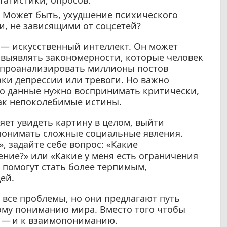
татистики, опросов.
Может быть, ухудшение психического
и, не зависящими от соцсетей?
 — искусственный интеллект. Он может
выявлять закономерности, которые человек
т проанализировать миллионы постов
аки депрессии или тревоги. Но важно
Его данные нужно воспринимать критически,
как непоколебимые истины.
яет увидеть картину в целом, выйти
понимать сложные социальные явления.
, задайте себе вопрос: «Какие
ение?» или «Какие у меня есть ограничения
 помогут стать более терпимым,
ей.
 все проблемы, но они предлагают путь
кому пониманию мира. Вместо того чтобы
е — и к взаимопониманию.