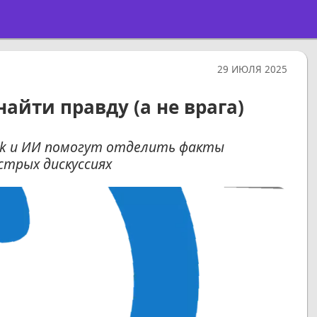
29 ИЮЛЯ 2025
айти правду (а не врага)
ark и ИИ помогут отделить факты
стрых дискуссиях