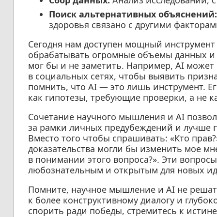
Сбор данных:
Анализ исследований, с
Поиск альтернативных объяснений:
здоровья связано с другими факторам
Сегодня нам доступен мощный инструмент
обрабатывать огромные объемы данных и 
мог бы и не заметить. Например, AI може
в социальных сетях, чтобы выявить призн
помнить, что AI — это лишь инструмент. 
как гипотезы, требующие проверки, а не 
Сочетание научного мышления и AI позвол
за рамки личных предубеждений и лучше 
Вместо того чтобы спрашивать: «Кто прав?»
доказательства могли бы изменить мое мн
в понимании этого вопроса?». Эти вопросы
любознательным и открытым для новых ид
Помните, научное мышление и AI не решат
к более конструктивному диалогу и глубо
спорить ради победы, стремитесь к истин