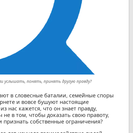
ли услышать, понять, принять другую правду?
ают в словесные баталии, семейные споры
ернете и вовсе бушуют настоящие
з нас кажется, что он знает правду,
ч не в том, чтобы доказать свою правоту,
 и признать собственные ограничения?