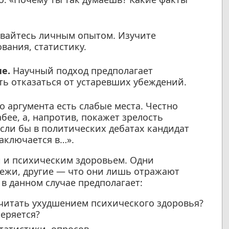
вайтесь личным опытом. Изучите
вания, статистику.
е.
Научный подход предполагает
ь отказаться от устаревших убеждений.
о аргумента есть слабые места. Честно
абее, а, напротив, покажет зрелость
 если бы в политических дебатах кандидат
аключается в…».
 и психическим здоровьем. Одни
дежи, другие — что они лишь отражают
 данном случае предполагает:
читать ухудшением психического здоровья?
меряется?