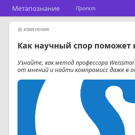
Метапознание
Проект
ИЗМЕНЕНИЯ
Как научный спор поможет н
Узнайте, как метод профессора Weissm
от мнений и найти компромисс даже в о