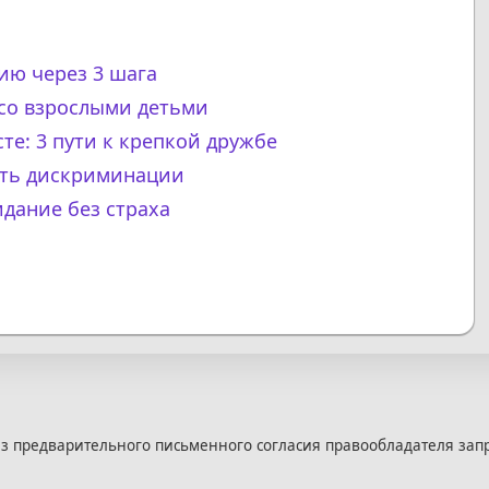
ию через 3 шага
 со взрослыми детьми
сте: 3 пути к крепкой дружбе
жать дискриминации
идание без страха
з предварительного письменного согласия правообладателя зап