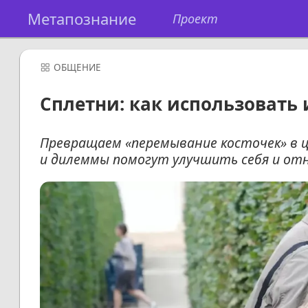
Метапознание
Проект
ОБЩЕНИЕ
Сплетни: как использовать 
Превращаем «перемывание косточек» в 
и дилеммы помогут улучшить себя и от