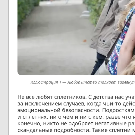
Любопытство толкает заглянуть
Не все любят сплетников. С детства нас уча
за исключением случаев, когда чьи-то де
эмоциональной безопасности. Подросткам т
и сплетнях, ни о чём и ни с кем, разве что
конечно, никто не одобряет негативные 
скандальные подробности. Такие сплетни 