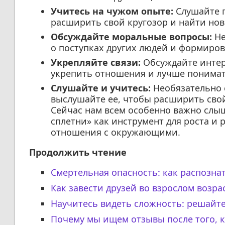
Учитесь на чужом опыте:
Слушайте п
расширить свой кругозор и найти но
Обсуждайте моральные вопросы:
Не
о поступках других людей и формиро
Укрепляйте связи:
Обсуждайте интер
укрепить отношения и лучше понимать
Слушайте и учитесь:
Необязательно 
выслушайте ее, чтобы расширить свой
Сейчас нам всем особенно важно слыш
сплетни» как инструмент для роста и 
отношения с окружающими.
Продолжить чтение
Смертельная опасность: как распозна
Как завести друзей во взрослом возра
Научитесь видеть сложность: решайт
Почему мы ищем отзывы после того, к