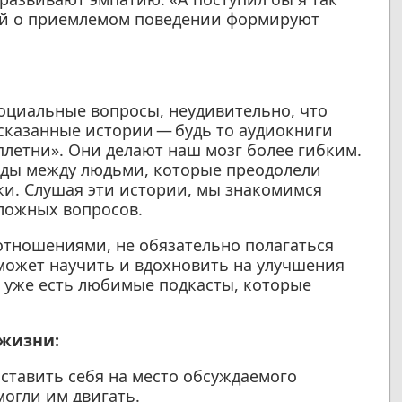
дей о приемлемом поведении формируют
социальные вопросы, неудивительно, что
сказанные истории — будь то аудиокниги
плетни». Они делают наш мозг более гибким.
еды между людьми, которые преодолели
ки. Слушая эти истории, мы знакомимся
ложных вопросов.
отношениями, не обязательно полагаться
может научить и вдохновить на улучшения
с уже есть любимые подкасты, которые
 жизни:
ставить себя на место обсуждаемого
могли им двигать.