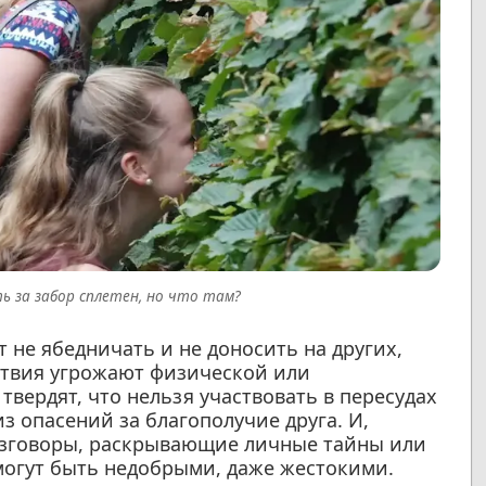
 за забор сплетен, но что там?
т не ябедничать и не доносить на других,
йствия угрожают физической или
вердят, что нельзя участвовать в пересудах
 из опасений за благополучие друга. И,
разговоры, раскрывающие личные тайны или
могут быть недобрыми, даже жестокими.