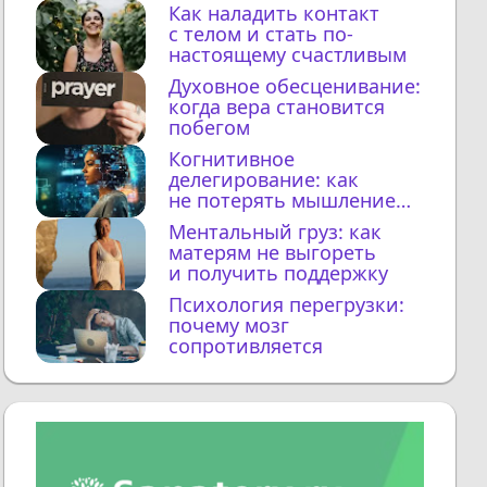
Как наладить контакт
с телом и стать по-
настоящему счастливым
Духовное обесценивание:
когда вера становится
побегом
Когнитивное
делегирование: как
не потерять мышление
с ИИ
Ментальный груз: как
матерям не выгореть
и получить поддержку
Психология перегрузки:
почему мозг
сопротивляется