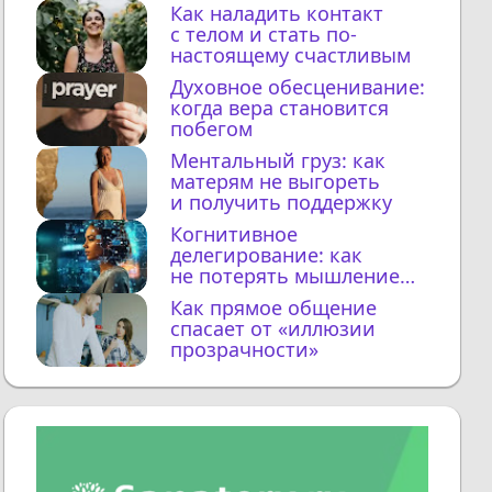
Как наладить контакт
с телом и стать по-
настоящему счастливым
Духовное обесценивание:
когда вера становится
побегом
Ментальный груз: как
матерям не выгореть
и получить поддержку
Когнитивное
делегирование: как
не потерять мышление
с ИИ
Как прямое общение
спасает от «иллюзии
прозрачности»