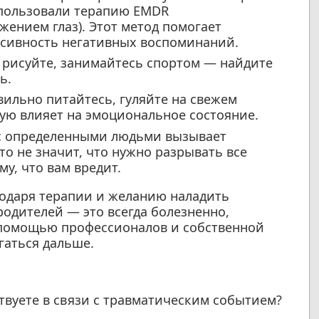
спользовали терапию EMDR
жением глаз). Этот метод помогает
нсивность негативных воспоминаний.
 рисуйте, занимайтесь спортом — найдите
ь.
ильно питайтесь, гуляйте на свежем
ую влияет на эмоциональное состояние.
с определенными людьми вызывает
то не значит, что нужно разрывать все
му, что вам вредит.
годаря терапии и желанию наладить
родителей — это всегда болезненно,
С помощью профессионалов и собственной
гаться дальше.
твуете в связи с травматическим событием?