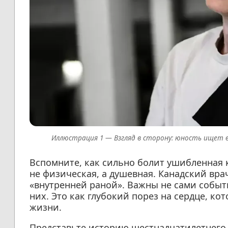
Взгляд в сторону: юность ищет 
Вспомните, как сильно болит ушибленная к
не физическая, а душевная. Канадский вра
«внутренней раной». Важны не сами событи
них. Это как глубокий порез на сердце, ко
жизни.
Представьте историю шестнадцатилетнего 