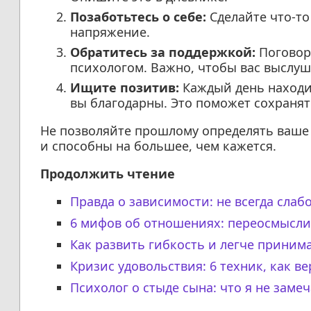
Позаботьтесь о себе:
Сделайте что-то
напряжение.
Обратитесь за поддержкой:
Поговори
психологом. Важно, чтобы вас выслуш
Ищите позитив:
Каждый день находит
вы благодарны. Это поможет сохранят
Не позволяйте прошлому определять ваше 
и способны на большее, чем кажется.
Продолжить чтение
Правда о зависимости: не всегда слабо
6 мифов об отношениях: переосмысли
Как развить гибкость и легче прини
Кризис удовольствия: 6 техник, как в
Психолог о стыде сына: что я не заме