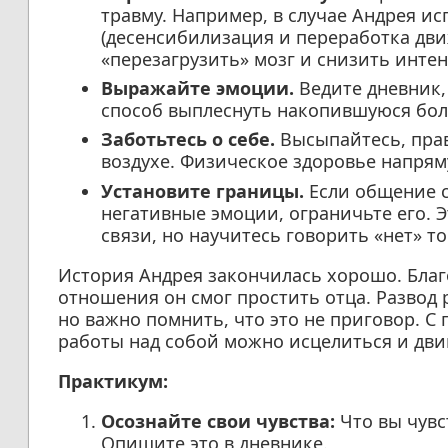
травму. Например, в случае Андрея и
(десенсибилизация и переработка дви
«перезагрузить» мозг и снизить инте
Выражайте эмоции.
Ведите дневник,
способ выплеснуть накопившуюся бол
Заботьтесь о себе.
Высыпайтесь, прав
воздухе. Физическое здоровье напрям
Установите границы.
Если общение 
негативные эмоции, ограничьте его. Э
связи, но научитесь говорить «нет» то
История Андрея закончилась хорошо. Бла
отношения он смог простить отца. Развод 
но важно помнить, что это не приговор. 
работы над собой можно исцелиться и дви
Практикум:
Осознайте свои чувства:
Что вы чувс
Опишите это в дневнике.