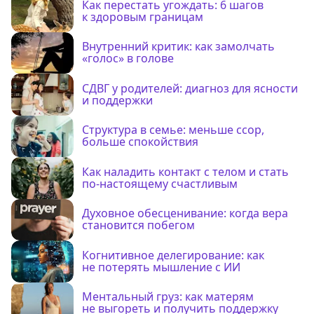
Как перестать угождать: 6 шагов
к здоровым границам
Внутренний критик: как замолчать
«голос» в голове
СДВГ у родителей: диагноз для ясности
и поддержки
Структура в семье: меньше ссор,
больше спокойствия
Как наладить контакт с телом и стать
по-настоящему счастливым
Духовное обесценивание: когда вера
становится побегом
Когнитивное делегирование: как
не потерять мышление с ИИ
Ментальный груз: как матерям
не выгореть и получить поддержку