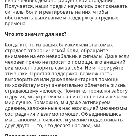
явно человек демонстрирует свои страдания.
Получается, наши предки научились распознавать
сигналы боли и реагировать на них, чтобы
обеспечить выживание и поддержку в трудные
времена.
Что это значит для нас?
Когда кто-то из ваших близких или знакомых
страдает от хронической боли, обращайте
внимание на его невербальные сигналы. Даже если
человек прямо не просит о помощи, его внешний
вид может говорить сам за себя. Не игнорируйте
эти знаки. Простая поддержка, возможность
выговориться или даже элементарная помощь
по хозяйству могут значительно облегчить жизнь
страдающему человеку. Помните, проявляя заботу
о других, мы укрепляем наши отношения и делаем
мир лучше. Возможно, мы даже активируем
древние, заложенные в нас эволюцией механизмы
сострадания и взаимопомощи. Объединившись,
мы становимся сильнее, и умение поддерживать
друг друга — то, что делает нас людьми.
Продолжить чтение