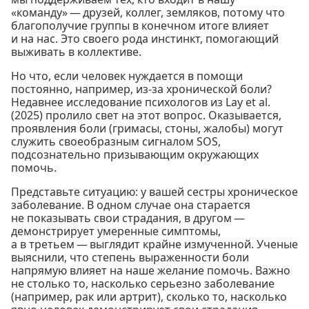
«команду» — друзей, коллег, земляков, потому что
благополучие группы в конечном итоге влияет
и на нас. Это своего рода инстинкт, помогающий
выживать в коллективе.
Но что, если человек нуждается в помощи
постоянно, например, из-за хронической боли?
Недавнее исследование психологов из Lay et al.
(2025) пролило свет на этот вопрос. Оказывается,
проявления боли (гримасы, стоны, жалобы) могут
служить своеобразным сигналом SOS,
подсознательно призывающим окружающих
помочь.
Представьте ситуацию: у вашей сестры хроническое
заболевание. В одном случае она старается
не показывать свои страдания, в другом —
демонстрирует умеренные симптомы,
а в третьем — выглядит крайне измученной. Ученые
выяснили, что степень выраженности боли
напрямую влияет на наше желание помочь. Важно
не столько то, насколько серьезно заболевание
(например, рак или артрит), сколько то, насколько