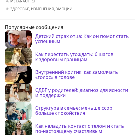
METANAUT.RU
ЗДОРОВЬЕ
,
ИЗМЕНЕНИЯ
,
ЭМОЦИИ
Популярные сообщения
Детский страх отца: Как он помог стать
успешным
Как перестать угождать: 6 шагов
к здоровым границам
Внутренний критик: как замолчать
«голос» в голове
СДВГ у родителей: диагноз для ясности
и поддержки
Структура в семье: меньше ссор,
больше спокойствия
Как наладить контакт с телом и стать
по-настоящему счастливым