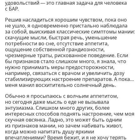
удовольствий — это главная задача для человека
с БАР.
Решив насладиться хорошим чувством, пока оно
не ушло, я одновременно пристально наблюдала
за собой, выискивая классические симптомы мании:
скачущие мысли, быстрая речь, уменьшение
потребности во сне, отсутствие аппетита,
ощущение собственной грандиозности,
чрезмерные траты, рискованное поведение. Если
бы признаков стало слишком много, я знала, что
нужно принимать меры предосторожности,
например, связаться с врачом и увеличить дозу
стабилизирующих настроение препаратов. А пока…
меня манил восхитительно солнечный день.
Обычно я просыпаюсь с волчьим аппетитом,
но сегодня даже мысль о еде не вызывала
энтузиазма. Слишком много других, более
интересных способов поднять настроение, чем моя
скучная овсянка. Ладно, это может быть одним
из признаков мании, но зачем набивать живот,
когда можно напитать душу яркими
впечатлениями? Время бежит, и я не хочу терять