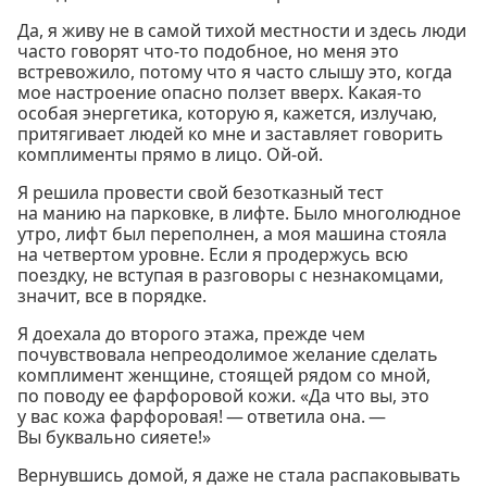
Да, я живу не в самой тихой местности и здесь люди
часто говорят что-то подобное, но меня это
встревожило, потому что я часто слышу это, когда
мое настроение опасно ползет вверх. Какая-то
особая энергетика, которую я, кажется, излучаю,
притягивает людей ко мне и заставляет говорить
комплименты прямо в лицо. Ой-ой.
Я решила провести свой безотказный тест
на манию на парковке, в лифте. Было многолюдное
утро, лифт был переполнен, а моя машина стояла
на четвертом уровне. Если я продержусь всю
поездку, не вступая в разговоры с незнакомцами,
значит, все в порядке.
Я доехала до второго этажа, прежде чем
почувствовала непреодолимое желание сделать
комплимент женщине, стоящей рядом со мной,
по поводу ее фарфоровой кожи. «Да что вы, это
у вас кожа фарфоровая! — ответила она. —
Вы буквально сияете!»
Вернувшись домой, я даже не стала распаковывать