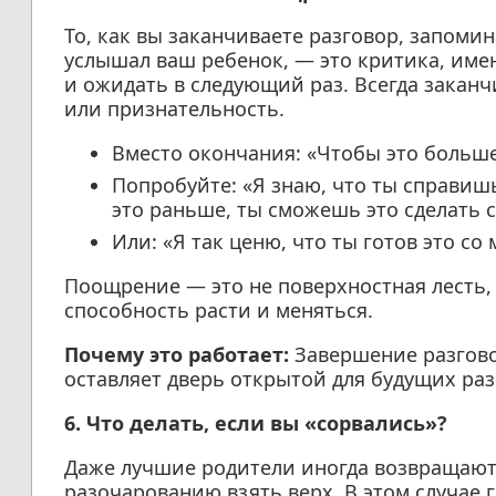
То, как вы заканчиваете разговор, запомин
услышал ваш ребенок, — это критика, имен
и ожидать в следующий раз. Всегда заканч
или признательность.
Вместо окончания: «Чтобы это больше
Попробуйте: «Я знаю, что ты справиш
это раньше, ты сможешь это сделать с
Или: «Я так ценю, что ты готов это со
Поощрение — это не поверхностная лесть, 
способность расти и меняться.
Почему это работает:
Завершение разгов
оставляет дверь открытой для будущих раз
6. Что делать, если вы «сорвались»?
Даже лучшие родители иногда возвращают
разочарованию взять верх. В этом случае 