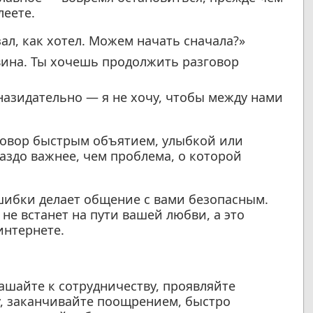
леете.
зал, как хотел. Можем начать сначала?»
 вина. Ты хочешь продолжить разговор
назидательно — я не хочу, чтобы между нами
говор быстрым объятием, улыбкой или
раздо важнее, чем проблема, о которой
ибки делает общение с вами безопасным.
не встанет на пути вашей любви, а это
интернете.
ашайте к сотрудничеству, проявляйте
у, заканчивайте поощрением, быстро