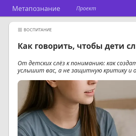
Метапознание
Проект
ВОСПИТАНИЕ
Как говорить, чтобы дети с
От детских слёз к пониманию: как созда
услышит вас, а не защитную критику и 