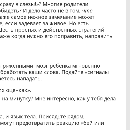
сразу в слезы!»? Многие родители
бидеть? И дело часто не в том,
что
Даже самое нежное замечание может
, если задевает за живое. Но есть
Шесть простых и действенных стратегий
даже когда нужно его поправить, направить
апряженными, мозг ребенка мгновенно
обработать ваши слова. Подайте «сигналы
аетесь нападать.
их оценках».
на минутку? Мне интересно, как у тебя дела
а, и язык тела. Присядьте рядом,
омогут предотвратить реакцию «бей или