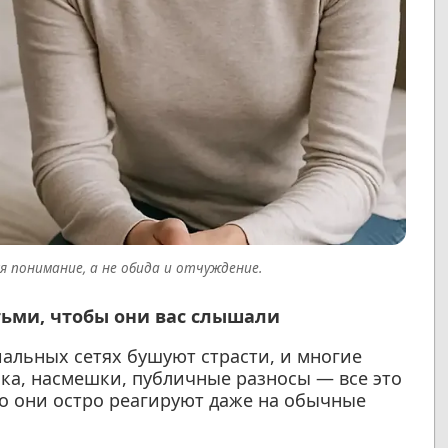
я понимание, а не обида и отчуждение.
тьми, чтобы они вас слышали
иальных сетях бушуют страсти, и многие
ика, насмешки, публичные разносы — все это
то они остро реагируют даже на обычные