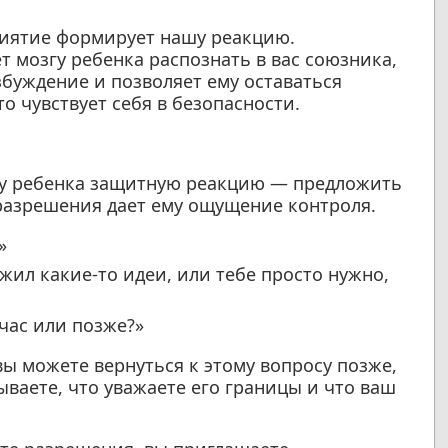
иятие формирует нашу реакцию.
 мозгу ребенка распознать в вас союзника,
збуждение и позволяет ему оставаться
то чувствует себя в безопасности.
 у ребенка защитную реакцию — предложить
 разрешения дает ему ощущение контроля.
»
жил какие-то идеи, или тебе просто нужно,
час или позже?»
вы можете вернуться к этому вопросу позже,
ваете, что уважаете его границы и что ваш