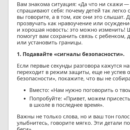
Вам знакома ситуация: «Да что ни скажи — 
спрашивают себя: почему детей так легко о
вы говорите, а в том,
как
они это слышат. 
прозвучать как нравоучение или осуждение
и хорошая новость: это можно изменить! 
помогут вам сохранить связь с ребенком, 
или установить границы.
1. Подавайте «сигналы безопасности».
Если первые секунды разговора кажутся н
переходит в режим защиты, еще не успев 
безопасности», покажите, что вы не собир
Вместо: «Нам нужно поговорить о тво
Попробуйте: «Привет, можем присесть 
в школе в последнее время».
Важны не только слова, но и ваш тон голос
улыбнитесь, говорите мягко. Эти детали п
беги».