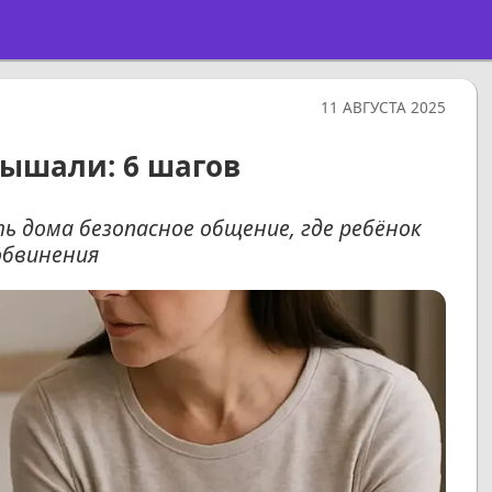
11 АВГУСТА 2025
лышали: 6 шагов
ть дома безопасное общение, где ребёнок
обвинения