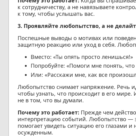
Почему это работает:
Когда вы спрашивае
к сотрудничеству, а не навязываете контр
к тому, чтобы услышать вас.
3. Проявляйте любопытство, а не делай
Поспешные выводы о мотивах или поведен
защитную реакцию или уход в себя. Любоп
Вместо: «Ты опять просто ленишься!»
Попробуйте: «Помоги мне понять, что
Или: «Расскажи мне, как все произошл
Любопытство снимает напряжение. Речь иде
чтобы узнать, что происходит в его мире. 
не в том, что вы думали.
Почему это работает:
Прежде чем действо
интерпретацию событий. Любопытство — эт
помогает увидеть ситуацию его глазами и 
осужденным.