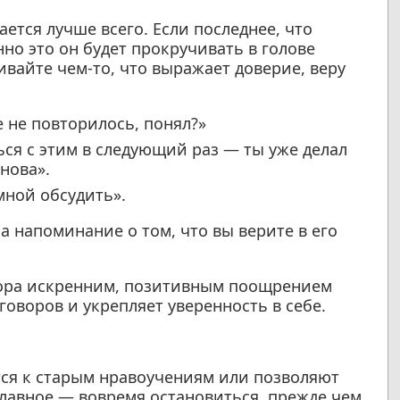
ается лучше всего. Если последнее, что
но это он будет прокручивать в голове
ивайте чем-то, что выражает доверие, веру
 не повторилось, понял?»
ься с этим в следующий раз — ты уже делал
нова».
 мной обсудить».
а напоминание о том, что вы верите в его
ора искренним, позитивным поощрением
говоров и укрепляет уверенность в себе.
ся к старым нравоучениям или позволяют
главное — вовремя остановиться, прежде чем