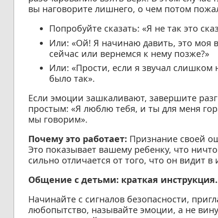
вы наговорите лишнего, о чем потом пожа
Попробуйте сказать: «Я не так это ска
Или: «Ой! Я начинаю давить, это моя
сейчас или вернемся к нему позже?»
Или: «Прости, если я звучал слишком 
было так».
Если эмоции зашкаливают, завершите раз
простым: «Я люблю тебя, и ты для меня го
мы говорим».
Почему это работает:
Признание своей ош
Это показывает вашему ребенку, что ничто 
сильно отличается от того, что он видит в 
Общение с детьми: краткая инструкция.
Начинайте с сигналов безопасности, пригл
любопытство, называйте эмоции, а не вин