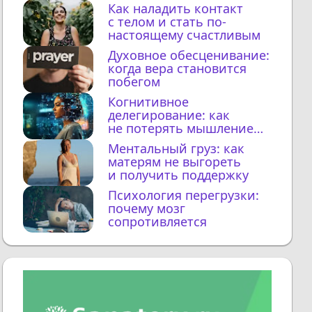
Как наладить контакт
с телом и стать по-
настоящему счастливым
Духовное обесценивание:
когда вера становится
побегом
Когнитивное
делегирование: как
не потерять мышление
с ИИ
Ментальный груз: как
матерям не выгореть
и получить поддержку
Психология перегрузки:
почему мозг
сопротивляется