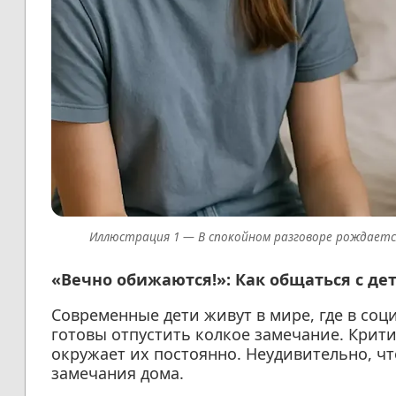
В спокойном разговоре рождаетс
«Вечно обижаются!»: Как общаться с де
Современные дети живут в мире, где в соц
готовы отпустить колкое замечание. Крит
окружает их постоянно. Неудивительно, ч
замечания дома.