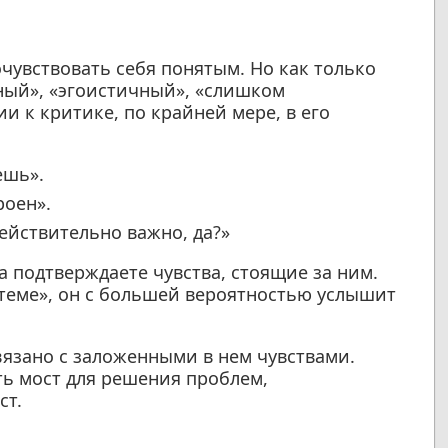
чувствовать себя понятым. Но как только
ный», «эгоистичный», «слишком
и к критике, по крайней мере, в его
ешь».
роен».
 действительно важно, да?»
а подтверждаете чувства, стоящие за ним.
 теме», он с большей вероятностью услышит
язано с заложенными в нем чувствами.
ь мост для решения проблем,
ст.