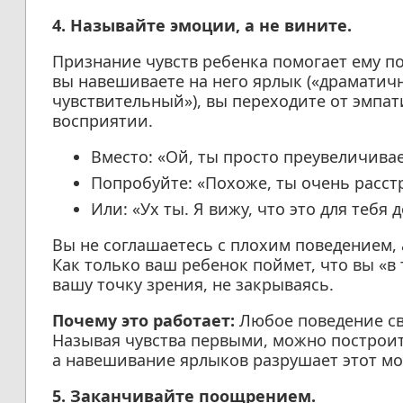
4. Называйте эмоции, а не вините.
Признание чувств ребенка помогает ему по
вы навешиваете на него ярлык («драматич
чувствительный»), вы переходите от эмпати
восприятии.
Вместо: «Ой, ты просто преувеличива
Попробуйте: «Похоже, ты очень расст
Или: «Ух ты. Я вижу, что это для тебя
Вы не соглашаетесь с плохим поведением, 
Как только ваш ребенок поймет, что вы «в
вашу точку зрения, не закрываясь.
Почему это работает:
Любое поведение св
Называя чувства первыми, можно построит
а навешивание ярлыков разрушает этот мо
5. Заканчивайте поощрением.