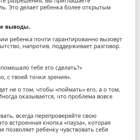
те разрешения, вы приглашаете
оль. Это делает ребенка более открытым
те выводы.
ии ребенка почти гарантированно вызовут
ытство, напротив, поддерживает разговор.
 помешало тебе это сделать?»
о, с твоей точки зрения».
т не о том, чтобы «поймать» его, а о том,
Иногда оказывается, что проблема вовсе
вать, всегда перепроверяйте свою
о встроенная кнопка «пауза», которая
не позволяет ребенку чувствовать себя