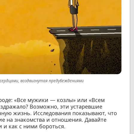
ердцами, воздвигнутая предубеждениями
роде: «Все мужики — козлы» или «Всем
аздражало? Возможно, эти устаревшие
чную жизнь. Исследования показывают, что
е на знакомства и отношения. Давайте
 и как с ними бороться.