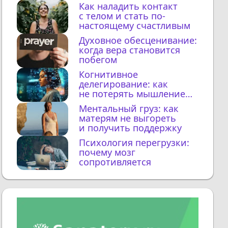
Как наладить контакт
с телом и стать по-
настоящему счастливым
Духовное обесценивание:
когда вера становится
побегом
Когнитивное
делегирование: как
не потерять мышление
с ИИ
Ментальный груз: как
матерям не выгореть
и получить поддержку
Психология перегрузки:
почему мозг
сопротивляется