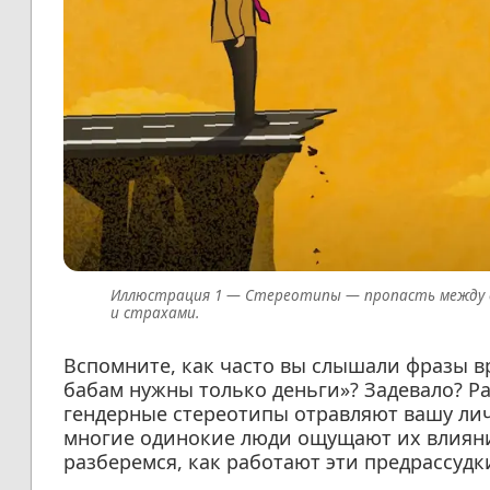
Стереотипы — пропасть между с
и страхами.
Вспомните, как часто вы слышали фразы в
бабам нужны только деньги»? Задевало? Р
гендерные стереотипы отравляют вашу ли
многие одинокие люди ощущают их влияни
разберемся, как работают эти предрассудки