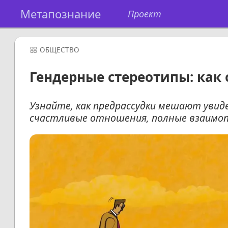
Метапознание
Проект
ОБЩЕСТВО
Гендерные стереотипы: как
Узнайте, как предрассудки мешают уви
счастливые отношения, полные взаимо