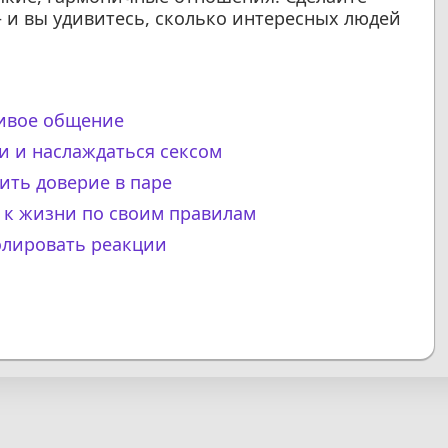
 и вы удивитесь, сколько интересных людей
живое общение
и и наслаждаться сексом
ить доверие в паре
а к жизни по своим правилам
олировать реакции