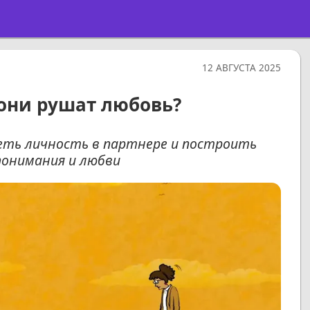
12 АВГУСТА 2025
 они рушат любовь?
деть личность в партнере и построить
понимания и любви