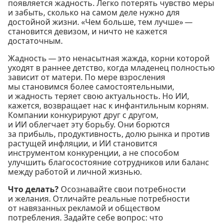
появляется жадность. Легко потерять чувство меры
и забыть, сколько на самом деле нужно для
достойной жизни. «Чем больше, тем лучше» —
становится девизом, и ничто не кажется
достаточным.
Жадность — это ненасытная жажда, корни которой
уходят в раннее детство, когда младенец полностью
зависит от матери. По мере взросления
мы становимся более самостоятельными,
и жадность теряет свою актуальность. Но ИИ,
кажется, возвращает нас к инфантильным корням.
Компании конкурируют друг с другом,
и ИИ облегчает эту борьбу. Они борются
за прибыль, продуктивность, долю рынка и против
растущей инфляции, и ИИ становится
инструментом конкуренции, а не способом
улучшить благосостояние сотрудников или баланс
между работой и личной жизнью.
Что делать?
Осознавайте свои потребности
и желания. Отличайте реальные потребности
от навязанных рекламой и обществом
потребления. Задайте себе вопрос: что