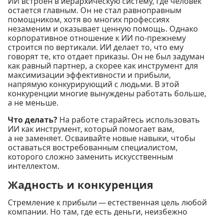
ИИ встроен в иерархическую систему, где человек
остается главным. Он не стал равноправным
помощником, хотя во многих профессиях
незаменим и оказывает ценную помощь. Однако
корпоративное отношение к ИИ по-прежнему
строится по вертикали. ИИ делает то, что ему
говорят те, кто отдает приказы. Он не был задуман
как равный партнер, а скорее как инструмент для
максимизации эффективности и прибыли,
напрямую конкурирующий с людьми. В этой
конкуренции многие вынуждены работать больше,
а не меньше.
Что делать?
На работе старайтесь использовать
ИИ как инструмент, который помогает вам,
а не заменяет. Осваивайте новые навыки, чтобы
оставаться востребованным специалистом,
которого сложно заменить искусственным
интеллектом.
Жадность и конкуренция
Стремление к прибыли — естественная цель любой
компании. Но там, где есть деньги, неизбежно