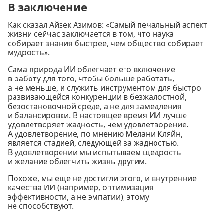
В заключение
Как сказал Айзек Азимов: «Самый печальный аспект
жизни сейчас заключается в том, что наука
собирает знания быстрее, чем общество собирает
мудрость».
Сама природа ИИ облегчает его включение
в работу для того, чтобы больше работать,
а не меньше, и служить инструментом для быстро
развивающейся конкуренции в безжалостной,
безостановочной среде, а не для замедления
и балансировки. В настоящее время ИИ лучше
удовлетворяет жадность, чем удовлетворение.
А удовлетворение, по мнению Мелани Кляйн,
является стадией, следующей за жадностью.
В удовлетворении мы испытываем щедрость
и желание облегчить жизнь другим.
Похоже, мы еще не достигли этого, и внутренние
качества ИИ (например, оптимизация
эффективности, а не эмпатии), этому
не способствуют.