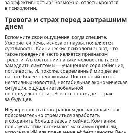
за эффективностью? Возможно, ответы кроются
в психологии.
Тревога и страх перед завтрашним
днем
Вспомните свои ощущения, когда спешите.
Ускоряется речь, исчезают паузы, появляется
суетливость. Клинические психологи знают, что
такое поведение часто является признаком
тревоги. А в состоянии паники человек пытается
замедлить симптомы — учащенное сердцебиение,
потливость. И, похоже, современный мир делает
нас все более тревожными. Постоянный поток
негативных новостей, нестабильная экономическая
ситуация, ощущение глобальной
неопределенности… Все это порождает страх
за будущее.
Неуверенность в завтрашнем дне заставляет нас
подсознательно стремиться заработать
и сохранить больше здесь и сейчас. Компании,
пользуясь этим, выжимают максимум прибыли,
используя ИИ для повышения эффективности. Ведь