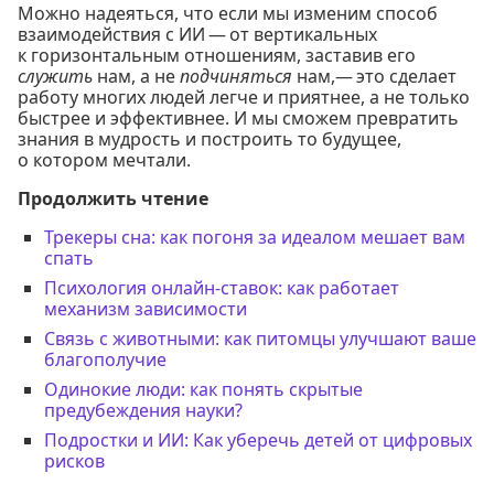
Можно надеяться, что если мы изменим способ
взаимодействия с ИИ — от вертикальных
к горизонтальным отношениям, заставив его
служить
нам, а не
подчиняться
нам,— это сделает
работу многих людей легче и приятнее, а не только
быстрее и эффективнее. И мы сможем превратить
знания в мудрость и построить то будущее,
о котором мечтали.
Продолжить чтение
Трекеры сна: как погоня за идеалом мешает вам
спать
Психология онлайн-ставок: как работает
механизм зависимости
Связь с животными: как питомцы улучшают ваше
благополучие
Одинокие люди: как понять скрытые
предубеждения науки?
Подростки и ИИ: Как уберечь детей от цифровых
рисков