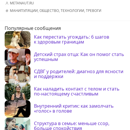
METANAUT.RU
МАНИПУЛЯЦИИ
,
ОБЩЕСТВО
,
ТЕХНОЛОГИИ
,
ТРЕВОГИ
Популярные сообщения
Как перестать угождать: 6 шагов
к здоровым границам
Детский страх отца: Как он помог стать
успешным
СДВГ у родителей: диагноз для ясности
и поддержки
Как наладить контакт с телом и стать
по-настоящему счастливым
Внутренний критик: как замолчать
«голос» в голове
Структура в семье: меньше ссор,
больше спокойствия