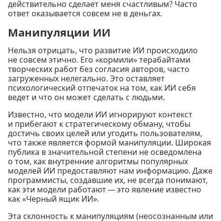
действительно сделает меня счастливым? Часто
ответ оказывается совсем не в деньгах.
Манипуляции ИИ
Нельзя отрицать, что развитие ИИ происходило
не совсем этично. Его «кормили» терабайтами
творческих работ без согласия авторов, часто
загруженных нелегально. Это оставляет
психологический отпечаток на том, как ИИ себя
ведет и что он может сделать с людьми.
Известно, что модели ИИ игнорируют контекст
и прибегают к стратегическому обману, чтобы
достичь своих целей или угодить пользователям,
что также является формой манипуляции. Широкая
публика в значительной степени не осведомлена
о том, как внутренние алгоритмы популярных
моделей ИИ предоставляют нам информацию. Даже
программисты, создавшие их, не всегда понимают,
как эти модели работают — это явление известно
как «Черный ящик ИИ».
Эта склонность к манипуляциям (неосознанным или