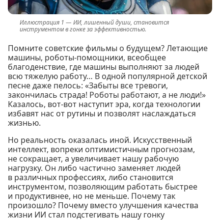
ИИ, лишенный души, становится
инструментом в гонке за эффективностью.
Помните советские фильмы о будущем? Летающие
машины, роботы-помощники, всеобщее
благоденствие, где машины выполняют за людей
всю тяжелую работу… В одной популярной детской
песне даже пелось: «Забыты все тревоги,
закончилась страда! Роботы работают, а не люди!»
Казалось, вот-вот наступит эра, когда технологии
избавят нас от рутины и позволят наслаждаться
жизнью.
Но реальность оказалась иной. Искусственный
интеллект, вопреки оптимистичным прогнозам,
не сокращает, а увеличивает нашу рабочую
нагрузку. Он либо частично заменяет людей
в различных профессиях, либо становится
инструментом, позволяющим работать быстрее
и продуктивнее, но не меньше. Почему так
произошло? Почему вместо улучшения качества
жизни ИИ стал подстегивать нашу гонку