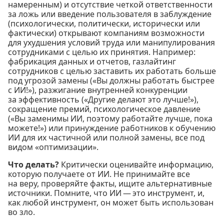
намеренным) и отсутствие четкой ответственности
за ложь или введение пользователя в заблуждение
(психологически, политически, исторически или
фактически) открывают компаниям возможности
для ухудшения условий труда или манипулирования
сотрудниками с целью их принятия. Например:
фабрикация данных и отчетов, газлайтинг
сотрудников с целью заставить их работать больше
под угрозой замены («Вы должны работать быстрее
с ИИ!»), разжигание внутренней конкуренции
за эффективность («Другие делают это лучше!»),
сокращение премий, психологическое давление
(«Вы заменимы ИИ, поэтому работайте лучше, пока
можете!») или принуждение работников к обучению
ИИ для их частичной или полной замены, все под
видом «оптимизации».
Что делать?
Критически оценивайте информацию,
которую получаете от ИИ. Не принимайте все
на веру, проверяйте факты, ищите альтернативные
источники. Помните, что ИИ — это инструмент, и,
как любой инструмент, он может быть использован
во зло.