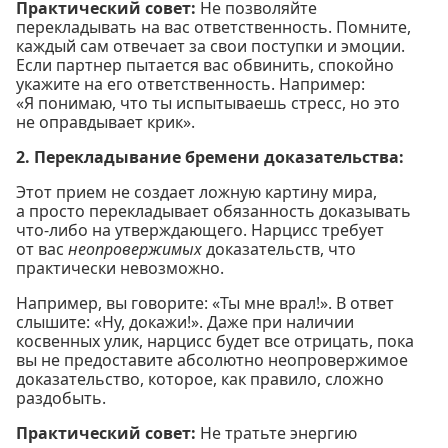
Практический совет:
Не позволяйте
перекладывать на вас ответственность. Помните,
каждый сам отвечает за свои поступки и эмоции.
Если партнер пытается вас обвинить, спокойно
укажите на его ответственность. Например:
«Я понимаю, что ты испытываешь стресс, но это
не оправдывает крик».
2. Перекладывание бремени доказательства:
Этот прием не создает ложную картину мира,
а просто перекладывает обязанность доказывать
что-либо на утверждающего. Нарцисс требует
от вас
неопровержимых
доказательств, что
практически невозможно.
Например, вы говорите: «Ты мне врал!». В ответ
слышите: «Ну, докажи!». Даже при наличии
косвенных улик, нарцисс будет все отрицать, пока
вы не предоставите абсолютно неопровержимое
доказательство, которое, как правило, сложно
раздобыть.
Практический совет:
Не тратьте энергию