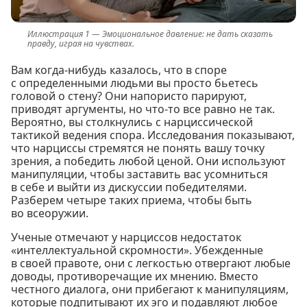
Эмоциональное давление: не дать сказать
правду, играя на чувствах.
Вам когда-нибудь казалось, что в споре
с определенными людьми вы просто бьетесь
головой о стену? Они напористо парируют,
приводят аргументы, но что-то все равно не так.
Вероятно, вы столкнулись с нарциссической
тактикой ведения спора. Исследования показывают,
что нарциссы стремятся не понять вашу точку
зрения, а победить любой ценой. Они используют
манипуляции, чтобы заставить вас усомниться
в себе и выйти из дискуссии победителями.
Разберем четыре таких приема, чтобы быть
во всеоружии.
Ученые отмечают у нарциссов недостаток
«интеллектуальной скромности». Убежденные
в своей правоте, они с легкостью отвергают любые
доводы, противоречащие их мнению. Вместо
честного диалога, они прибегают к манипуляциям,
которые подпитывают их эго и подавляют любое