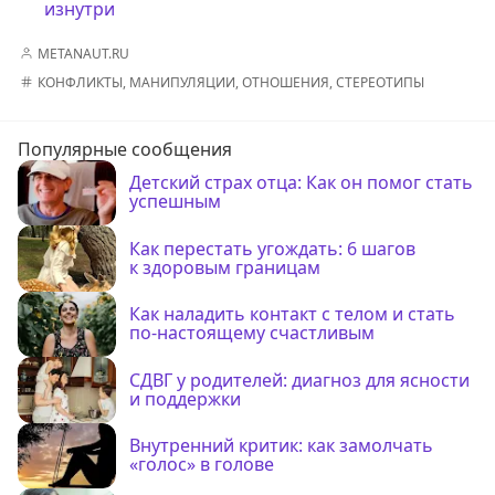
изнутри
METANAUT.RU
КОНФЛИКТЫ
,
МАНИПУЛЯЦИИ
,
ОТНОШЕНИЯ
,
СТЕРЕОТИПЫ
Популярные сообщения
Детский страх отца: Как он помог стать
успешным
Как перестать угождать: 6 шагов
к здоровым границам
Как наладить контакт с телом и стать
по-настоящему счастливым
СДВГ у родителей: диагноз для ясности
и поддержки
Внутренний критик: как замолчать
«голос» в голове