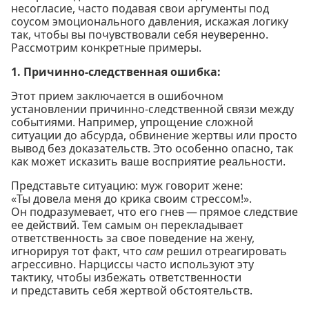
несогласие, часто подавая свои аргументы под
соусом эмоционального давления, искажая логику
так, чтобы вы почувствовали себя неуверенно.
Рассмотрим конкретные примеры.
1. Причинно-следственная ошибка:
Этот прием заключается в ошибочном
установлении причинно-следственной связи между
событиями. Например, упрощение сложной
ситуации до абсурда, обвинение жертвы или просто
вывод без доказательств. Это особенно опасно, так
как может исказить ваше восприятие реальности.
Представьте ситуацию: муж говорит жене:
«Ты довела меня до крика своим стрессом!».
Он подразумевает, что его гнев — прямое следствие
ее действий. Тем самым он перекладывает
ответственность за свое поведение на жену,
игнорируя тот факт, что
сам
решил отреагировать
агрессивно. Нарциссы часто используют эту
тактику, чтобы избежать ответственности
и представить себя жертвой обстоятельств.