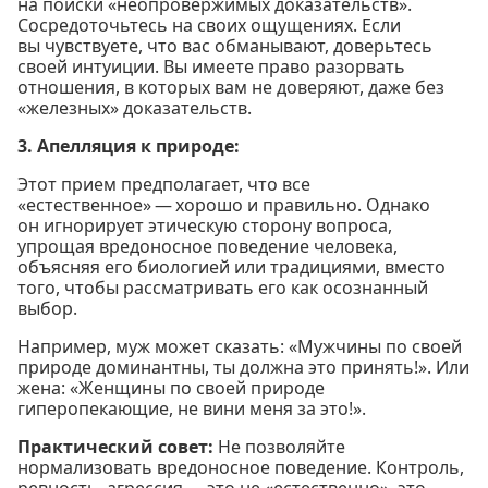
на поиски «неопровержимых доказательств».
Сосредоточьтесь на своих ощущениях. Если
вы чувствуете, что вас обманывают, доверьтесь
своей интуиции. Вы имеете право разорвать
отношения, в которых вам не доверяют, даже без
«железных» доказательств.
3. Апелляция к природе:
Этот прием предполагает, что все
«естественное» — хорошо и правильно. Однако
он игнорирует этическую сторону вопроса,
упрощая вредоносное поведение человека,
объясняя его биологией или традициями, вместо
того, чтобы рассматривать его как осознанный
выбор.
Например, муж может сказать: «Мужчины по своей
природе доминантны, ты должна это принять!». Или
жена: «Женщины по своей природе
гиперопекающие, не вини меня за это!».
Практический совет:
Не позволяйте
нормализовать вредоносное поведение. Контроль,
ревность, агрессия — это не «естественно», это