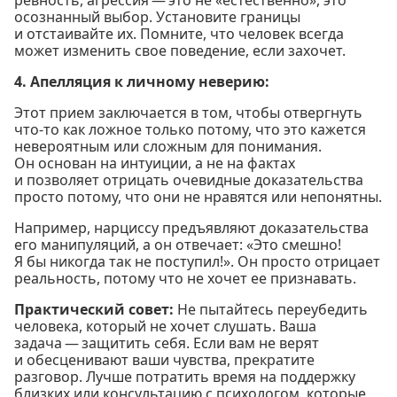
осознанный выбор. Установите границы
и отстаивайте их. Помните, что человек всегда
может изменить свое поведение, если захочет.
4. Апелляция к личному неверию:
Этот прием заключается в том, чтобы отвергнуть
что-то как ложное только потому, что это кажется
невероятным или сложным для понимания.
Он основан на интуиции, а не на фактах
и позволяет отрицать очевидные доказательства
просто потому, что они не нравятся или непонятны.
Например, нарциссу предъявляют доказательства
его манипуляций, а он отвечает: «Это смешно!
Я бы никогда так не поступил!». Он просто отрицает
реальность, потому что не хочет ее признавать.
Практический совет:
Не пытайтесь переубедить
человека, который не хочет слушать. Ваша
задача — защитить себя. Если вам не верят
и обесценивают ваши чувства, прекратите
разговор. Лучше потратить время на поддержку
близких или консультацию с психологом, которые