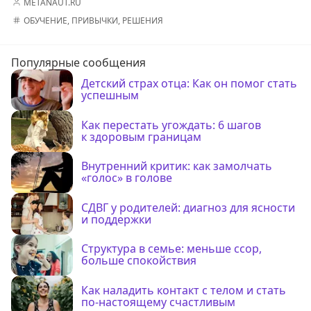
METANAUT.RU
ОБУЧЕНИЕ
,
ПРИВЫЧКИ
,
РЕШЕНИЯ
Популярные сообщения
Детский страх отца: Как он помог стать
успешным
Как перестать угождать: 6 шагов
к здоровым границам
Внутренний критик: как замолчать
«голос» в голове
СДВГ у родителей: диагноз для ясности
и поддержки
Структура в семье: меньше ссор,
больше спокойствия
Как наладить контакт с телом и стать
по-настоящему счастливым