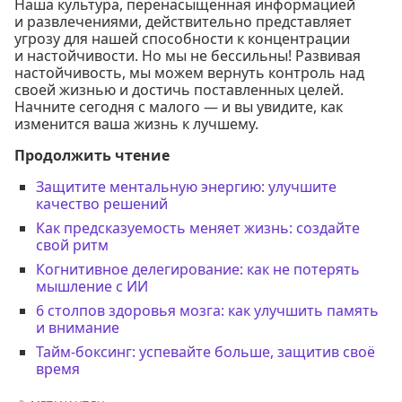
Наша культура, перенасыщенная информацией
и развлечениями, действительно представляет
угрозу для нашей способности к концентрации
и настойчивости. Но мы не бессильны! Развивая
настойчивость, мы можем вернуть контроль над
своей жизнью и достичь поставленных целей.
Начните сегодня с малого — и вы увидите, как
изменится ваша жизнь к лучшему.
Продолжить чтение
Защитите ментальную энергию: улучшите
качество решений
Как предсказуемость меняет жизнь: создайте
свой ритм
Когнитивное делегирование: как не потерять
мышление с ИИ
6 столпов здоровья мозга: как улучшить память
и внимание
Тайм-боксинг: успевайте больше, защитив своё
время