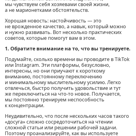
мы чувствуем себя хозяевами своей жизни,
а не марионетками обстоятельств.
Хорошая новость: настойчивость — это
не врожденное качество, а навык, который можно
и нужно развивать. Вот несколько практических
советов, которые помогут вам в этом.
1. Обратите внимание на то, что вы тренируете.
Подумайте, сколько времени вы проводите в TikTok
или Instagram. Эти платформы, безусловно,
интересны, но они приучают к короткому
вниманию, постоянному переключению
и минимальному мыслительному усилию. Легко
отвлечься, быстро получить удовольствие и тут
же переключиться на что-то новое. Получается,
мы постоянно тренируем неспособность
к концентрации.
Неудивительно, что после нескольких часов такого
«досуга» сложно сосредоточиться на чтении
сложной статьи или решении рабочей задачи.
Поэтому проанализируйте, как вы используете