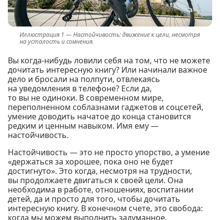
Настойчивость: движение к цели, несмотря
на усталость и сомнения.
Вы когда-нибудь ловили себя на том, что не можете
дочитать интересную книгу? Или начинали важное
дело и бросали на полпути, отвлекаясь
на уведомления в телефоне? Если да,
то вы не одиноки. В современном мире,
переполненном соблазнами гаджетов и соцсетей,
умение доводить начатое до конца становится
редким и ценным навыком. Имя ему —
настойчивость.
Настойчивость — это не просто упорство, а умение
«держаться за хорошее, пока оно не будет
достигнуто». Это когда, несмотря на трудности,
вы продолжаете двигаться к своей цели. Она
необходима в работе, отношениях, воспитании
детей, да и просто для того, чтобы дочитать
интересную книгу. В конечном счете, это свобода:
когда мы можем выполнить задуманное,