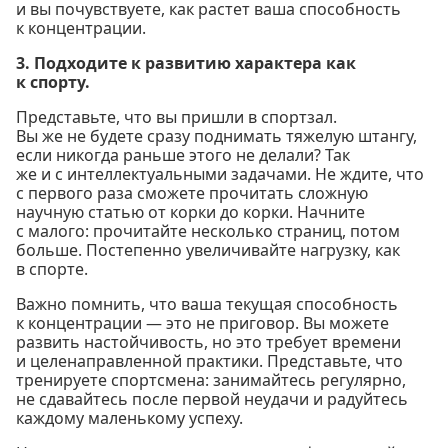
и вы почувствуете, как растет ваша способность
к концентрации.
3. Подходите к развитию характера как
к спорту.
Представьте, что вы пришли в спортзал.
Вы же не будете сразу поднимать тяжелую штангу,
если никогда раньше этого не делали? Так
же и с интеллектуальными задачами. Не ждите, что
с первого раза сможете прочитать сложную
научную статью от корки до корки. Начните
с малого: прочитайте несколько страниц, потом
больше. Постепенно увеличивайте нагрузку, как
в спорте.
Важно помнить, что ваша текущая способность
к концентрации — это не приговор. Вы можете
развить настойчивость, но это требует времени
и целенаправленной практики. Представьте, что
тренируете спортсмена: занимайтесь регулярно,
не сдавайтесь после первой неудачи и радуйтесь
каждому маленькому успеху.