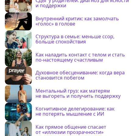
СДВГ у родителей: диагноз для ясности
и поддержки
Внутренний критик: как замолчать
«голос» в голове
Структура в семье: меньше ссор,
больше спокойствия
Как наладить контакт с телом и стать
по-настоящему счастливым
Духовное обесценивание: когда вера
становится побегом
Ментальный груз: как матерям
не выгореть и получить поддержку
Когнитивное делегирование: как
не потерять мышление с ИИ
Как прямое общение спасает
от «иллюзии прозрачности»