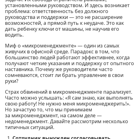
установленными руководством. И здесь возникает
проблема: ответственность без должного
руководства и поддержки — это не расширение
возможностей, а прямой путь к неудаче. Это как
дать ребенку ключи от машины, не научив его
водить.
Миф о «микроменеджменте» — один из самых
живучих в офисной среде. Парадокс в том, что
большинство людей работают эффективнее, когда
получают четкие указания и поддержку от опытного
наставника. Почему же руководители часто
сомневаются, стоит ли брать управление в свои
руки?
Страх обвинений в микроменеджменте парализует.
Часто можно услышать: «Я сам знаю, как выполнять
свою работу! Не нужно меня микроменеджерить!».
Но зачастую то, что мы принимаем
за микроменеджмент, на самом деле —
недоменеджмент. Давайте рассмотрим несколько
типичных ситуаций.
Сотрудник вынужден согласовывать