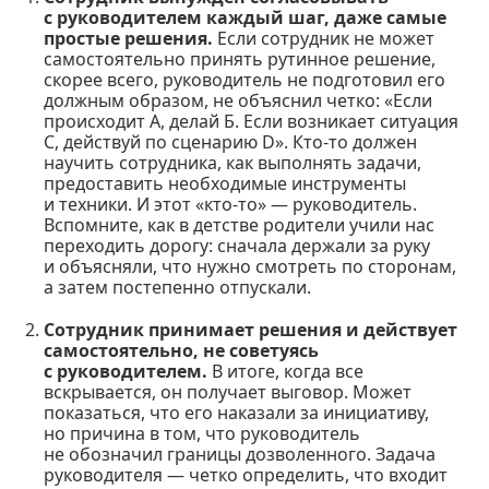
с руководителем каждый шаг, даже самые
простые решения.
Если сотрудник не может
самостоятельно принять рутинное решение,
скорее всего, руководитель не подготовил его
должным образом, не объяснил четко: «Если
происходит А, делай Б. Если возникает ситуация
C, действуй по сценарию D». Кто-то должен
научить сотрудника, как выполнять задачи,
предоставить необходимые инструменты
и техники. И этот «кто-то» — руководитель.
Вспомните, как в детстве родители учили нас
переходить дорогу: сначала держали за руку
и объясняли, что нужно смотреть по сторонам,
а затем постепенно отпускали.
Сотрудник принимает решения и действует
самостоятельно, не советуясь
с руководителем.
В итоге, когда все
вскрывается, он получает выговор. Может
показаться, что его наказали за инициативу,
но причина в том, что руководитель
не обозначил границы дозволенного. Задача
руководителя — четко определить, что входит