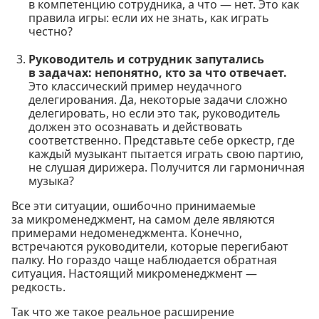
в компетенцию сотрудника, а что — нет. Это как
правила игры: если их не знать, как играть
честно?
Руководитель и сотрудник запутались
в задачах: непонятно, кто за что отвечает.
Это классический пример неудачного
делегирования. Да, некоторые задачи сложно
делегировать, но если это так, руководитель
должен это осознавать и действовать
соответственно. Представьте себе оркестр, где
каждый музыкант пытается играть свою партию,
не слушая дирижера. Получится ли гармоничная
музыка?
Все эти ситуации, ошибочно принимаемые
за микроменеджмент, на самом деле являются
примерами недоменеджмента. Конечно,
встречаются руководители, которые перегибают
палку. Но гораздо чаще наблюдается обратная
ситуация. Настоящий микроменеджмент —
редкость.
Так что же такое реальное расширение