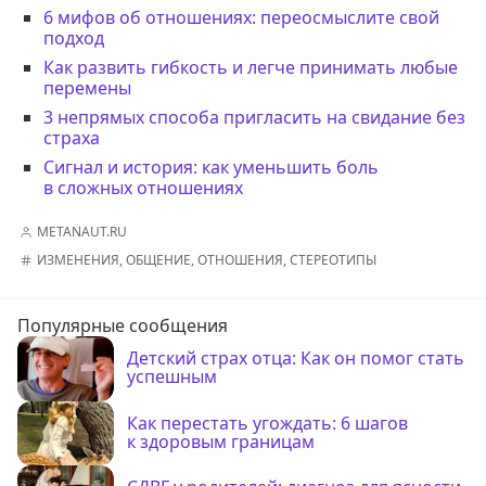
6 мифов об отношениях: переосмыслите свой
подход
Как развить гибкость и легче принимать любые
перемены
3 непрямых способа пригласить на свидание без
страха
Сигнал и история: как уменьшить боль
в сложных отношениях
METANAUT.RU
ИЗМЕНЕНИЯ
,
ОБЩЕНИЕ
,
ОТНОШЕНИЯ
,
СТЕРЕОТИПЫ
Популярные сообщения
Детский страх отца: Как он помог стать
успешным
Как перестать угождать: 6 шагов
к здоровым границам