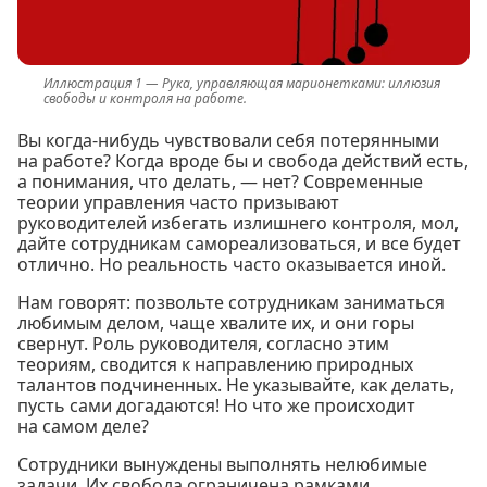
Рука, управляющая марионетками: иллюзия
свободы и контроля на работе.
Вы когда-нибудь чувствовали себя потерянными
на работе? Когда вроде бы и свобода действий есть,
а понимания, что делать, — нет? Современные
теории управления часто призывают
руководителей избегать излишнего контроля, мол,
дайте сотрудникам самореализоваться, и все будет
отлично. Но реальность часто оказывается иной.
Нам говорят: позвольте сотрудникам заниматься
любимым делом, чаще хвалите их, и они горы
свернут. Роль руководителя, согласно этим
теориям, сводится к направлению природных
талантов подчиненных. Не указывайте, как делать,
пусть сами догадаются! Но что же происходит
на самом деле?
Сотрудники вынуждены выполнять нелюбимые
задачи. Их свобода ограничена рамками,