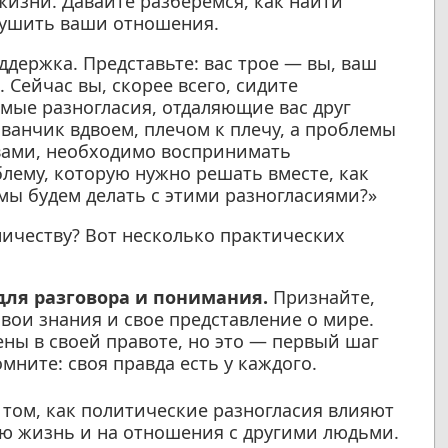
жизни. Давайте разберемся, как найти
рушить ваши отношения.
держка. Представьте: вас трое — вы, ваш
 Сейчас вы, скорее всего, сидите
мые разногласия, отдаляющие вас друг
иванчик вдвоем, плечом к плечу, а проблемы
овами, необходимо воспринимать
лему, которую нужно решать вместе, как
 мы будем делать с этими разногласиями?»
ничеству? Вот несколько практических
для разговора и понимания.
Признайте,
вои знания и свое представление о мире.
ены в своей правоте, но это — первый шаг
ните: своя правда есть у каждого.
том, как политические разногласия влияют
ую жизнь и на отношения с другими людьми.