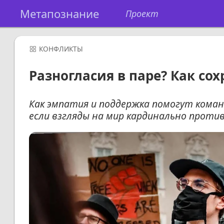
Метапознание
Проект
КОНФЛИКТЫ
Разногласия в паре? Как со
Как эмпатия и поддержка помогут коман
если взгляды на мир кардинально прот