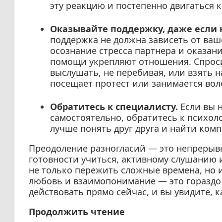
эту реакцию и постепенно двигаться 
Оказывайте поддержку, даже если н
поддержка не должна зависеть от ваш
осознание стресса партнера и оказан
помощи укрепляют отношения. Спроси
выслушать, не перебивая, или взять на
посещает протест или занимается вол
Обратитесь к специалисту.
Если вы н
самостоятельно, обратитесь к психол
лучше понять друг друга и найти ко
Преодоление разногласий — это непрерывн
готовности учиться, активному слушанию 
не только пережить сложные времена, но 
любовь и взаимопонимание — это гораздо
действовать прямо сейчас, и вы увидите, 
Продолжить чтение