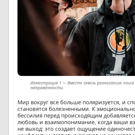
Вместе сквозь разногласия: пои
напряжённости.
Мир вокруг все больше поляризуется, и сп
становятся болезненными. К эмоциональн
бессилия перед происходящим добавляетс
любовь и взаимопонимание, когда ваши вз
не выход: это создает ощущение одиночест