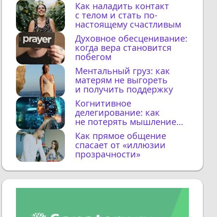
Как наладить контакт
с телом и стать по-
настоящему счастливым
Духовное обесценивание:
когда вера становится
побегом
Ментальный груз: как
матерям не выгореть
и получить поддержку
Когнитивное
делегирование: как
не потерять мышление
с ИИ
Как прямое общение
спасает от «иллюзии
прозрачности»