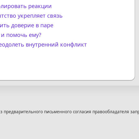
олировать реакции
тство укрепляет связь
ить доверие в паре
 и помочь ему?
реодолеть внутренний конфликт
з предварительного письменного согласия правообладателя зап