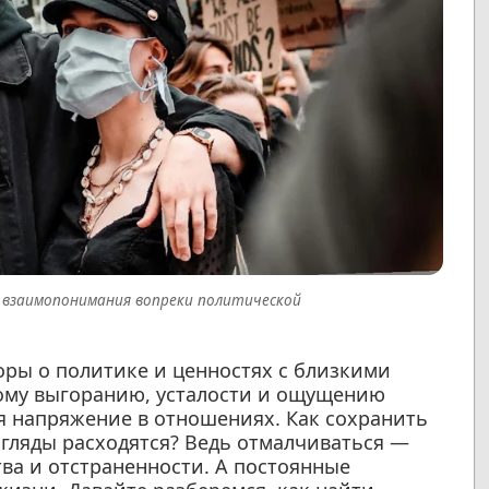
ск взаимопонимания вопреки политической
оры о политике и ценностях с близкими
ому выгоранию, усталости и ощущению
я напряжение в отношениях. Как сохранить
гляды расходятся? Ведь отмалчиваться —
ва и отстраненности. А постоянные