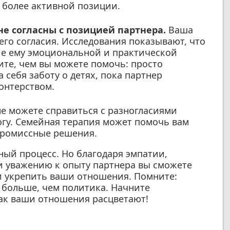
к более активной позиции.
е согласны с позицией партнера.
Ваша
его согласия. Исследования показывают, что
ие ему эмоциональной и практической
те, чем вы можете помочь: просто
 себя заботу о детях, пока партнер
онтерством.
е можете справиться с разногласиями
огу. Семейная терапия может помочь вам
мпромиссные решения.
ый процесс. Но благодаря эмпатии,
и уважению к опыту партнера вы сможете
и укрепить ваши отношения. Помните:
 больше, чем политика. Начните
как ваши отношения расцветают!