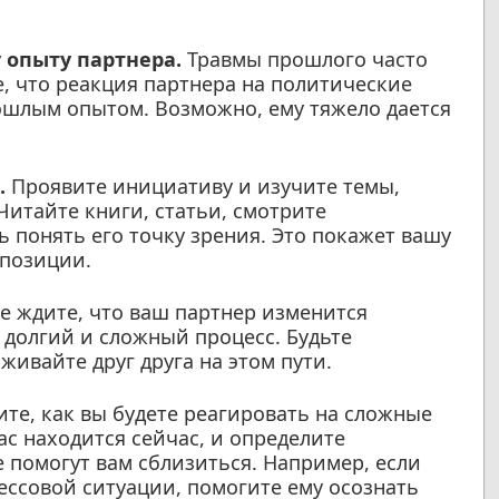
 опыту партнера.
Травмы прошлого часто
, что реакция партнера на политические
ошлым опытом. Возможно, ему тяжело дается
.
.
Проявите инициативу и изучите темы,
Читайте книги, статьи, смотрите
понять его точку зрения. Это покажет вашу
 позиции.
е ждите, что ваш партнер изменится
долгий и сложный процесс. Будьте
живайте друг друга на этом пути.
те, как вы будете реагировать на сложные
ас находится сейчас, и определите
 помогут вам сблизиться. Например, если
ессовой ситуации, помогите ему осознать