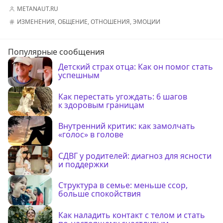
METANAUT.RU
ИЗМЕНЕНИЯ
,
ОБЩЕНИЕ
,
ОТНОШЕНИЯ
,
ЭМОЦИИ
Популярные сообщения
Детский страх отца: Как он помог стать
успешным
Как перестать угождать: 6 шагов
к здоровым границам
Внутренний критик: как замолчать
«голос» в голове
СДВГ у родителей: диагноз для ясности
и поддержки
Структура в семье: меньше ссор,
больше спокойствия
Как наладить контакт с телом и стать