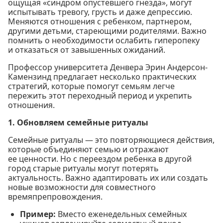
ощущая «синдром опустевшего гнезда», могут
испытывать тревогу, грусть и даже депрессию.
Меняются отношения с ребенком, партнером,
другими детьми, стареющими родителями. Важно
помнить о необходимости ослабить гиперопеку
и отказаться от завышенных ожиданий.
Профессор университета Денвера Эрин Андерсон-
Камензинд предлагает несколько практических
стратегий, которые помогут семьям легче
пережить этот переходный период и укрепить
отношения.
1. Обновляем семейные ритуалы
Семейные ритуалы — это повторяющиеся действия,
которые объединяют семью и отражают
ее ценности. Но с переездом ребенка в другой
город старые ритуалы могут потерять
актуальность. Важно адаптировать их или создать
новые возможности для совместного
времяпрепровождения.
Пример:
Вместо еженедельных семейных