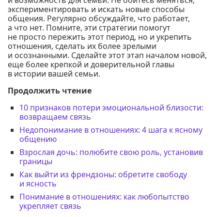
и возможность для семьи. Не бойтесь меняться,
экспериментировать и искать новые способы
общения. Регулярно обсуждайте, что работает,
а что нет. Помните, эти стратегии помогут
не просто пережить этот период, но и укрепить
отношения, сделать их более зрелыми
и осознанными. Сделайте этот этап началом новой,
еще более крепкой и доверительной главы
в истории вашей семьи.
Продолжить чтение
10 признаков потери эмоциональной близости:
возвращаем связь
Недопонимание в отношениях: 4 шага к ясному
общению
Взрослая дочь: полюбите свою роль, установив
границы
Как выйти из френдзоны: обретите свободу
и ясность
Понимание в отношениях: как любопытство
укрепляет связь