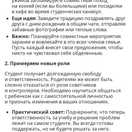
ужинов запланируйте совместный поход
на хоккей (если вы болельщики) или посиделки
в кафе во время студенческих каникул.
Еще идея:
Заведите традицию поздравлять друг
друга с днем рождения в общем чате, отправляя
забавные фотографии или теплые слова.
Важно:
Планируйте совместные мероприятия
заранее и вовлекайте в это всех членов семьи.
Пусть каждый внесет свои предложения, чтобы
никто не чувствовал себя обделенным.
2. Примеряем новые роли
Студент получает долгожданную свободу
и ответственность. Родителям же может быть
сложно отказаться от роли советчиков
и контролеров. Необходимо научиться общаться
с ребенком как с самостоятельной личностью
и признать изменения в ваших отношениях.
Практический совет:
Подчеркните, что теперь
ответственность за учебу и решение проблем
лежит на самом студенте. Вы всегда готовы
поддержать, но не будете решать за него.