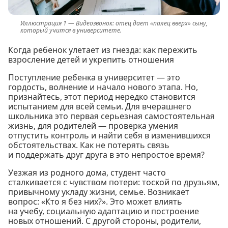
Видеозвонок: отец дает «палец вверх» сыну,
который учится в университете.
Когда ребенок улетает из гнезда: как пережить
взросление детей и укрепить отношения
Поступление ребенка в университет — это
гордость, волнение и начало нового этапа. Но,
признайтесь, этот период нередко становится
испытанием для всей семьи. Для вчерашнего
школьника это первая серьезная самостоятельная
жизнь, для родителей — проверка умения
отпустить контроль и найти себя в изменившихся
обстоятельствах. Как не потерять связь
и поддержать друг друга в это непростое время?
Уезжая из родного дома, студент часто
сталкивается с чувством потери: тоской по друзьям,
привычному укладу жизни, семье. Возникает
вопрос: «Кто я без них?». Это может влиять
на учебу, социальную адаптацию и построение
новых отношений. С другой стороны, родители,