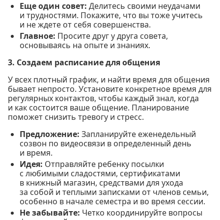
Еще один совет:
Делитесь своими неудачами
и трудностями. Покажите, что вы тоже учитесь
и не ждете от себя совершенства.
Главное:
Просите друг у друга совета,
основываясь на опыте и знаниях.
3. Создаем расписание для общения
У всех плотный график, и найти время для общения
бывает непросто. Установите конкретное время для
регулярных контактов, чтобы каждый знал, когда
и как состоится ваше общение. Планирование
поможет снизить тревогу и стресс.
Предложение:
Запланируйте еженедельный
созвон по видеосвязи в определенный день
и время.
Идея:
Отправляйте ребенку посылки
с любимыми сладостями, сертификатами
в книжный магазин, средствами для ухода
за собой и теплыми записками от членов семьи,
особенно в начале семестра и во время сессии.
Не забывайте:
Четко координируйте вопросы