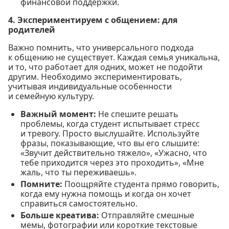
финансовой поддержки.
4. Экспериментируем с общением: для
родителей
Важно помнить, что универсального подхода
к общению не существует. Каждая семья уникальна,
и то, что работает для одних, может не подойти
другим. Необходимо экспериментировать,
учитывая индивидуальные особенности
и семейную культуру.
Важный момент:
Не спешите решать
проблемы, когда студент испытывает стресс
и тревогу. Просто выслушайте. Используйте
фразы, показывающие, что вы его слышите:
«Звучит действительно тяжело», «Ужасно, что
тебе приходится через это проходить», «Мне
жаль, что ты переживаешь».
Помните:
Поощряйте студента прямо говорить,
когда ему нужна помощь и когда он хочет
справиться самостоятельно.
Больше креатива:
Отправляйте смешные
мемы, фотографии или короткие текстовые