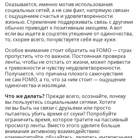
Оказывается, именно мотив использования
социальных сетей, а не сам факт, напрямую связан
с ощущением счастья и удовлетворенности
жизнью. Стремление поддерживать связь с другими
обычно приводит к позитивным эмоциям. А вот
если вы ищете в соцсетях утешение от одиночества,
то, скорее всего, почувствуете себя еще хуже.
Особое внимание стоит обратить на FOMO — страх
пропустить что-то важное. Постоянная проверка
ленты, чтобы не отстать от жизни, может привести
к тревожности и чувству неудовлетворенности.
Получается, что причина плохого самочувствия
не сам FOMO, а то, что за ним стоит — ощущение
одиночества и изоляции.
Что же делать?
Прежде всего, осознайте,
почему
вы пользуетесь социальными сетями. Хотите
ли вы быть на связи с друзьями или просто
пытаетесь убить время от скуки? Попробуйте
ограничить время, которое тратите на пассивный
просмотр ленты. Вместо этого уделите больше
внимания активному взаимодействию:
комментируйте, общайтесь, делитесь интересными