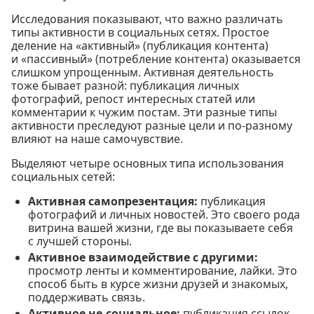
Исследования показывают, что важно различать
типы активности в социальных сетях. Простое
деление на «активный» (публикация контента)
и «пассивный» (потребление контента) оказывается
слишком упрощенным. Активная деятельность
тоже бывает разной: публикация личных
фотографий, репост интересных статей или
комментарии к чужим постам. Эти разные типы
активности преследуют разные цели и по-разному
влияют на наше самочувствие.
Выделяют четыре основных типа использования
социальных сетей:
Активная самопрезентация:
публикация
фотографий и личных новостей. Это своего рода
витрина вашей жизни, где вы показываете себя
с лучшей стороны.
Активное взаимодействие с другими:
просмотр ленты и комментирование, лайки. Это
способ быть в курсе жизни друзей и знакомых,
поддерживать связь.
Активное не-социальное:
публикация ссылок