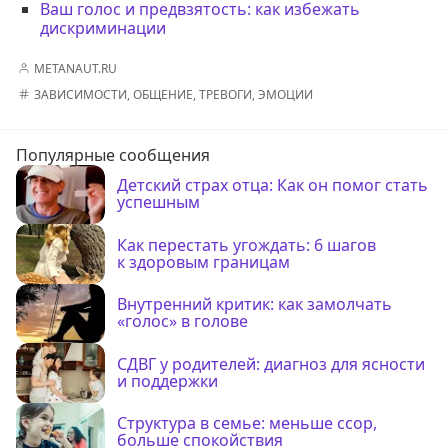
Ваш голос и предвзятость: как избежать
дискриминации
METANAUT.RU
ЗАВИСИМОСТИ
,
ОБЩЕНИЕ
,
ТРЕВОГИ
,
ЭМОЦИИ
Популярные сообщения
Детский страх отца: Как он помог стать
успешным
Как перестать угождать: 6 шагов
к здоровым границам
Внутренний критик: как замолчать
«голос» в голове
СДВГ у родителей: диагноз для ясности
и поддержки
Структура в семье: меньше ссор,
больше спокойствия