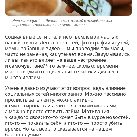
Лента чужих жизней в телефоне: как
перестать сравнивать и начать жить?
Социальные сети стали неотъемлемой частью
нашей жизни. Лента новостей, фотографии друзей,
мемы, забавные видео — мы проводим там часы,
часто не замечая, как утекает время. Задумывались
ли вы, как это влияет на ваше настроение
и самочувствие? Что важнее: сколько времени
мы проводим в социальных сетях или для чего
мы это делаем?
Ученые давно изучают этот вопрос, ведь влияние
социальных сетей многогранно. Можно пассивно
пролистывать ленту, можно активно
комментировать и делиться своими мыслями,
а можно просто ставить лайки. Мотивация
у каждого своя: кто-то хочет быть в курсе новостей,
кто-то — показать себя, а кто-то — просто убить
время. Но как все это сказывается на нашем
благополучии?