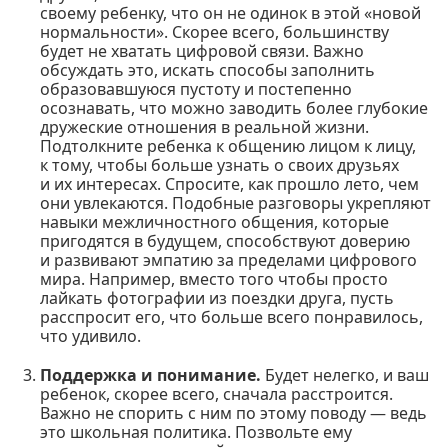
своему ребенку, что он не одинок в этой «новой
нормальности». Скорее всего, большинству
будет не хватать цифровой связи. Важно
обсуждать это, искать способы заполнить
образовавшуюся пустоту и постепенно
осознавать, что можно заводить более глубокие
дружеские отношения в реальной жизни.
Подтолкните ребенка к общению лицом к лицу,
к тому, чтобы больше узнать о своих друзьях
и их интересах. Спросите, как прошло лето, чем
они увлекаются. Подобные разговоры укрепляют
навыки межличностного общения, которые
пригодятся в будущем, способствуют доверию
и развивают эмпатию за пределами цифрового
мира. Например, вместо того чтобы просто
лайкать фотографии из поездки друга, пусть
расспросит его, что больше всего понравилось,
что удивило.
Поддержка и понимание.
Будет нелегко, и ваш
ребенок, скорее всего, сначала расстроится.
Важно не спорить с ним по этому поводу — ведь
это школьная политика. Позвольте ему