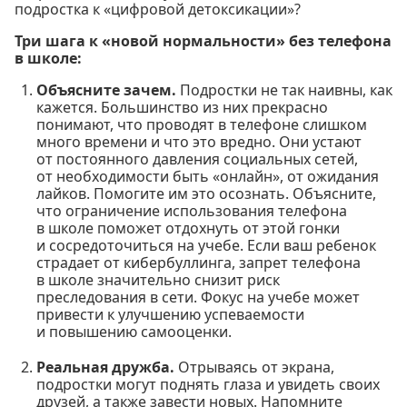
подростка к «цифровой детоксикации»?
Три шага к «новой нормальности» без телефона
в школе:
Объясните зачем.
Подростки не так наивны, как
кажется. Большинство из них прекрасно
понимают, что проводят в телефоне слишком
много времени и что это вредно. Они устают
от постоянного давления социальных сетей,
от необходимости быть «онлайн», от ожидания
лайков. Помогите им это осознать. Объясните,
что ограничение использования телефона
в школе поможет отдохнуть от этой гонки
и сосредоточиться на учебе. Если ваш ребенок
страдает от кибербуллинга, запрет телефона
в школе значительно снизит риск
преследования в сети. Фокус на учебе может
привести к улучшению успеваемости
и повышению самооценки.
Реальная дружба.
Отрываясь от экрана,
подростки могут поднять глаза и увидеть своих
друзей, а также завести новых. Напомните