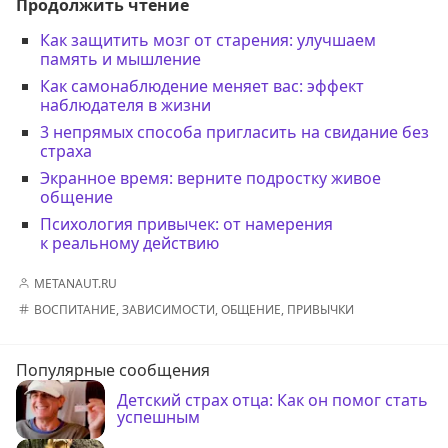
Продолжить чтение
Как защитить мозг от старения: улучшаем
память и мышление
Как самонаблюдение меняет вас: эффект
наблюдателя в жизни
3 непрямых способа пригласить на свидание без
страха
Экранное время: верните подростку живое
общение
Психология привычек: от намерения
к реальному действию
METANAUT.RU
ВОСПИТАНИЕ
,
ЗАВИСИМОСТИ
,
ОБЩЕНИЕ
,
ПРИВЫЧКИ
Популярные сообщения
Детский страх отца: Как он помог стать
успешным