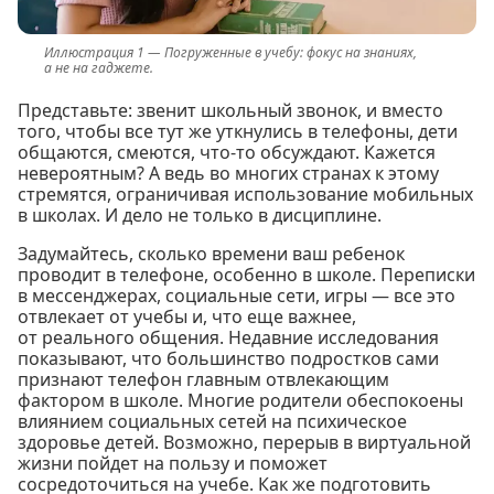
Погруженные в учебу: фокус на знаниях,
а не на гаджете.
Представьте: звенит школьный звонок, и вместо
того, чтобы все тут же уткнулись в телефоны, дети
общаются, смеются, что-то обсуждают. Кажется
невероятным? А ведь во многих странах к этому
стремятся, ограничивая использование мобильных
в школах. И дело не только в дисциплине.
Задумайтесь, сколько времени ваш ребенок
проводит в телефоне, особенно в школе. Переписки
в мессенджерах, социальные сети, игры — все это
отвлекает от учебы и, что еще важнее,
от реального общения. Недавние исследования
показывают, что большинство подростков сами
признают телефон главным отвлекающим
фактором в школе. Многие родители обеспокоены
влиянием социальных сетей на психическое
здоровье детей. Возможно, перерыв в виртуальной
жизни пойдет на пользу и поможет
сосредоточиться на учебе. Как же подготовить