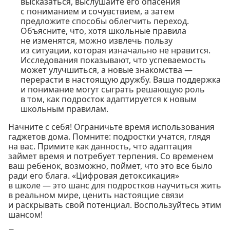
высказаться, выслушайте его опасения
с пониманием и сочувствием, а затем
предложите способы облегчить переход.
Объясните, что, хотя школьные правила
не изменятся, можно извлечь пользу
из ситуации, которая изначально не нравится.
Исследования показывают, что успеваемость
может улучшиться, а новые знакомства —
перерасти в настоящую дружбу. Ваша поддержка
и понимание могут сыграть решающую роль
в том, как подросток адаптируется к новым
школьным правилам.
Начните с себя! Ограничьте время использования
гаджетов дома. Помните: подростки учатся, глядя
на вас. Примите как данность, что адаптация
займет время и потребует терпения. Со временем
ваш ребенок, возможно, поймет, что это все было
ради его блага. «Цифровая детоксикация»
в школе — это шанс для подростков научиться жить
в реальном мире, ценить настоящие связи
и раскрывать свой потенциал. Воспользуйтесь этим
шансом!