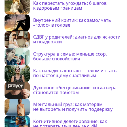
Как перестать угождать: 6 шагов
к здоровым границам
Внутренний критик: как замолчать
«голос» в голове
СДВГ у родителей: диагноз для ясности
и поддержки
Структура в семье: меньше ссор,
больше спокойствия
Как наладить контакт с телом и стать
по-настоящему счастливым
Духовное обесценивание: когда вера
становится побегом
Ментальный груз: как матерям
не выгореть и получить поддержку
Когнитивное делегирование: как
не потерять мышление с ИИ