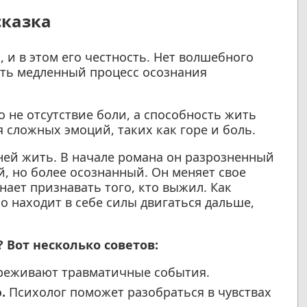
сказка
 и в этом его честность. Нет волшебного
Есть медленный процесс осознания
то не отсутствие боли, а способность жить
я сложных эмоций, таких как горе и боль.
 ней жить. В начале романа он разрозненный
й, но более осознанный. Он меняет свое
нает признавать того, кто выжил. Как
о находит в себе силы двигаться дальше,
? Вот несколько советов:
реживают травматичные события.
.
Психолог поможет разобраться в чувствах