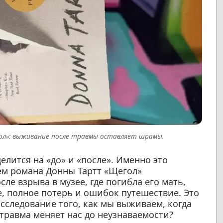
ол»: выживание после травмы оставляет шрамы.
елится на «до» и «после». Именно это
оем романа Донны Тартт «Щегол»
ле взрыва в музее, где погибла его мать,
е, полное потерь и ошибок путешествие. Это
исследование того, как мы выживаем, когда
травма меняет нас до неузнаваемости?