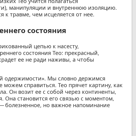
изких Тео учится полагаться
ти), манипуляции и внутреннюю изоляцию.
я к травме, чем исцеляется от нее.
еннего состояния
рикованный цепью к насесту,
еннего состояния Тео: прекрасный,
радет ее не ради наживы, а чтобы
ой одержимости». Мы словно держимся
не можем справиться. Тео прячет картину, как
ла. Он возит ее с собой через континенты,
я. Она становится его связью с моментом,
о — болезненное, но важное напоминание