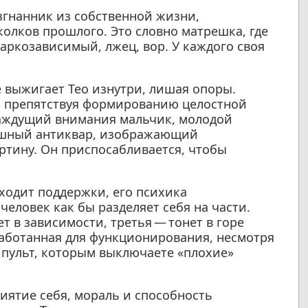
изгнанник из собственной жизни,
олков прошлого. Это словно матрешка, где
аркозависимый, лжец, вор. У каждого своя
е выжигает Тео изнутри, лишая опоры.
, препятствуя формированию целостной
жаждущий внимания мальчик, молодой
пешный антиквар, изображающий
ртину. Он приспосабливается, чтобы
ходит поддержки, его психика
человек как бы разделяет себя на части.
ет в зависимости, третья — тонет в горе
ыработанная для функционирования, несмотря
ь пульт, которым выключаете «плохие»
риятие себя, мораль и способность