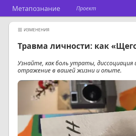
Метапознание
Проект
ИЗМЕНЕНИЯ
Травма личности: как «Щег
Узнайте, как боль утраты, диссоциация 
отражение в вашей жизни и опыте.