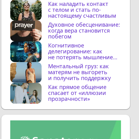
Как наладить контакт
с телом и стать по-
настоящему счастливым
Духовное обесценивание:
когда вера становится
побегом
Когнитивное
делегирование: как
не потерять мышление
с ИИ
Ментальный груз: как
матерям не выгореть
и получить поддержку
Как прямое общение
спасает от «иллюзии
прозрачности»