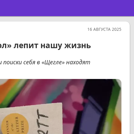
16 АВГУСТА 2025
ол» лепит нашу жизнь
и поиски себя в «Щегле» находят