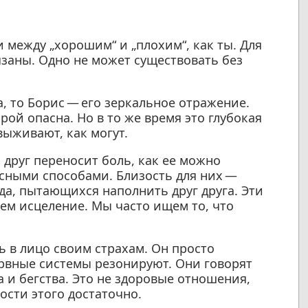
 между „хорошим“ и „плохим“, как ты. Для
вязаны. Одно не может существовать без
а, то Борис — его зеркальное отражение.
ой опасна. Но в то же время это глубокая
выживают, как могут.
 друг переносит боль, как ее можно
сными способами. Близость для них —
да, пытающихся наполнить друг друга. Эти
ем исцеление. Мы часто ищем то, что
ь в лицо своим страхам. Он просто
ервные системы резонируют. Они говорят
а и бегства. Это не здоровые отношения,
ости этого достаточно.