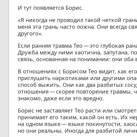
И тут появляется Борис.
«Я никогда не проводил такой четкой грани
меня эта грань часто ложна. Они всегда с
другого».
Если ранняя травма Тео — это глубокая ран
Дружба между ними хаотична, запутана, пор
связь, основанная на понимании: они оба 
В отношениях с Борисом Тео видит, как его
приглушить наркотиками или другими опа
способ выжить. Они как два разбитых сосу
отношения — скорее повторение травмы, ч
знакомо, даже если это вредно.
Борис не заставляет Тео расти или смотрет
принимает его таким, какой он есть. Их н
на одном языке — языке покинутости, хаос
но они реальны. Иногда для разбитой личн