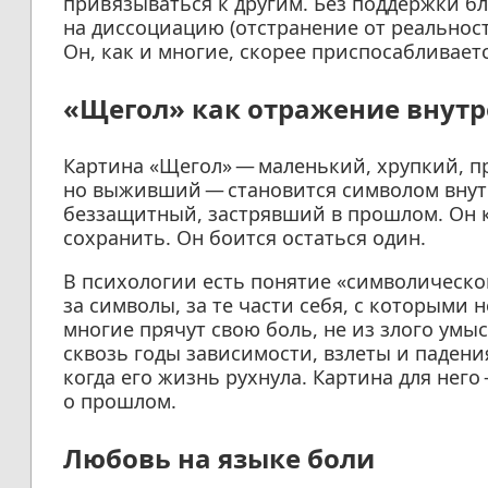
привязываться к другим. Без поддержки бл
на диссоциацию (отстранение от реальнос
Он, как и многие, скорее приспосабливаетс
«Щегол» как отражение внутр
Картина «Щегол» — маленький, хрупкий, п
но выживший — становится символом внутр
беззащитный, застрявший в прошлом. Он к
сохранить. Он боится остаться один.
В психологии есть понятие «символическ
за символы, за те части себя, с которыми 
многие прячут свою боль, не из злого умыс
сквозь годы зависимости, взлеты и падени
когда его жизнь рухнула. Картина для нег
о прошлом.
Любовь на языке боли