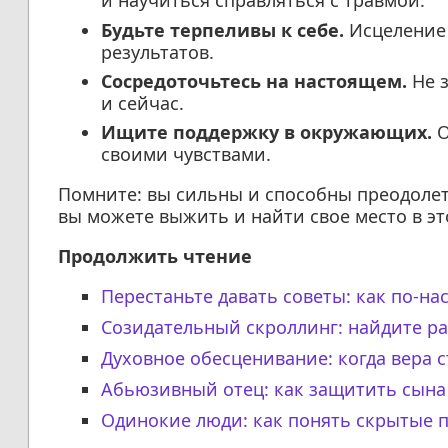
и научиться справляться с травмой.
Будьте терпеливы к себе.
Исцеление 
результатов.
Сосредоточьтесь на настоящем.
Не з
и сейчас.
Ищите поддержку в окружающих.
О
своими чувствами.
Помните: вы сильны и способны преодолет
вы можете выжить и найти свое место в эт
Продолжить чтение
Перестаньте давать советы: как по-н
Созидательный скроллинг: найдите ра
Духовное обесценивание: когда вера 
Абьюзивный отец: как защитить сына
Одинокие люди: как понять скрытые 