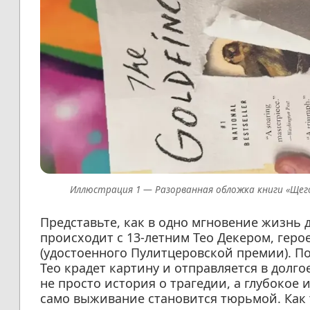
Разорванная обложка книги «Щег
Представьте, как в одно мгновение жизнь д
происходит с 13-летним Тео Декером, гер
(удостоенного Пулитцеровской премии). Пос
Тео крадет картину и отправляется в долго
не просто история о трагедии, а глубокое 
само выживание становится тюрьмой. Как 