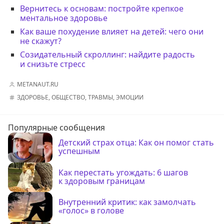
Вернитесь к основам: постройте крепкое
ментальное здоровье
Как ваше похудение влияет на детей: чего они
не скажут?
Созидательный скроллинг: найдите радость
и снизьте стресс
METANAUT.RU
ЗДОРОВЬЕ
,
ОБЩЕСТВО
,
ТРАВМЫ
,
ЭМОЦИИ
Популярные сообщения
Детский страх отца: Как он помог стать
успешным
Как перестать угождать: 6 шагов
к здоровым границам
Внутренний критик: как замолчать
«голос» в голове