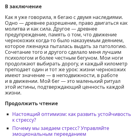
В заключение
Как я уже говорила, я бегаю с двумя наследиями.
Одно — древнее разрешение, право двигаться как
молитва и как сила. Другое — древнее
предупреждение, память о том, что движение
чернокожих когда-то было наказуемым деянием,
которое лженаука пыталась выдать за патологию.
Сочетание того и другого сделало меня лучшим
психологом и более честным бегуном. Мои ноги
продолжают выбирать дорогу, и каждый километр
преподает один и тот же урок: жизни чернокожих
имеют значение — в неподвижности, в работе
и в движении. Мой бег — это маленький ритуал
этой истины, подтверждающий ценность каждой
жизни.
Продолжить чтение
Настоящий оптимизм: как развить устойчивость
к стрессу?
Почему мы заедаем стресс? Управляйте
эмоциональным перееданием