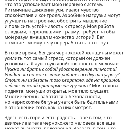
что это успокаивает мою нервную систему.
Ритмичные движения усиливают чувство
спокойствия и контроля. Аэробные нагрузки могут
улучшить настроение, обострить мышление
и повысить устойчивость к стрессу. Моя работа
с людьми, пережившими травму, требует, чтобы
мой разум вмещал множество историй. Бег
помогает моему телу переработать этот груз.
В то же время, бег для чернокожей женщины может
усилить тот самый стресс, который он должен
успокоить. Я чувствую двойственность в мелочах:
Нужно ли брать с собой удостоверение личности?
Увидят ли во мне в этом районе соседку или угрозу?
Стоит ли избегать того квартала, где на прошлой
неделе за мной притормозил грузовик?
Моя голова
поднята, мои уши открыты, мое тело слушает.
Многие бегуны заботятся о безопасности,
но чернокожие бегуны учатся быть бдительными
в отношении того, как на них смотрят.
Здесь есть горе и есть радость. Горе в том, что
движение в теле чернокожего человека все еще
может вызывать подозрения. Радость в том, что