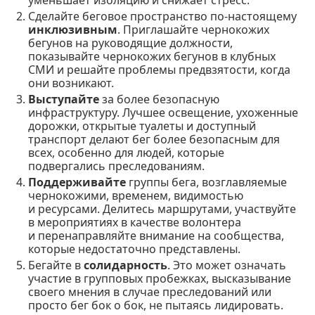
уменьшает изоляцию и снижает стресс.
Сделайте беговое пространство по-настоящему
инклюзивным
. Приглашайте чернокожих
бегунов на руководящие должности,
показывайте чернокожих бегунов в клубных
СМИ и решайте проблемы предвзятости, когда
они возникают.
Выступайте
за более безопасную
инфраструктуру. Лучшее освещение, ухоженные
дорожки, открытые туалеты и доступный
транспорт делают бег более безопасным для
всех, особенно для людей, которые
подвергались преследованиям.
Поддерживайте
группы бега, возглавляемые
чернокожими, временем, видимостью
и ресурсами. Делитесь маршрутами, участвуйте
в мероприятиях в качестве волонтера
и перенаправляйте внимание на сообщества,
которые недостаточно представлены.
Бегайте в
солидарность
. Это может означать
участие в групповых пробежках, высказывание
своего мнения в случае преследований или
просто бег бок о бок, не пытаясь лидировать.