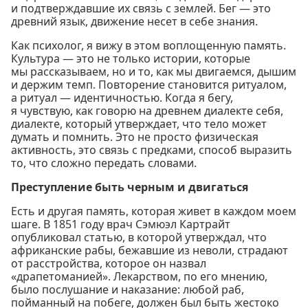
и подтверждавшие их связь с землей. Бег — это
древний язык, движение несет в себе знания.
Как психолог, я вижу в этом воплощенную память.
Культура — это не только истории, которые
мы рассказываем, но и то, как мы двигаемся, дышим
и держим темп. Повторение становится ритуалом,
а ритуал — идентичностью. Когда я бегу,
я чувствую, как говорю на древнем диалекте себя,
диалекте, который утверждает, что тело может
думать и помнить. Это не просто физическая
активность, это связь с предками, способ выразить
то, что сложно передать словами.
Преступление быть черным и двигаться
Есть и другая память, которая живет в каждом моем
шаге. В 1851 году врач Сэмюэл Картрайт
опубликовал статью, в которой утверждал, что
африканские рабы, бежавшие из неволи, страдают
от расстройства, которое он назвал
«драпетоманией». Лекарством, по его мнению,
было послушание и наказание: любой раб,
пойманный на побеге, должен был быть жестоко