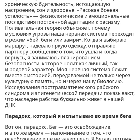
хроническую бдительность, истощающую
настроение, сон и здоровье. «Расовая боевая
усталость» — физиологические и эмоциональные
последствия постоянной адаптации к расизму.
Поливагальная теория объясняет, почему
в условиях угрозы наша нервная система переходит
в режим «бей, беги или замри». Когда я выбираю
маршрут, надеваю яркую одежду, отправляю
партнеру сообщение о том, что ушла и когда
вернусь, я занимаюсь планированием
безопасности, которое носит как личный, так
и родовой характер. Моя нервная система бежит
вместе с историей, передаваемой не только через
культурную память, но и через нашу биологию.
Исследования посттравматического рабского
синдрома и эпигенетической передачи показывают,
что наследие рабства буквально живет в нашей
ДНК.
Парадокс, который я испытываю во время бега
Вот он, парадокс. Бег — это освобождение,
и в то же время — напоминание о том, что
освобождение еще не завершено. Я бегаю, потому