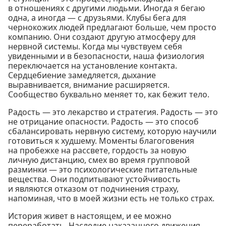
в отношениях с другими людьми. Иногда я бегаю
одна, а иногда — с друзьями. Клубы бега для
чернокожих людей предлагают больше, чем просто
компанию. Они создают другую атмосферу для
нервной системы. Когда мы чувствуем себя
увиденными и в безопасности, наша физиология
переключается на установление контакта.
Сердцебиение замедляется, дыхание
выравнивается, внимание расширяется.
Сообщество буквально меняет то, как бежит тело.
Радость — это лекарство и стратегия. Радость — это
не отрицание опасности. Радость — это способ
сбалансировать нервную систему, которую научили
готовиться к худшему. Моменты благоговения
на пробежке на рассвете, гордость за новую
личную дистанцию, смех во время групповой
разминки — это психологические питательные
вещества. Они подпитывают устойчивость
и являются отказом от подчинения страху,
напоминая, что в моей жизни есть не только страх.
История живет в настоящем, и ее можно
переработать. Наследие наказанного движения