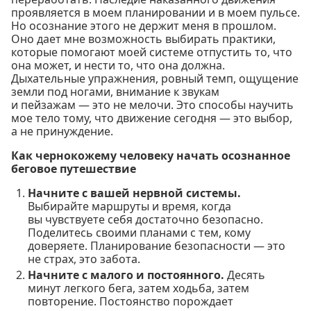
проявляется в моем планировании и в моем пульсе.
Но осознание этого не держит меня в прошлом.
Оно дает мне возможность выбирать практики,
которые помогают моей системе отпустить то, что
она может, и нести то, что она должна.
Дыхательные упражнения, ровный темп, ощущение
земли под ногами, внимание к звукам
и пейзажам — это не мелочи. Это способы научить
мое тело тому, что движение сегодня — это выбор,
а не принуждение.
Как чернокожему человеку начать осознанное
беговое путешествие
Начните с вашей нервной системы.
Выбирайте маршруты и время, когда
вы чувствуете себя достаточно безопасно.
Поделитесь своими планами с тем, кому
доверяете. Планирование безопасности — это
не страх, это забота.
Начните с малого и постоянного.
Десять
минут легкого бега, затем ходьба, затем
повторение. Постоянство порождает