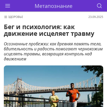
Метапознание
ЗДОРОВЬЕ
23.09.2025
Бег и психология: как
движение исцеляет травму
Осознанные пробежки: как древняя память тела,
бдительность и радость помогают чернокожим
исцелять травмы, возвращая контроль над
движением