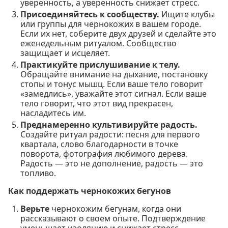
уверенность, а уверенность снижает стресс.
Присоединяйтесь к сообществу.
Ищите клубы
или группы для чернокожих в вашем городе.
Если их нет, соберите двух друзей и сделайте это
еженедельным ритуалом. Сообщество
защищает и исцеляет.
Практикуйте прислушивание к телу.
Обращайте внимание на дыхание, постановку
стопы и тонус мышц. Если ваше тело говорит
«замедлись», уважайте этот сигнал. Если ваше
тело говорит, что этот вид прекрасен,
насладитесь им.
Преднамеренно культивируйте радость.
Создайте ритуал радости: песня для первого
квартала, слово благодарности в точке
поворота, фотография любимого дерева.
Радость — это не дополнение, радость — это
топливо.
Как поддержать чернокожих бегунов
Верьте
чернокожим бегунам, когда они
рассказывают о своем опыте. Подтверждение