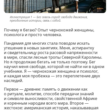
Бег сквозь город: свобода движения,
преодоление истории, связь с собой.
Почему я бегаю? Опыт чернокожей женщины,
психолога и просто человека.
Пандемия для многих стала поводом искать
утешение в новых занятиях. Меня, аспирантку
и свидетельницу роста расовой напряженности
в мире, спасли лесные тропы Северной Каролины.
Но я продолжаю бегать не только поэтому. Бег
научил меня свободе, которой не найти ни в одном
учебнике. Я — чернокожая женщина и психолог,
и каждая моя пробежка — это переплетение двух
наследий.
Первое — древнее: память о движении как
о ритуале, молитве, способе передачи знаний
и символе выносливости, свойственной Африке
и коренным народам всего мира. Второе —
жестокое: американская история, наказывавшая