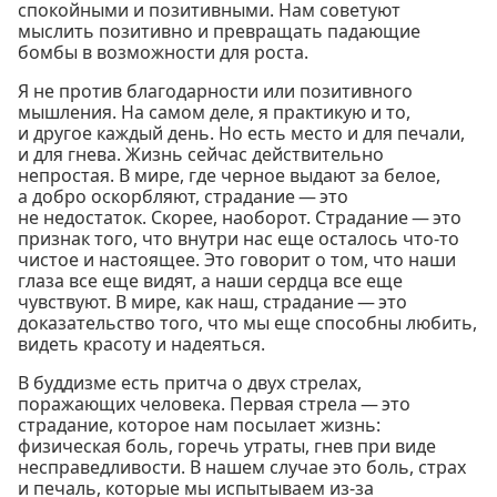
спокойными и позитивными. Нам советуют
мыслить позитивно и превращать падающие
бомбы в возможности для роста.
Я не против благодарности или позитивного
мышления. На самом деле, я практикую и то,
и другое каждый день. Но есть место и для печали,
и для гнева. Жизнь сейчас действительно
непростая. В мире, где черное выдают за белое,
а добро оскорбляют, страдание — это
не недостаток. Скорее, наоборот. Страдание — это
признак того, что внутри нас еще осталось что-то
чистое и настоящее. Это говорит о том, что наши
глаза все еще видят, а наши сердца все еще
чувствуют. В мире, как наш, страдание — это
доказательство того, что мы еще способны любить,
видеть красоту и надеяться.
В буддизме есть притча о двух стрелах,
поражающих человека. Первая стрела — это
страдание, которое нам посылает жизнь:
физическая боль, горечь утраты, гнев при виде
несправедливости. В нашем случае это боль, страх
и печаль, которые мы испытываем из-за