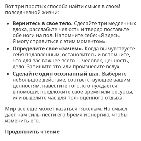
Вот три простых способа найти смысл в своей
повседневной жизни:
Вернитесь в свое тело.
Сделайте три медленных
вдоха, расслабьте челюсть и твердо поставьте
обе ноги на пол. Напомните себе: «Я здесь.
Я могу справиться с этим моментом».
Определите свое «зачем».
Когда вы чувствуете
себя подавленным, остановитесь и вспомните,
что для вас важнее всего — человек, ценность,
дело. Запишите это или произнесите вслух.
Сделайте один осознанный шаг.
Выберите
небольшое действие, соответствующее вашим
ценностям: навестите того, кто нуждается
в помощи, предложите свое время или ресурсы,
или выделите час для полноценного отдыха.
Мир все еще может казаться тяжелым. Но смысл
дает нам силы нести его бремя и энергию, чтобы
изменить его.
Продолжить чтение