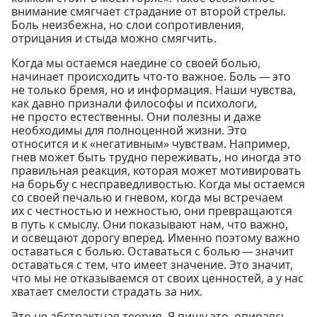
внимание смягчает страдание от второй стрелы.
Боль неизбежна, но слои сопротивления,
отрицания и стыда можно смягчить.
Когда мы остаемся наедине со своей болью,
начинает происходить что-то важное. Боль — это
не только бремя, но и информация. Наши чувства,
как давно признали философы и психологи,
не просто естественны. Они полезны и даже
необходимы для полноценной жизни. Это
относится и к «негативным» чувствам. Например,
гнев может быть трудно переживать, но иногда это
правильная реакция, которая может мотивировать
на борьбу с несправедливостью. Когда мы остаемся
со своей печалью и гневом, когда мы встречаем
их с честностью и нежностью, они превращаются
в путь к смыслу. Они показывают нам, что важно,
и освещают дорогу вперед. Именно поэтому важно
оставаться с болью. Оставаться с болью — значит
оставаться с тем, что имеет значение. Это значит,
что мы не отказываемся от своих ценностей, а у нас
хватает смелости страдать за них.
Это не абстрактная теория. Я пишу это, опираясь