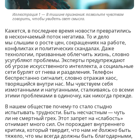
В тишине признания: позвольте чувствам
говорить, чтобы увидеть свет смысла.
Кажется, в последнее время новости превратились
в нескончаемый поток негатива. То и дело
мы слышим о росте цен, сокращениях на работе,
конфликтах и политических скандалах. Даже
технологии, призванные облегчить жизнь, словно
усугубляют проблемы. Эксперты предупреждают
об угрозе искусственного интеллекта, а социальные
сети бурлят от гнева и разделения. Телефон
беспрестанно сигналит, словно отражая хаос,
творящийся внутри нас. Мы чувствуем себя
измотанными и напуганными, сталкиваясь со всеми
этими проблемами в одиночку, как никогда прежде.
В нашем обществе почему-то стало стыдно
испытывать трудности. Быть несчастным — чуть
ли не смертный грех. Этот запрет на «слабость»
отнимает много сил. Он порождает внутреннего
критика, который твердит, что нам
не должно
быть
тяжело, что мы всегда должны быть благодарными,