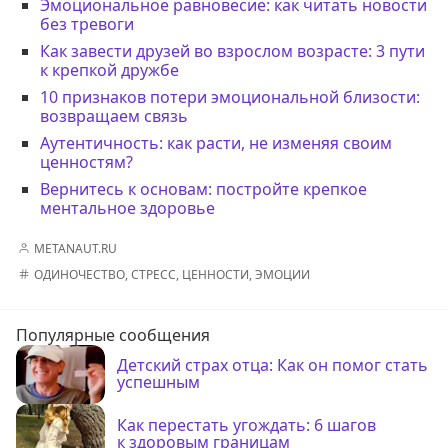
Эмоциональное равновесие: как читать новости
без тревоги
Как завести друзей во взрослом возрасте: 3 пути
к крепкой дружбе
10 признаков потери эмоциональной близости:
возвращаем связь
Аутентичность: как расти, не изменяя своим
ценностям?
Вернитесь к основам: постройте крепкое
ментальное здоровье
METANAUT.RU
ОДИНОЧЕСТВО
,
СТРЕСС
,
ЦЕННОСТИ
,
ЭМОЦИИ
Популярные сообщения
Детский страх отца: Как он помог стать
успешным
Как перестать угождать: 6 шагов
к здоровым границам