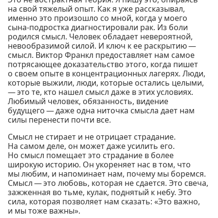
на свой тяжелый опыт. Как я уже рассказывал,
именно это произошло со мной, когда у моего
сына-подростка диагностировали рак. Из боли
родился смысл. Человек обладает невероятной,
невообразимой силой. И ключ к ее раскрытию —
смысл. Виктор Франкл предоставляет нам самое
потрясающее доказательство этого, когда пишет
о своем опыте в концентрационных лагерях. Люди,
которые выжили, люди, которые остались целыми,
— это те, кто нашел смысл даже в этих условиях.
Любимый человек, обязанность, видение
будущего — даже одна ниточка смысла дает нам
силы перенести почти все.
Смысл не стирает и не отрицает страдание.
На самом деле, он может даже усилить его.
Но смысл помещает это страдание в более
широкую историю. Он укореняет нас в том, что
мы любим, и напоминает нам, почему мы боремся.
Смысл — это любовь, которая не сдается. Это свеча,
зажженная во тьме, кулак, поднятый к небу. Это
сила, которая позволяет нам сказать: «Это важно,
и мы тоже важны».