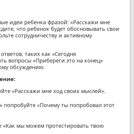
ые идеи ребенка фразой: «Расскажи мне
дите, что ребенок будет обосновывать свои
ольте сотрудничеству и активному
ответов, таких как «Сегодня
ать вопросы «Прибереги это на конец»
ному обсуждению.
ение:
йте «Расскажи мне ход своих мыслей».
к» попробуйте «Почему ты попробовал этот
е «Как мы можем протестировать твою