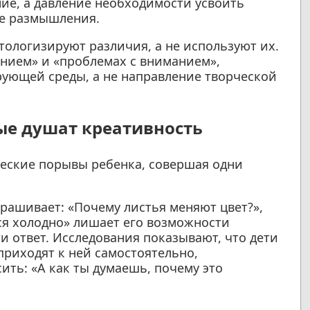
е, а давление необходимости усвоить
е размышления.
тологизируют различия, а не используют их.
ением» и «проблемах с вниманием»,
ующей среды, а не направление творческой
ые душат креативность
ческие порывы ребенка, совершая одни
рашивает: «Почему листья меняют цвет?»,
ся холодно» лишает его возможности
 ответ. Исследования показывают, что дети
риходят к ней самостоятельно,
ить: «А как ты думаешь, почему это