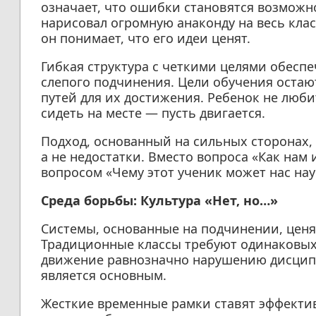
означает, что ошибки становятся возможн
нарисовал огромную анаконду на весь класс,
он понимает, что его идеи ценят.
Гибкая структура с четкими целями обеспе
слепого подчинения. Цели обучения остаю
путей для их достижения. Ребенок не люби
сидеть на месте — пусть двигается.
Подход, основанный на сильных сторонах, 
а не недостатки. Вместо вопроса «Как нам
вопросом «Чему этот ученик может нас нау
Среда борьбы: Культура «Нет, но…»
Системы, основанные на подчинении, ценят
Традиционные классы требуют одинаковых р
движение равнозначно нарушению дисципли
является основным.
Жесткие временные рамки ставят эффектив