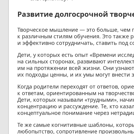
Развитие долгосрочной творч
Творческое мышление — это больше, чем 
к различным стилям обучения. Это также 
и эффективно сотрудничать, ставить под с
Дети, у которых есть опыт «Времени иссле
на сильных сторонах, развивают интеллек
им на протяжении всей жизни. Они узнают
их подходы ценны, и их умы могут внести
Когда родители переходят от ответов, ори
к ответам, ориентированным на творчеств
Дети, которых называли «трудными», нач
концентрацию и рассуждение. Те, кто каза
концептуальное понимание через нетради
Те же самые когнитивные шаблоны, которы
любопытство, сопротивление произвольны