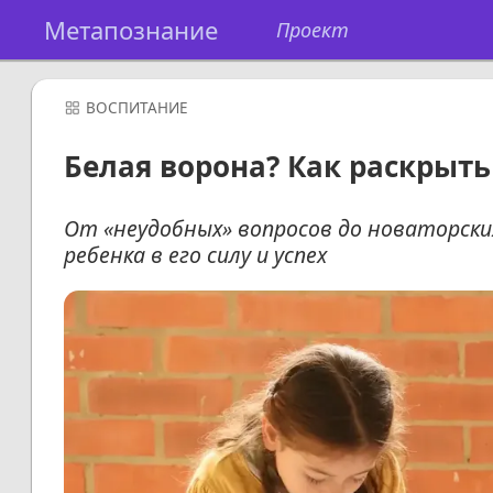
Метапознание
Проект
ВОСПИТАНИЕ
Белая ворона? Как раскрыть
От «неудобных» вопросов до новаторски
ребенка в его силу и успех