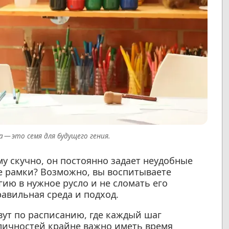
 — это семя для будущего гения.
у скучно, он постоянно задает неудобные
е рамки? Возможно, вы воспитываете
гию в нужное русло и не сломать его
авильная среда и подход.
вут по расписанию, где каждый шаг
личностей крайне важно иметь время