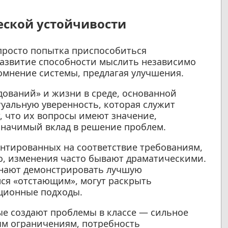
еской устойчивости
просто попытка приспособиться
развитие способности мыслить независимо
омнение системы, предлагая улучшения.
дований» и жизни в среде, основанной
туальную уверенность, которая служит
, что их вопросы имеют значение,
 значимый вклад в решение проблем.
ентированных на соответствие требованиям,
о, изменения часто бывают драматическими.
инают демонстрировать лучшую
лся «отстающим», могут раскрыть
ционные подходы.
е создают проблемы в классе — сильное
м ограничениям, потребность