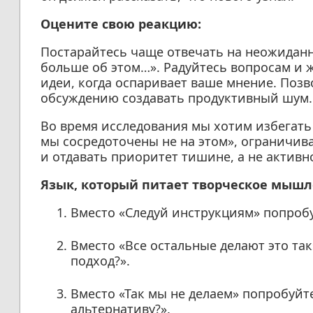
Оцените свою реакцию:
Постарайтесь чаще отвечать на неожиданн
больше об этом…». Радуйтесь вопросам и ж
идеи, когда оспаривает ваше мнение. Позв
обсуждению создавать продуктивный шум.
Во время исследования мы хотим избегать 
мы сосредоточены не на этом», ограничив
и отдавать приоритет тишине, а не актив
Язык, который питает творческое мышл
Вместо «Следуй инструкциям» попробу
Вместо «Все остальные делают это та
подход?».
Вместо «Так мы не делаем» попробуйт
альтернативу?».