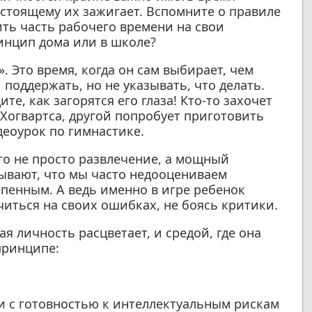
настоящему их зажигает. Вспомните о правиле
ить часть рабочего времени на свои
инцип дома или в школе?
 Это время, когда он сам выбирает, чем
поддержать, но не указывать, что делать.
ите, как загорятся его глаза! Кто-то захочет
 Хогвартса, другой попробует приготовить
деоурок по гимнастике.
то не просто развлечение, а мощный
ывают, что мы часто недооцениваем
епенным. А ведь именно в игре ребенок
иться на своих ошибках, не боясь критики.
я личность расцветает, и средой, где она
принципе:
и с готовностью к интеллектуальным рискам