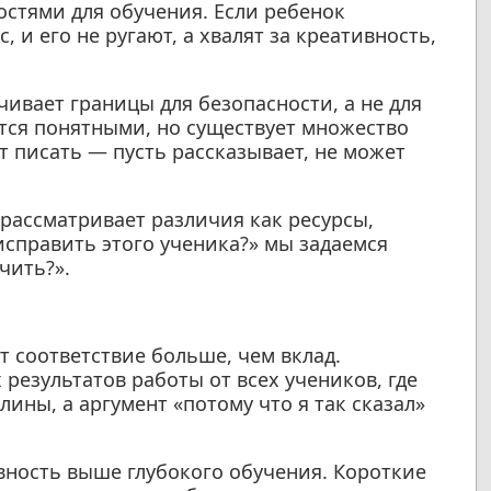
остями для обучения. Если ребенок
 и его не ругают, а хвалят за креативность,
чивает границы для безопасности, а не для
тся понятными, но существует множество
т писать — пусть рассказывает, не может
рассматривает различия как ресурсы,
 исправить этого ученика?» мы задаемся
чить?».
 соответствие больше, чем вклад.
езультатов работы от всех учеников, где
ны, а аргумент «потому что я так сказал»
ность выше глубокого обучения. Короткие