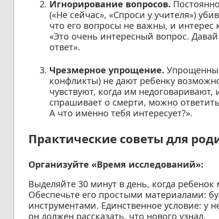
Игнорирование вопросов.
Постоянно
(«Не сейчас», «Спроси у учителя») уб
что его вопросы не важны, и интерес 
«Это очень интересный вопрос. Давай
ответ».
Чрезмерное упрощение.
Упрощенные
конфликты) не дают ребенку возможн
чувствуют, когда им недоговаривают, 
спрашивает о смерти, можно ответить:
А что именно тебя интересует?».
Практические советы для род
Организуйте «Время исследований»:
Выделяйте 30 минут в день, когда ребенок 
Обеспечьте его простыми материалами: бу
инструментами. Единственное условие: у н
он должен рассказать, что нового узнал.