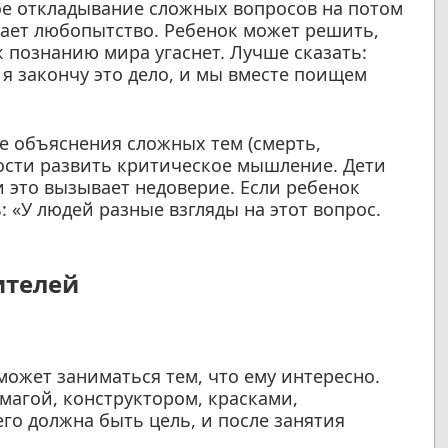
е откладывание сложных вопросов на потом
ивает любопытство. Ребенок может решить,
к познанию мира угаснет. Лучше сказать:
 я закончу это дело, и мы вместе поищем
 объяснения сложных тем (смерть,
ости развить критическое мышление. Дети
и это вызывает недоверие. Если ребенок
 «У людей разные взгляды на этот вопрос.
ителей
может заниматься тем, что ему интересно.
магой, конструктором, красками,
его должна быть цель, и после занятия