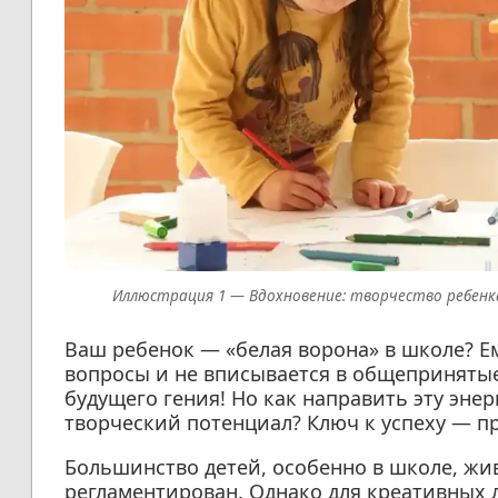
Вдохновение: творчество ребенка
Ваш ребенок — «белая ворона» в школе? Ем
вопросы и не вписывается в общеприняты
будущего гения! Но как направить эту энер
творческий потенциал? Ключ к успеху — пр
Большинство детей, особенно в школе, жи
регламентирован. Однако для креативных 