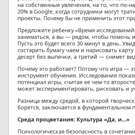
на собственные увлечения, на то, что по-
20% в Google, когда сотрудники могут трат
проекты. Почему бы не применить этот пр
Предложите ребенку «Время исследований».
заниматься, а вы — рядом, чтобы помочь и 
Пусть это будет всего 30 минут в день. Увид
состарить бумагу чаем и нарисовать карту
десерт без выпечки, а третий — снимет ви
Почему это работает? Потому что игра — э
инструмент обучения. Исследования показ
потенциал игры, считая ее чем-то второст
может экспериментировать, рисковать и уч
Разница между средой, в которой творческа
борется, заключается в фундаментальном 
Среда процветания: Культура «Да, и…»
Психологическая безопасность в сочетани