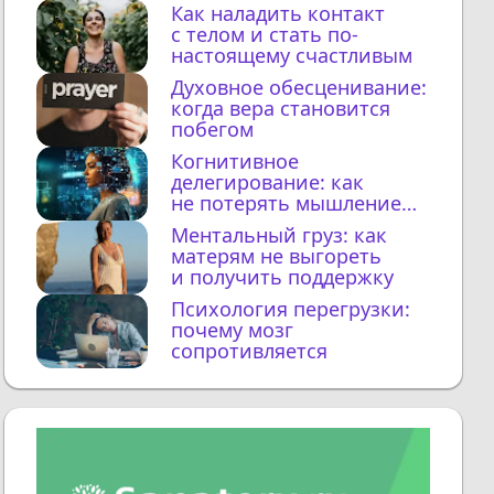
Как наладить контакт
с телом и стать по-
настоящему счастливым
Духовное обесценивание:
когда вера становится
побегом
Когнитивное
делегирование: как
не потерять мышление
с ИИ
Ментальный груз: как
матерям не выгореть
и получить поддержку
Психология перегрузки:
почему мозг
сопротивляется