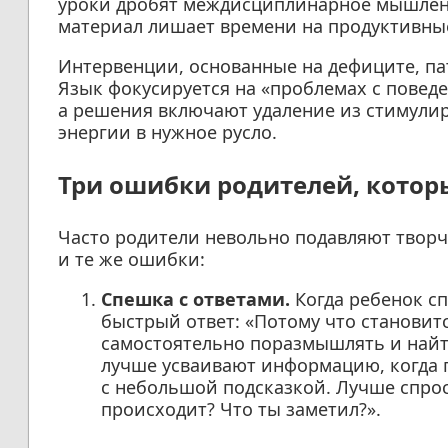
уроки дробят междисциплинарное мышлени
материал лишает времени на продуктивны
Интервенции, основанные на дефиците, па
Язык фокусируется на «проблемах с повед
а решения включают удаление из стимулир
энергии в нужное русло.
Три ошибки родителей, котор
Часто родители невольно подавляют твор
и те же ошибки:
Спешка с ответами.
Когда ребенок сп
быстрый ответ: «Потому что становит
самостоятельно поразмышлять и найти
лучше усваивают информацию, когда п
с небольшой подсказкой. Лучше спрос
происходит? Что ты заметил?».