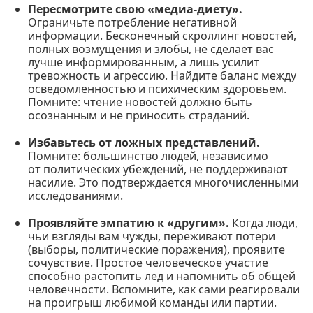
Пересмотрите свою «медиа-диету».
Ограничьте потребление негативной
информации. Бесконечный скроллинг новостей,
полных возмущения и злобы, не сделает вас
лучше информированным, а лишь усилит
тревожность и агрессию. Найдите баланс между
осведомленностью и психическим здоровьем.
Помните: чтение новостей должно быть
осознанным и не приносить страданий.
Избавьтесь от ложных представлений.
Помните: большинство людей, независимо
от политических убеждений, не поддерживают
насилие. Это подтверждается многочисленными
исследованиями.
Проявляйте эмпатию к «другим».
Когда люди,
чьи взгляды вам чужды, переживают потери
(выборы, политические поражения), проявите
сочувствие. Простое человеческое участие
способно растопить лед и напомнить об общей
человечности. Вспомните, как сами реагировали
на проигрыш любимой команды или партии.