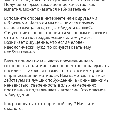
Получается, даже такое ценное качество, как
эмпатия, может оказаться избирательным.
Вспомните споры в интернете или с друзьями
и близкими. Часто ли мы слышим: «А почему
вы не возмущались, когда обидели наших?».
Сочувствие словно становится условным и зависит
от того, кто пострадал: «свои» или «чужие».
Возникает ощущение, что если человек
идеологически чужд, то сочувствовать ему
необязательно.
Важно понимать: мы часто преувеличиваем
готовность политических оппонентов оправдывать
насилие. Психологи называют это «асимметрией
в приписывании мотивов». Нам кажется, что «мы»
действуем из лучших побуждений, а «они» движимы
ненавистью. Уверенность в злых намерениях
противника подталкивает к агрессии. Это опасное
заблуждение.
Как разорвать этот порочный круг? Начните
с малого.