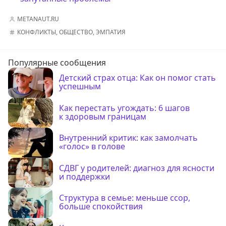
METANAUT.RU
КОНФЛИКТЫ
,
ОБЩЕСТВО
,
ЭМПАТИЯ
Популярные сообщения
Детский страх отца: Как он помог стать
успешным
Как перестать угождать: 6 шагов
к здоровым границам
Внутренний критик: как замолчать
«голос» в голове
СДВГ у родителей: диагноз для ясности
и поддержки
Структура в семье: меньше ссор,
больше спокойствия