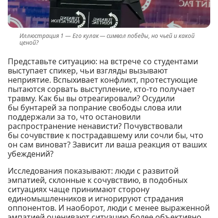
Его кулак — символ победы, но чьей и какой
ценой?
Представьте ситуацию: на встрече со студентами
выступает спикер, чьи взгляды вызывают
неприятие. Вспыхивает конфликт, протестующие
пытаются сорвать выступление, кто-то получает
травму. Как бы вы отреагировали? Осудили
бы бунтарей за попрание свободы слова или
поддержали за то, что остановили
распространение ненависти? Почувствовали
бы сочувствие к пострадавшему или сочли бы, что
он сам виноват? Зависит ли ваша реакция от ваших
убеждений?
Исследования показывают: люди с развитой
эмпатией, склонные к сочувствию, в подобных
ситуациях чаще принимают сторону
единомышленников и игнорируют страдания
оппонентов. И наоборот, люди с менее выраженной
эмпатией оценивают ситуацию более объективно.