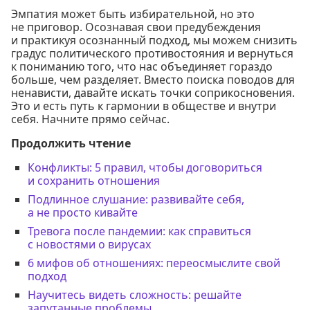
Эмпатия может быть избирательной, но это
не приговор. Осознавая свои предубеждения
и практикуя осознанный подход, мы можем снизить
градус политического противостояния и вернуться
к пониманию того, что нас объединяет гораздо
больше, чем разделяет. Вместо поиска поводов для
ненависти, давайте искать точки соприкосновения.
Это и есть путь к гармонии в обществе и внутри
себя. Начните прямо сейчас.
Продолжить чтение
Конфликты: 5 правил, чтобы договориться
и сохранить отношения
Подлинное слушание: развивайте себя,
а не просто кивайте
Тревога после пандемии: как справиться
с новостями о вирусах
6 мифов об отношениях: переосмыслите свой
подход
Научитесь видеть сложность: решайте
запутанные проблемы