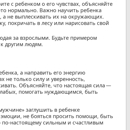
ите с ребенком о его чувствах, объясняйте
— это нормально. Важно научить ребенка
, а не выплескивать их на окружающих.
у, покричать в лесу или нарисовать свой
юдая за взрослыми. Будьте примером
 к другим людям.
ебенка, а направить его энергию
х не только силу и уверенность,
живать. Объясняйте, что настоящая сила —
 слабых, помогать нуждающимся, быть
мужчине» заглушить в ребенке
 эмоции, не бояться просить помощи, быть
о по-настоящему сильным и счастливым