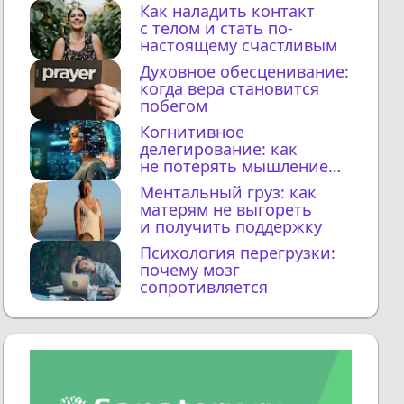
Как наладить контакт
с телом и стать по-
настоящему счастливым
Духовное обесценивание:
когда вера становится
побегом
Когнитивное
делегирование: как
не потерять мышление
с ИИ
Ментальный груз: как
матерям не выгореть
и получить поддержку
Психология перегрузки:
почему мозг
сопротивляется