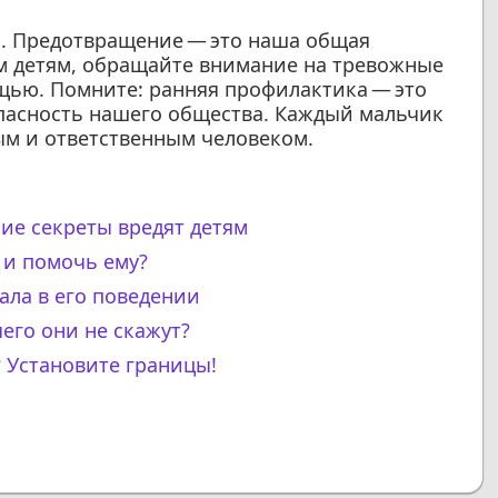
я. Предотвращение — это наша общая
м детям, обращайте внимание на тревожные
щью. Помните: ранняя профилактика — это
пасность нашего общества. Каждый мальчик
ым и ответственным человеком.
ие секреты вредят детям
 и помочь ему?
чала в его поведении
чего они не скажут?
? Установите границы!