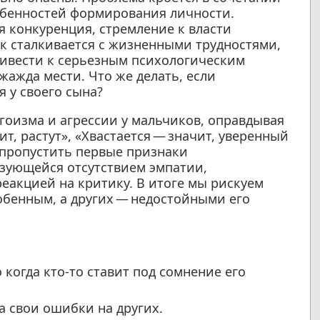
обенностей формирования личности.
я конкуренция, стремление к власти
ик сталкивается с жизненными трудностями,
ривести к серьезным психологическим
 жажда мести. Что же делать, если
 у своего сына?
гоизма и агрессии у мальчиков, оправдывая
т, растут», «Хвастается — значит, уверенный
 пропустить первые признаки
зующейся отсутствием эмпатии,
акцией на критику. В итоге мы рискуем
обенным, а других — недостойными его
когда кто-то ставит под сомнение его
а свои ошибки на других.