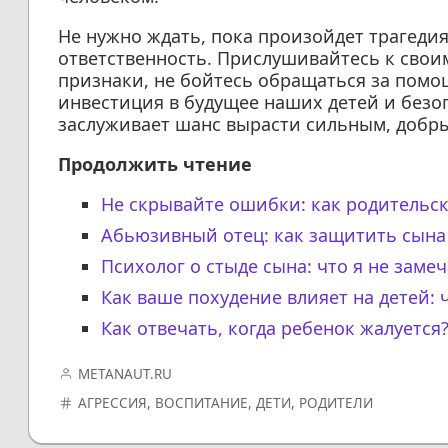
Не нужно ждать, пока произойдет трагеди
ответственность. Прислушивайтесь к свои
признаки, не бойтесь обращаться за помо
инвестиция в будущее наших детей и безо
заслуживает шанс вырасти сильным, добр
Продолжить чтение
Не скрывайте ошибки: как родительск
Абьюзивный отец: как защитить сына
Психолог о стыде сына: что я не заме
Как ваше похудение влияет на детей: 
Как отвечать, когда ребенок жалуется
METANAUT.RU
АГРЕССИЯ
,
ВОСПИТАНИЕ
,
ДЕТИ
,
РОДИТЕЛИ