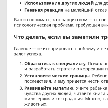
Использование других людей
для д
Гневная реакция
на малейший отказ 
Важно понимать, что нарциссизм — это не 
психологическая проблема, требующая вн
Что делать, если вы заметили 
Главное — не игнорировать проблему и не 
залог успеха.
Обратитесь к специалисту.
Психолог
и разработать стратегию коррекции п
Установите четкие границы.
Ребенок
последствия, и ему придется нести от
Развивайте эмпатию.
Учите ребенка
чувства других людей, читайте книги
милосердия и сострадания. Можно, на
животных.