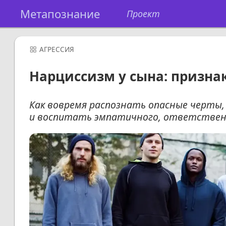
Метапознание
Проект
АГРЕССИЯ
Нарциссизм у сына: призна
Как вовремя распознать опасные черты
и воспитать эмпатичного, ответственн