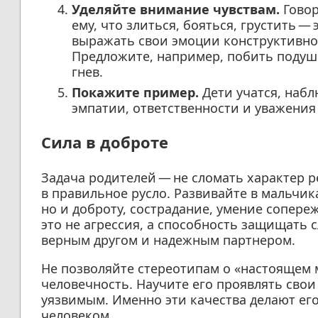
Уделяйте внимание чувствам.
Говор
ему, что злиться, бояться, грустить 
выражать свои эмоции конструктивно
Предложите, например, побить подушк
гнев.
Покажите пример.
Дети учатся, набл
эмпатии, ответственности и уважения
Сила в доброте
Задача родителей — не сломать характер р
в правильное русло. Развивайте в мальчика
но и доброту, сострадание, умение сопере
это не агрессия, а способность защищать
верным другом и надежным партнером.
Не позволяйте стереотипам о «настоящем 
человечность. Научите его проявлять свои
уязвимым. Именно эти качества делают ег
человеком.