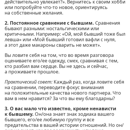
действительно увлекает?». Вернитесь к своим хобби
или попробуйте что-то новое, ориентируясь
на собственные желания.
2. Постоянное сравнение с бывшим.
Сравнения
бывают разными: ностальгическими или
критичными. Например: «Ой, мой бывший тоже был
левша» или «Мой бывший готовил вафли с нуля,
а этот даже макароны сварить не может».
Вы ловите себя на том, что во время разговора
оцениваете его/ее одежду, смех, сравнивая с тем,
кто разбил вам сердце. Вы не здесь и сейчас,
а проживаете прошлое.
Практический совет:
Каждый раз, когда ловите себя
на сравнении, переводите фокус внимания
на положительные качества нового партнера. Что
вам в нем нравится? За что вы ему благодарны?
3. О вас мало что известно, кроме ненависти
к бывшему.
Он/она знает знак зодиака вашего
бывшего, его/ее любимую группу и все
предательства в вашей истории отношений. Но он/