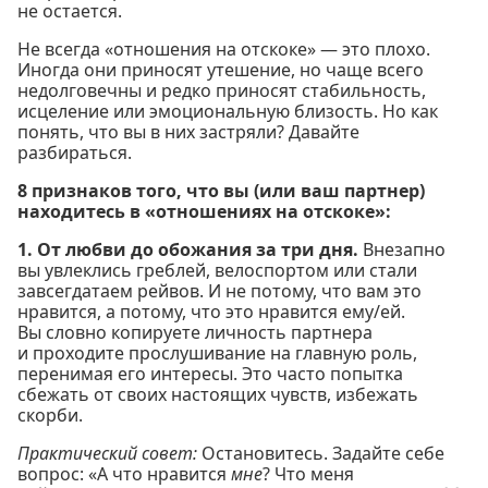
не остается.
Не всегда «отношения на отскоке» — это плохо.
Иногда они приносят утешение, но чаще всего
недолговечны и редко приносят стабильность,
исцеление или эмоциональную близость. Но как
понять, что вы в них застряли? Давайте
разбираться.
8 признаков того, что вы (или ваш партнер)
находитесь в «отношениях на отскоке»:
1. От любви до обожания за три дня.
Внезапно
вы увлеклись греблей, велоспортом или стали
завсегдатаем рейвов. И не потому, что вам это
нравится, а потому, что это нравится ему/ей.
Вы словно копируете личность партнера
и проходите прослушивание на главную роль,
перенимая его интересы. Это часто попытка
сбежать от своих настоящих чувств, избежать
скорби.
Практический совет:
Остановитесь. Задайте себе
вопрос: «А что нравится
мне
? Что меня