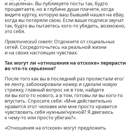
и исцелена». Вы публикуете посты так, будто
процветаете, но в глубине души плачете, когда
видите куртку, которую ваш бывший нашел на eBay,
когда вы потеряли свою. Если ваши подписи звучат
так, будто вы пытаетесь кого-то убедить, возможно,
это себя.
Практический совет:
Отдохните от социальных
сетей. Сосредоточьтесь на реальной жизни
и на своих настоящих чувствах.
Так могут ли «отношения на отскоке» перерасти
во что-то серьезное?
После того как вы в последний раз пролистали его/
ее ленту, заблокировали номер и сделали новую
стрижку, главный вопрос не в том, найдете
ли вы кого-то нового, а в том, готовы ли вы кого-то
впустить. Спросите себя: «Мне действительно
нравится этот человек или мне просто нравится
чувствовать себя нужным/нужной? Я двигаюсь
к чему-то или просто убегаю?».
«Отношения на отскоке» могут предложить