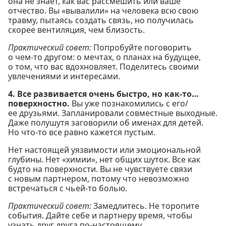
она не знает, как вас рассмешить или ваше
отчество. Вы «вывалили» на человека всю свою
травму, пытаясь создать связь, но получилась
скорее вентиляция, чем близость.
Практический совет:
Попробуйте поговорить
о чем-то другом: о мечтах, о планах на будущее,
о том, что вас вдохновляет. Поделитесь своими
увлечениями и интересами.
4. Все развивается очень быстро, но как-то…
поверхностно.
Вы уже познакомились с его/
ее друзьями. Запланировали совместные выходные.
Даже полушутя заговорили об именах для детей.
Но что-то все равно кажется пустым.
Нет настоящей уязвимости или эмоциональной
глубины. Нет «химии», нет общих шуток. Все как
будто на поверхности. Вы не чувствуете связи
с новым партнером, потому что невозможно
встречаться с чьей-то болью.
Практический совет:
Замедлитесь. Не торопите
события. Дайте себе и партнеру время, чтобы
узнать друг друга по-настоящему.