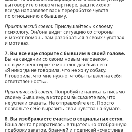
вы говорите о новом партнере, ваш психолог
всегда направляет вас к переработке чувств
по отношению к бывшему.
Практический совет:
Прислушайтесь к своему
психологу. Он/она видит ситуацию со стороны
и может помочь вам разобраться в своих чувствах
и мотивах.
7. Вы все еще спорите с бывшим в своей голове.
Вы на свидании со своим новым человеком,
но в уме репетируете монолог для бывшего:
«Я никогда не говорила, что не хочу собаку.
Я говорила, что мне нужно, чтобы ты взял на себя
ответственность».
Практический совет:
Попробуйте написать письмо
своему бывшему, в котором выскажете все, что
не успели сказать. Не отправляйте его. Просто
позвольте себе выразить свои чувства на бумаге.
8. Вы изображаете счастье в социальных сетях.
Ваша лента превратилась в тщательно отобранную
подборку закатов, бранчей и подписей «счастлива