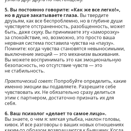
5. Вы постоянно говорите: «Как же все легко!»,
но в душе закатываете глаза.
Вы твердите
друзьям, как все беспроблемно, но в глубине души
чувствуете отстраненность, разобщенность, может
быть, даже скуку. Вы принимаете эту «заморозку»
за спокойствие, но, возможно, это просто ваша
нервная система поставила чувства на «паузу».
Помните: когда чувства становятся невыносимыми,
выключение эмоций — это механизм выживания.
Вы можете воспринимать это как эмоциональную
безопасность, но отсутствие чувств — это
не стабильность.
Практический совет:
Попробуйте определить, какие
именно эмоции вы подавляете. Разрешите себе
чувствовать их. Не обязательно сразу делиться
этим с партнером, достаточно признать их для
себя.
6. Ваш психолог «делает то самое лицо».
Вы знаете, о чем я: мягкая улыбка, наклон головы,
кивок. И все разговоры о ваших новых отношениях
каким-то образом возвращаются к бывшему. Когда