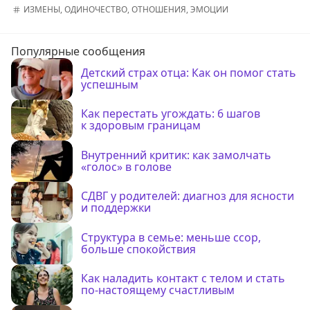
ИЗМЕНЫ
,
ОДИНОЧЕСТВО
,
ОТНОШЕНИЯ
,
ЭМОЦИИ
Популярные сообщения
Детский страх отца: Как он помог стать
успешным
Как перестать угождать: 6 шагов
к здоровым границам
Внутренний критик: как замолчать
«голос» в голове
СДВГ у родителей: диагноз для ясности
и поддержки
Структура в семье: меньше ссор,
больше спокойствия
Как наладить контакт с телом и стать
по-настоящему счастливым