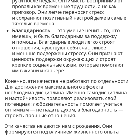
руки после неудач. Оптимисты воспринимают
провалы как временные трудности, а не как
приговор. Они легче переносят стресс
и сохраняют позитивный настрой даже в самые
тяжелые времена.
Благодарность
— это умение ценить то, что
имеешь, и быть благодарным за поддержку
и помощь. Благодарные люди легко строят
отношения, чувствуют себя счастливее
и меньше подвержены стрессу. Они признают
ценность поддержки окружающих и строят
крепкие социальные связи, которые помогают
им в жизни и карьере.
Конечно, эти качества не работают по отдельности.
Для достижения максимального эффекта
необходима дисциплина. Именно самодисциплина
и настойчивость позволяют реализовать свой
потенциал: любознательность помогает учиться,
оптимизм — не падать духом, а благодарность —
строить прочные отношения.
Эти качества не даются нам с рождения. Они
формируются под влиянием жизненного опыта