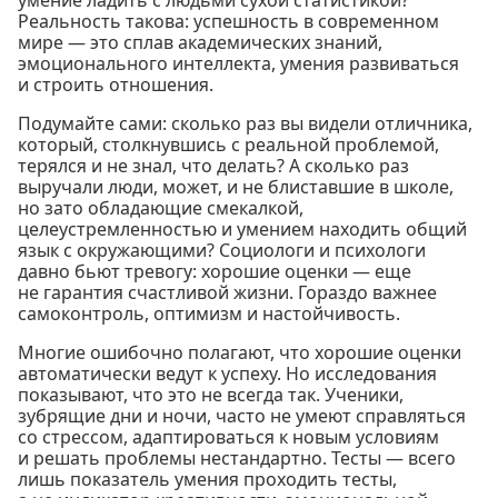
Реальность такова: успешность в современном
мире — это сплав академических знаний,
эмоционального интеллекта, умения развиваться
и строить отношения.
Подумайте сами: сколько раз вы видели отличника,
который, столкнувшись с реальной проблемой,
терялся и не знал, что делать? А сколько раз
выручали люди, может, и не блиставшие в школе,
но зато обладающие смекалкой,
целеустремленностью и умением находить общий
язык с окружающими? Социологи и психологи
давно бьют тревогу: хорошие оценки — еще
не гарантия счастливой жизни. Гораздо важнее
самоконтроль, оптимизм и настойчивость.
Многие ошибочно полагают, что хорошие оценки
автоматически ведут к успеху. Но исследования
показывают, что это не всегда так. Ученики,
зубрящие дни и ночи, часто не умеют справляться
со стрессом, адаптироваться к новым условиям
и решать проблемы нестандартно. Тесты — всего
лишь показатель умения проходить тесты,