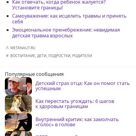
Как отвечать, когда ребенок жалуется?
Установите границы!
Самоуважение: как исцелить травмы и принять
себя
Эмоциональное пренебрежение: невидимая
детская травма взрослых
METANAUT.RU
ВОСПИТАНИЕ
,
ДЕТИ
,
ПОДРОСТКИ
,
РОДИТЕЛИ
Популярные сообщения
Детский страх отца: Как он помог стать
успешным
Как перестать угождать: 6 шагов
к здоровым границам
Внутренний критик: как замолчать
«голос» в голове