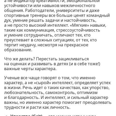
а не индикатор креативности, эмоциональной
устойчивости или навыков межличностного
общения. Работодатели, университеты и даже
спортивные тренеры все больше ценят командный
дух, умение решать задачи и настойчивость,
а не просто высокий интеллект. «Мягкие» навыки,
такие как коммуникация, стрессоустойчивость
и умение сотрудничать, отличают тех, кто
преуспевает в сложных ситуациях, от тех, кто
терпит неудачу, несмотря на прекрасное
образование.
Что же делать? Перестать зацикливаться
на оценках и развивать в детях (и в себе тоже!)
важные черты характера.
Ученые все чаще говорят о том, что именно
характер, а не «сырой» интеллект, определяет успех
в жизни. Речь идет о таких качествах, как упорство,
любознательность, самоконтроль, оптимизм
и благодарность. И интеллект, и сильный характер
важны, но именно характер помогает преодолевать
трудности и расти как личность.