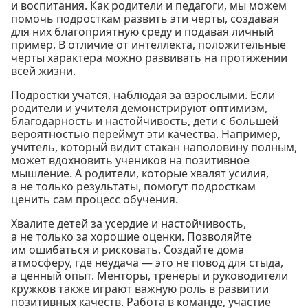
и воспитания. Как родители и педагоги, мы можем
помочь подросткам развить эти черты, создавая
для них благоприятную среду и подавая личный
пример. В отличие от интеллекта, положительные
черты характера можно развивать на протяжении
всей жизни.
Подростки учатся, наблюдая за взрослыми. Если
родители и учителя демонстрируют оптимизм,
благодарность и настойчивость, дети с большей
вероятностью переймут эти качества. Например,
учитель, который видит стакан наполовину полным,
может вдохновить учеников на позитивное
мышление. А родители, которые хвалят усилия,
а не только результаты, помогут подросткам
ценить сам процесс обучения.
Хвалите детей за усердие и настойчивость,
а не только за хорошие оценки. Позволяйте
им ошибаться и рисковать. Создайте дома
атмосферу, где неудача — это не повод для стыда,
а ценный опыт. Менторы, тренеры и руководители
кружков также играют важную роль в развитии
позитивных качеств. Работа в команде, участие