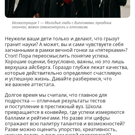
Молодые люди с дипломами: праздник
окончен, важен самоконтроль и оптимизм.
Неужели ваши дети только и делают, что грызут
гранит науки? А может, вы и сами чувствуете себя
загнанными в рамки вечной гонки за «пятерками»?
Стоп! Пора переосмыслить понятие успеха.
Хорошие оценки, безусловно, важны, но это лишь
верхушка айсберга. Гораздо глубже лежат качества,
которые действительно определяют счастливую
и успешную жизнь. Давайте разберемся, что
же важнее аттестата.
Долгое время мы считали, что главное для
подростка — отличные результаты тестов
и поступление в престижный вуз. Школа
превращается в конвейер, где успехи измеряются
баллами и рейтингами. Но разве эти цифры
отражают всю палитру талантов и возможностей?
Разве можно оценить упорство, креативность,
умение ладить с людьми сухой статистикой?