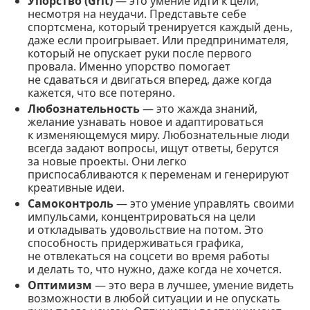
Упорство (Grit)
— это умение идти к цели,
несмотря на неудачи. Представьте себе
спортсмена, который тренируется каждый день,
даже если проигрывает. Или предпринимателя,
который не опускает руки после первого
провала. Именно упорство помогает
не сдаваться и двигаться вперед, даже когда
кажется, что все потеряно.
Любознательность
— это жажда знаний,
желание узнавать новое и адаптироваться
к изменяющемуся миру. Любознательные люди
всегда задают вопросы, ищут ответы, берутся
за новые проекты. Они легко
приспосабливаются к переменам и генерируют
креативные идеи.
Самоконтроль
— это умение управлять своими
импульсами, концентрироваться на цели
и откладывать удовольствие на потом. Это
способность придерживаться графика,
не отвлекаться на соцсети во время работы
и делать то, что нужно, даже когда не хочется.
Оптимизм
— это вера в лучшее, умение видеть
возможности в любой ситуации и не опускать