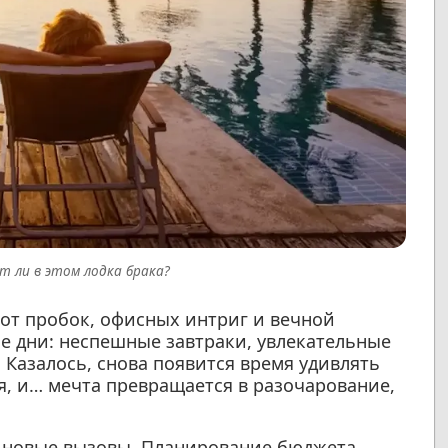
т ли в этом лодка брака?
 от пробок, офисных интриг и вечной
е дни: неспешные завтраки, увлекательные
 Казалось, снова появится время удивлять
сия, и… мечта превращается в разочарование,
и новые вызовы. Планирование бюджета,