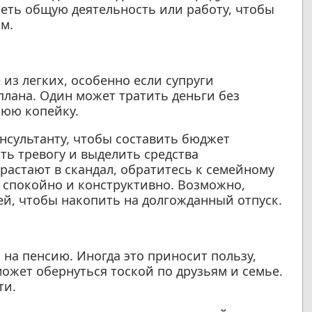
еть общую деятельность или работу, чтобы
м.
из легких, особенно если супруги
лана. Один может тратить деньги без
нюю копейку.
нсультанту, чтобы составить бюджет
ть тревогу и выделить средства
ерастают в скандал, обратитесь к семейному
х спокойно и конструктивно. Возможно,
ей, чтобы накопить на долгожданный отпуск.
на пенсию. Иногда это приносит пользу,
может обернуться тоской по друзьям и семье.
ти.