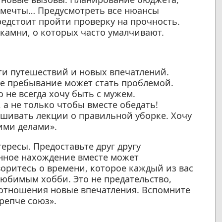
м мечты… Предусмотреть все нюансы
едстоит пройти проверку на прочность.
камни, о которых часто умалчивают.
ти путешествий и новых впечатлений.
ое пребывание может стать проблемой.
о не всегда хочу быть с мужем.
 а не только чтобы вместе обедать!
ушивать лекции о правильной уборке. Хочу
ими делами».
ресы. Предоставьте друг другу
нное нахождение вместе может
оритесь о времени, которое каждый из вас
 любимым хобби. Это не предательство,
 отношения новые впечатления. Вспомните
крепче союз».