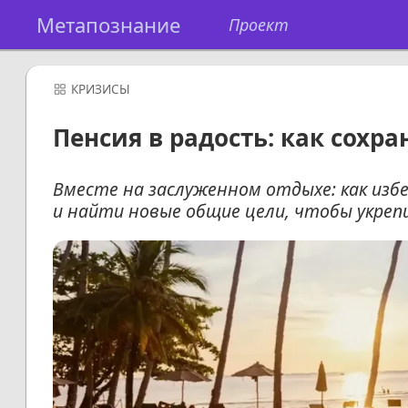
Метапознание
Проект
КРИЗИСЫ
Пенсия в радость: как сохр
Вместе на заслуженном отдыхе: как избе
и найти новые общие цели, чтобы укреп