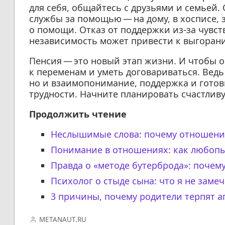
для себя, общайтесь с друзьями и семьей.
службы за помощью — на дому, в хосписе, 
о помощи. Отказ от поддержки из-за чувс
независимость может привести к выгоран
Пенсия — это новый этап жизни. И чтобы 
к переменам и уметь договариваться. Ведь
но и взаимопонимание, поддержка и готов
трудности. Начните планировать счастлив
Продолжить чтение
Неслышимые слова: почему отношени
Понимание в отношениях: как любопы
Правда о «методе бутерброда»: почем
Психолог о стыде сына: что я не заме
3 причины, почему родители терпят а
METANAUT.RU