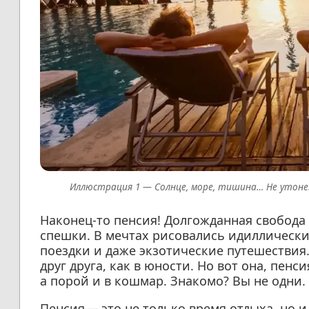
Солнце, море, тишина… Не утоне
Наконец-то пенсия! Долгожданная свобода
спешки. В мечтах рисовались идиллически
поездки и даже экзотические путешествия.
друг друга, как в юности. Но вот она, пен
а порой и в кошмар. Знакомо? Вы не одни.
Пенсия — это не только время отдыха, но 