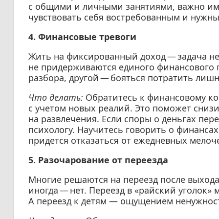
с общими и личными занятиями, важно им
чувствовать себя востребованным и нужны
4. Финансовые тревоги
Жить на фиксированный доход — задача не 
не придерживаются единого финансового п
разбора, другой — бояться потратить лиш
Что делать:
Обратитесь к финансовому ко
с учетом новых реалий. Это поможет снизи
на развлечения. Если споры о деньгах пер
психологу. Научитесь говорить о финанса
придется отказаться от ежедневных мелоч
5. Разочарование от переезда
Многие решаются на переезд после выхода 
иногда — нет. Переезд в «райский уголок» 
А переезд к детям — ощущением ненужнос