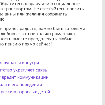
 Обратитесь к врачу или в социальные
за транспортом. Не стесняйтесь просить
тва вины или желания сохранить
ию.
он принес радость, важно быть готовыми
 любовь — это не только романтика,
ность вместе преодолевать любые
ую пенсию прямо сейчас!
я рушатся изнутри
тство укрепляет связь
у вредит коммуникации
чала в его поведении
грессию взрослых детей