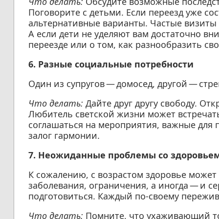
Что делать:
Обсудите возможные последст
Поговорите с детьми. Если переезд уже со
альтернативные варианты. Частые визиты 
А если дети не уделяют вам достаточно вн
переезде или о том, как разнообразить св
6. Разные социальные потребности
Один из супругов — домосед, другой — стр
Что делать:
Дайте друг другу свободу. От
Любитель светской жизни может встречать
соглашаться на мероприятия, важные для
залог гармонии.
7. Неожиданные проблемы со здоровье
К сожалению, с возрастом здоровье может
заболевания, ограничения, а иногда — и с
подготовиться. Каждый по-своему пережив
Что делать:
Помните, что ухаживающий то