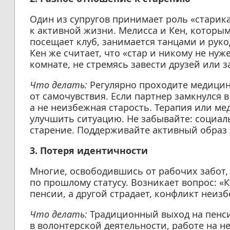
Один из супругов принимает роль «старика
к активной жизни. Мелисса и Кен, которым
посещает клуб, занимается танцами и руко
Кен же считает, что «стар и никому не нуж
комнате, не стремясь завести друзей или з
Что делать:
Регулярно проходите медицин
от самочувствия. Если партнер замкнулся в
а не неизбежная старость. Терапия или м
улучшить ситуацию. Не забывайте: социал
старение. Поддерживайте активный образ ж
3. Потеря идентичности
Многие, освободившись от рабочих забот
по прошлому статусу. Возникает вопрос: «К
пенсии, а другой страдает, конфликт неизб
Что делать:
Традиционный выход на пенси
в волонтерской деятельности, работе на н