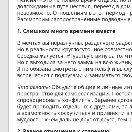
долгожданные путешествия, переезд в до
невозможно. Отношениям в этот период пр
Рассмотрим распространенные подводные 
1. Слишком много времени вместе
В мечтах вы неразлучны, разделяете радос
Но в реальности круглосуточное совместн
Соседка жалуется: «Чувствую вину за то, чт
Но я выходила за него замуж на всю жизнь,
Я не обязана смотреть с ним гольф и высл
встречаться с подругами и заниматься сво
Что делать:
Обсудите общие и личные инте
пространство для самореализации. Постоя
спровоцировать конфликты. Заранее догов
будет проводить отдельно: с друзьями, за
а возможность соскучиться и привнести в
мудрость: «Чем дальше друг от друга, тем 
2. Разное отношение к старению