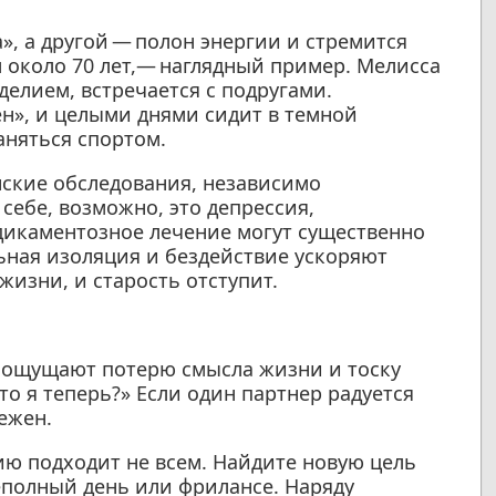
», а другой — полон энергии и стремится
 около 70 лет,— наглядный пример. Мелисса
делием, встречается с подругами.
ен», и целыми днями сидит в темной
аняться спортом.
ские обследования, независимо
 себе, возможно, это депрессия,
едикаментозное лечение могут существенно
ьная изоляция и бездействие ускоряют
изни, и старость отступит.
, ощущают потерю смысла жизни и тоску
то я теперь?» Если один партнер радуется
ежен.
ю подходит не всем. Найдите новую цель
еполный день или фрилансе. Наряду