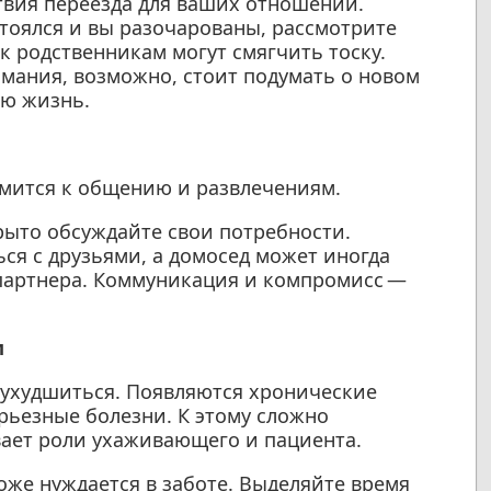
вия переезда для ваших отношений.
стоялся и вы разочарованы, рассмотрите
к родственникам могут смягчить тоску.
имания, возможно, стоит подумать о новом
ою жизнь.
емится к общению и развлечениям.
крыто обсуждайте свои потребности.
ся с друзьями, а домосед может иногда
 партнера. Коммуникация и компромисс —
м
 ухудшиться. Появляются хронические
ерьезные болезни. К этому сложно
ает роли ухаживающего и пациента.
же нуждается в заботе. Выделяйте время