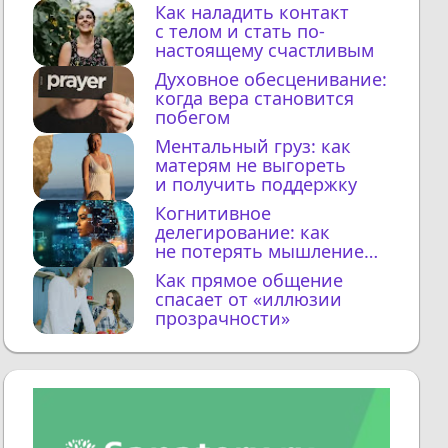
Как наладить контакт
с телом и стать по-
настоящему счастливым
Духовное обесценивание:
когда вера становится
побегом
Ментальный груз: как
матерям не выгореть
и получить поддержку
Когнитивное
делегирование: как
не потерять мышление
с ИИ
Как прямое общение
спасает от «иллюзии
прозрачности»