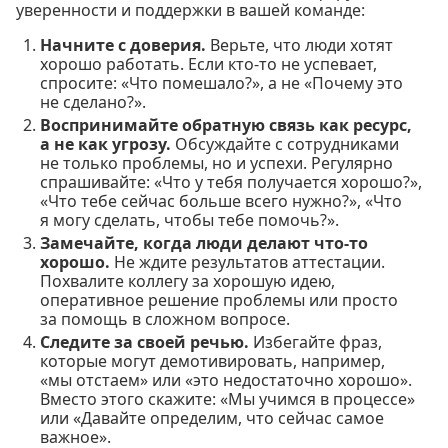
уверенности и поддержки в вашей команде:
Начните с доверия.
Верьте, что люди хотят
хорошо работать. Если кто-то не успевает,
спросите: «Что помешало?», а не «Почему это
не сделано?».
Воспринимайте обратную связь как ресурс,
а не как угрозу.
Обсуждайте с сотрудниками
не только проблемы, но и успехи. Регулярно
спрашивайте: «Что у тебя получается хорошо?»,
«Что тебе сейчас больше всего нужно?», «Что
я могу сделать, чтобы тебе помочь?».
Замечайте, когда люди делают что-то
хорошо.
Не ждите результатов аттестации.
Похвалите коллегу за хорошую идею,
оперативное решение проблемы или просто
за помощь в сложном вопросе.
Следите за своей речью.
Избегайте фраз,
которые могут демотивировать, например,
«мы отстаем» или «это недостаточно хорошо».
Вместо этого скажите: «Мы учимся в процессе»
или «Давайте определим, что сейчас самое
важное».