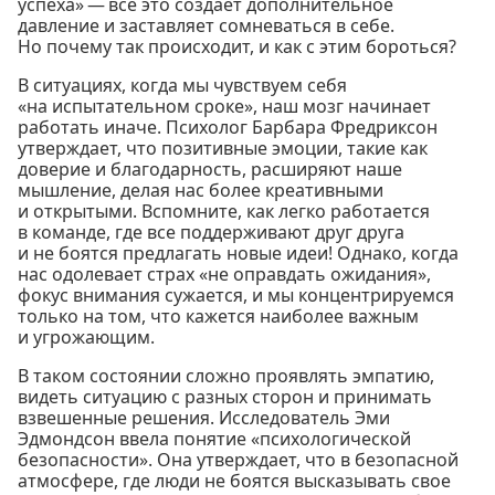
успеха» — все это создает дополнительное
давление и заставляет сомневаться в себе.
Но почему так происходит, и как с этим бороться?
В ситуациях, когда мы чувствуем себя
«на испытательном сроке», наш мозг начинает
работать иначе. Психолог Барбара Фредриксон
утверждает, что позитивные эмоции, такие как
доверие и благодарность, расширяют наше
мышление, делая нас более креативными
и открытыми. Вспомните, как легко работается
в команде, где все поддерживают друг друга
и не боятся предлагать новые идеи! Однако, когда
нас одолевает страх «не оправдать ожидания»,
фокус внимания сужается, и мы концентрируемся
только на том, что кажется наиболее важным
и угрожающим.
В таком состоянии сложно проявлять эмпатию,
видеть ситуацию с разных сторон и принимать
взвешенные решения. Исследователь Эми
Эдмондсон ввела понятие «психологической
безопасности». Она утверждает, что в безопасной
атмосфере, где люди не боятся высказывать свое