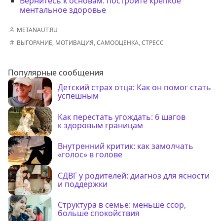
Вернитесь к основам: постройте крепкое
ментальное здоровье
METANAUT.RU
ВЫГОРАНИЕ
,
МОТИВАЦИЯ
,
САМООЦЕНКА
,
СТРЕСС
Популярные сообщения
Детский страх отца: Как он помог стать
успешным
Как перестать угождать: 6 шагов
к здоровым границам
Внутренний критик: как замолчать
«голос» в голове
СДВГ у родителей: диагноз для ясности
и поддержки
Структура в семье: меньше ссор,
больше спокойствия