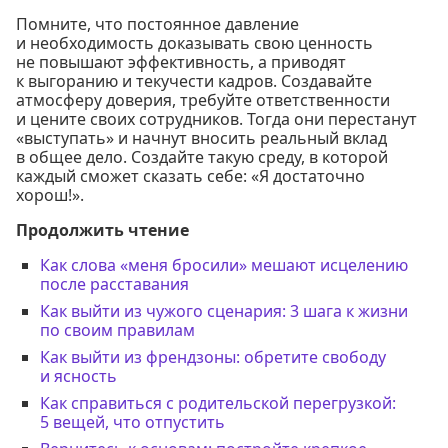
Помните, что постоянное давление
и необходимость доказывать свою ценность
не повышают эффективность, а приводят
к выгоранию и текучести кадров. Создавайте
атмосферу доверия, требуйте ответственности
и цените своих сотрудников. Тогда они перестанут
«выступать» и начнут вносить реальный вклад
в общее дело. Создайте такую среду, в которой
каждый сможет сказать себе: «Я достаточно
хорош!».
Продолжить чтение
Как слова «меня бросили» мешают исцелению
после расставания
Как выйти из чужого сценария: 3 шага к жизни
по своим правилам
Как выйти из френдзоны: обретите свободу
и ясность
Как справиться с родительской перегрузкой:
5 вещей, что отпустить