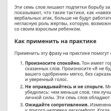
Эти семь слов лишают подпитки борьбу за
показывают, что такие тактики, как «навя
вербальных атак, больше не будут работать
негласную роль жертвы, которую, возмож
со своим взрослым ребенком.
Как применить на практике
Применить эту фразу на практике помогут
Произносите спокойно.
Тон имеет го
сказанных слов. Произносите «Я не б
вашего одобрения» мягко, без сарказ
и уверенный голос.
Не оправдывайтесь и не спорьте.
Мн
убедились: чем меньше слов, тем лу
личной силы. Эти семь слов обладают
Ожидайте сопротивления.
Изменени
у другого человека дискомфорт. Когда