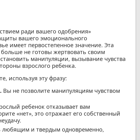
йствием ради вашего одобрения»
защиты вашего эмоционального
ье имеет первостепенное значение. Эта
 больше не готовы жертвовать своим
остановить манипуляции, вызывание чувства
тороны взрослого ребенка.
е, используя эту фразу:
.
Вы не позволите манипуляциям чувством
рослый ребенок отказывает вам
орите «нет», это отражает его собственный
неудачу.
 любящим и твердым одновременно,