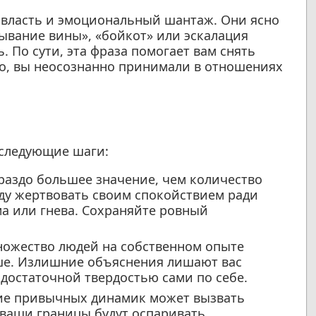
 власть и эмоциональный шантаж. Они ясно
зывание вины», «бойкот» или эскалация
. По сути, эта фраза помогает вам снять
но, вы неосознанно принимали в отношениях
 следующие шаги:
раздо большее значение, чем количество
уду жертвовать своим спокойствием ради
ма или гнева. Сохраняйте ровный
ожество людей на собственном опыте
чше. Излишние объяснения лишают вас
 достаточной твердостью сами по себе.
е привычных динамик может вызвать
 ваши границы будут оспаривать,