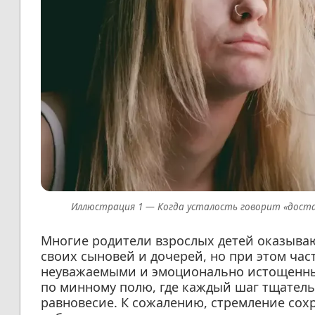
Когда усталость говорит «доста
Многие родители взрослых детей оказываю
своих сыновей и дочерей, но при этом час
неуважаемыми и эмоционально истощенн
по минному полю, где каждый шаг тщатель
равновесие. К сожалению, стремление сох