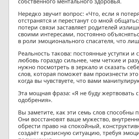
собственного ментального здоровья.
Нередко звучит вопрос: «Что, если я потер
отстранятся и перестанут со мной общатьс
потери связи заставляет родителей излиш
своими интересами, постоянно объяснятьс
в роли эмоционального спасателя, что лиш
Реальность такова: постоянные уступки и
любовь гораздо сильнее, чем четкие и раз
нужно посмотреть в зеркало и сказать себе
слов, которая поможет вам произнести это
когда вы чувствуете, что вами манипулиру
Эта мощная фраза: «Я не буду жертвовать
одобрения».
Вы заметите, как эти семь слов способны
Они восстановят ваше мужество, внутренн
обрести право на спокойный, конструктив
создаёт кризисную ситуацию, требуя эмоц