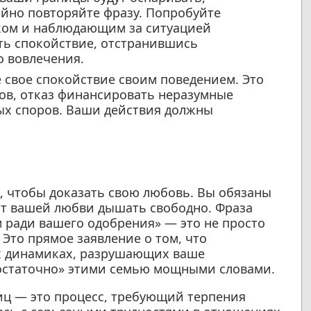
йно повторяйте фразу. Попробуйте
ком и наблюдающим за ситуацией
ть спокойствие, отстранившись
о вовлечения.
свое спокойствие своим поведением. Это
ов, отказ финансировать неразумные
ых споров. Ваши действия должны
д, чтобы доказать свою любовь. Вы обязаны
лит вашей любви дышать свободно. Фраза
м ради вашего одобрения» — это не просто
 Это прямое заявление о том, что
ых динамиках, разрушающих ваше
остаточно» этими семью мощными словами.
иц — это процесс, требующий терпения