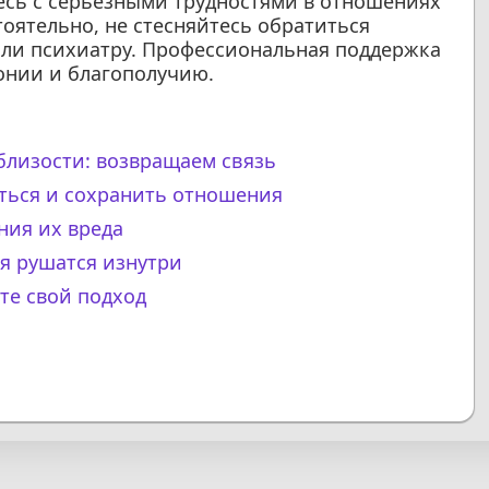
тесь с серьезными трудностями в отношениях
тоятельно, не стесняйтесь обратиться
или психиатру. Профессиональная поддержка
онии и благополучию.
близости: возвращаем связь
иться и сохранить отношения
ния их вреда
я рушатся изнутри
те свой подход