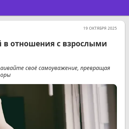
19 ОКТЯБРЯ 2025
й в отношения с взрослыми
таивайте своё самоуважение, превращая
воры