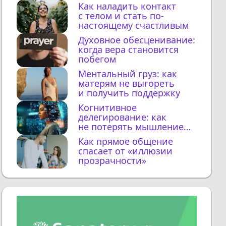
Как наладить контакт
с телом и стать по-
настоящему счастливым
Духовное обесценивание:
когда вера становится
побегом
Ментальный груз: как
матерям не выгореть
и получить поддержку
Когнитивное
делегирование: как
не потерять мышление
с ИИ
Как прямое общение
спасает от «иллюзии
прозрачности»