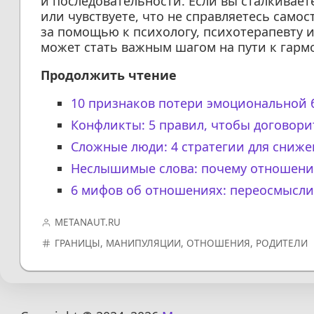
и последовательности. Если вы сталкивае
или чувствуете, что не справляетесь самос
за помощью к психологу, психотерапевту 
может стать важным шагом на пути к гарм
Продолжить чтение
10 признаков потери эмоциональной 
Конфликты: 5 правил, чтобы договор
Сложные люди: 4 стратегии для сниже
Неслышимые слова: почему отношени
6 мифов об отношениях: переосмысли
METANAUT.RU
ГРАНИЦЫ
,
МАНИПУЛЯЦИИ
,
ОТНОШЕНИЯ
,
РОДИТЕЛИ