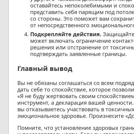
оставайтесь непоколебимыми и споко
представить себя парящим под потол
со стороны. Это поможет вам сохрани
от непосредственного эмоциональног
Подкрепляйте действия.
Защищайте 
может включать ограничение контакт
решения или отстранение от токсичн
подтверждать заявленные границы.
Главный вывод
Вы не обязаны соглашаться со всем подря
дать себе то спокойствие, которое позво
«Я не буду жертвовать своим спокойствие
инструмент, а декларация вашей ценности.
вы отказываетесь участвовать в токсичн
эмоциональное здоровье. Произнесите «Д
Помните, что установление здоровых гран