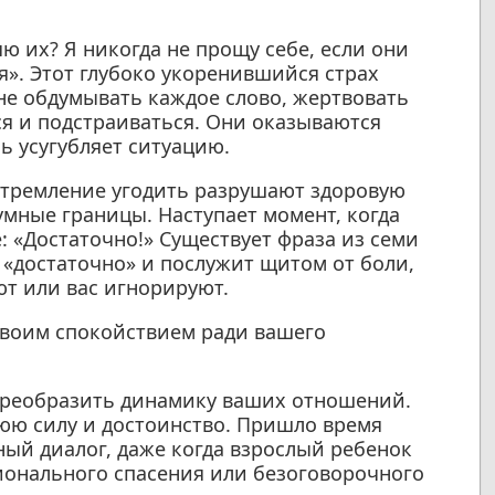
яю их? Я никогда не прощу себе, если они
я». Этот глубоко укоренившийся страх
не обдумывать каждое слово, жертвовать
я и подстраиваться. Они оказываются
ь усугубляет ситуацию.
 стремление угодить разрушают здоровую
умные границы. Наступает момент, когда
: «Достаточно!» Существует фраза из семи
 «достаточно» и послужит щитом от боли,
ют или вас игнорируют.
 своим спокойствием ради вашего
 преобразить динамику ваших отношений.
юю силу и достоинство. Пришло время
ный диалог, даже когда взрослый ребенок
ионального спасения или безоговорочного