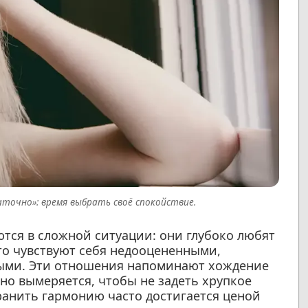
точно»: время выбрать своё спокойствие.
тся в сложной ситуации: они глубоко любят
то чувствуют себя недооцененными,
ыми. Эти отношения напоминают хождение
но вымеряется, чтобы не задеть хрупкое
ранить гармонию часто достигается ценой